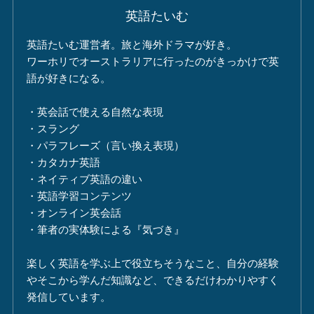
英語たいむ
英語たいむ運営者。旅と海外ドラマが好き。
ワーホリでオーストラリアに行ったのがきっかけで英
語が好きになる。
・英会話で使える自然な表現
・スラング
・パラフレーズ（言い換え表現）
・カタカナ英語
・ネイティブ英語の違い
・英語学習コンテンツ
・オンライン英会話
・筆者の実体験による『気づき』
楽しく英語を学ぶ上で役立ちそうなこと、自分の経験
やそこから学んだ知識など、できるだけわかりやすく
発信しています。