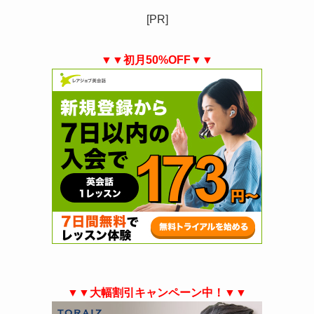
[PR]
▼▼初月50%OFF▼▼
▼▼大幅割引キャンペーン中！▼▼