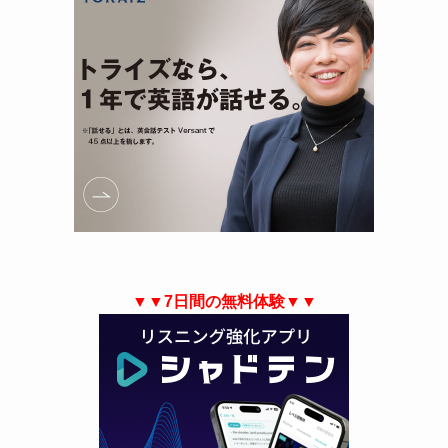
▼▼7日間の無料体験▼▼