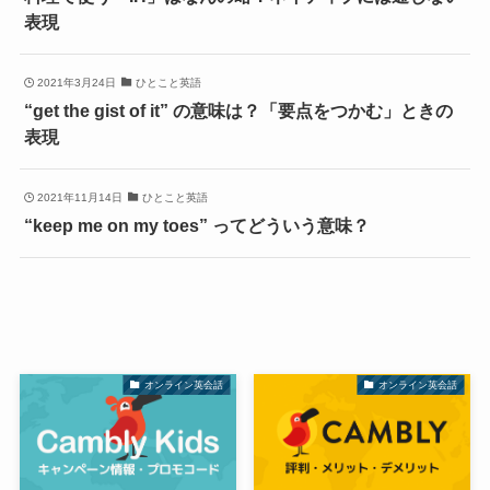
表現
2021年3月24日
ひとこと英語
“get the gist of it” の意味は？「要点をつかむ」ときの
表現
2021年11月14日
ひとこと英語
“keep me on my toes” ってどういう意味？
オンライン英会話
オンライン英会話