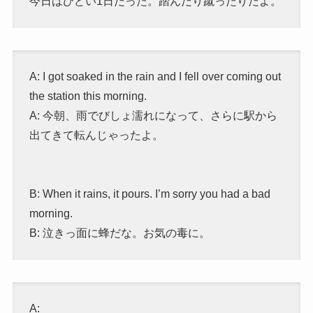
今日はひどい1日だった。踏んだり蹴ったりだよ。
A: I got soaked in the rain and I fell over coming out
the station this morning.
A: 今朝、雨でびしょ濡れになって、さらに駅から
出てきて転んじゃったよ。
B:
When it rains, it pours. I’m sorry you had a bad
morning.
B: 泣きっ面に蜂だな。お気の毒に。
A: