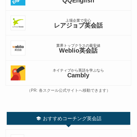
QQEnglish
上場企業で安心
レアジョブ英会話
業界トップクラスの最安値
Weblio英会話
ネイティブから英語を学ぶなら
Cambly
（PR: 各スクール公式サイトへ移動できます）
おすすめコーチング英会話