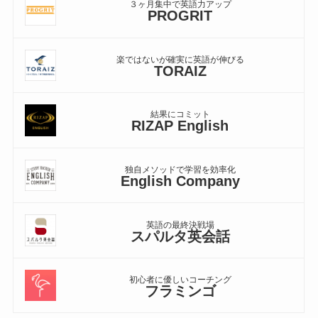
３ヶ月集中で英語力アップ
PROGRIT
楽ではないが確実に英語が伸びる
TORAIZ
結果にコミット
RIZAP English
独自メソッドで学習を効率化
English Company
英語の最終決戦場
スパルタ英会話
初心者に優しいコーチング
フラミンゴ