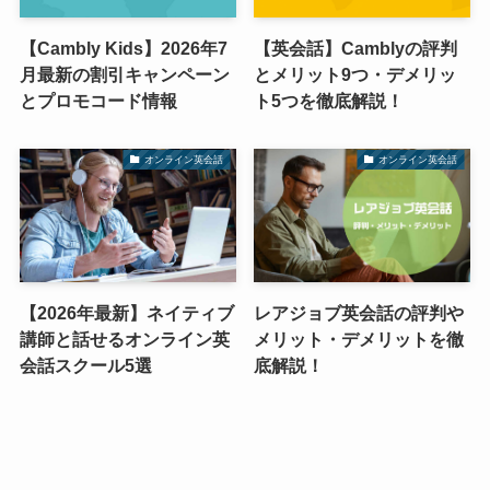
【Cambly Kids】2026年7
【英会話】Camblyの評判
月最新の割引キャンペーン
とメリット9つ・デメリッ
とプロモコード情報
ト5つを徹底解説！
オンライン英会話
オンライン英会話
【2026年最新】ネイティブ
レアジョブ英会話の評判や
講師と話せるオンライン英
メリット・デメリットを徹
会話スクール5選
底解説！