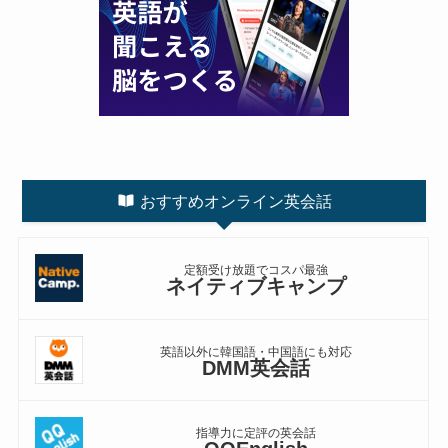
おすすめオンライン英会話
定額受け放題でコスパ最強
ネイティブキャンプ
英語以外に韓国語・中国語にも対応
DMM英会話
指導力に定評の英会話