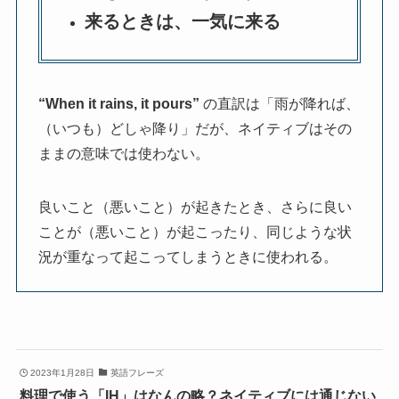
来るときは、一気に来る
“When it rains, it pours”
の直訳は「雨が降れば、
（いつも）どしゃ降り」だが、ネイティブはその
ままの意味では使わない。
良いこと（悪いこと）が起きたとき、さらに良い
ことが（悪いこと）が起こったり、同じような状
況が重なって起こってしまうときに使われる。
2023年1月28日
英語フレーズ
料理で使う「IH」はなんの略？ネイティブには通じない