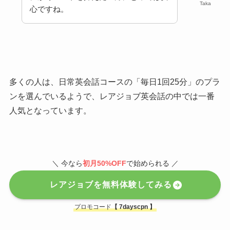
Taka
心ですね。
多くの人は、日常英会話コースの「毎日1回25分」のプラ
ンを選んでいるようで、レアジョブ英会話の中では一番
人気となっています。
＼ 今なら
初月50%OFF
で始められる ／
レアジョブを無料体験してみる
プロモコード
【
7dayscpn
】