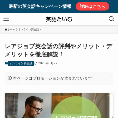
最新の英会話キャンペーン情報
詳細はこちら
ホーム
オンライン英会話
レアジョブ英会話の評判やメリット・デ
メリットを徹底解説！
2025年3月27日
オンライン英会話
本ページはプロモーションが含まれています