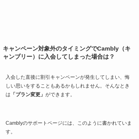
キャンペーン対象外のタイミングでCambly（キ
ャンブリー）に入会してしまった場合は？
入会した直後に割引キャンペーンが発生してしまい、悔
しい思いをすることもあるかもしれません。そんなとき
は
「プラン変更」
ができます。
Camblyのサポートページには、このように書かれていま
す。