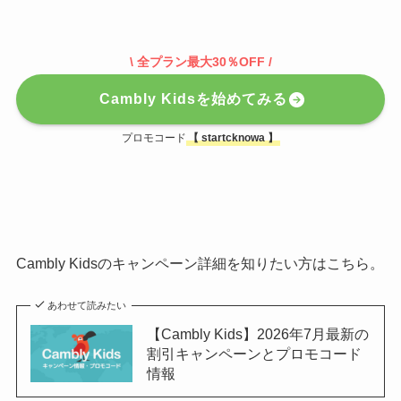
\ 全プラン最大30％OFF /
Cambly Kidsを始めてみる
プロモコード
【 startcknowa 】
Cambly Kidsのキャンペーン詳細を知りたい方はこちら。
あわせて読みたい
【Cambly Kids】2026年7月最新の
割引キャンペーンとプロモコード
情報