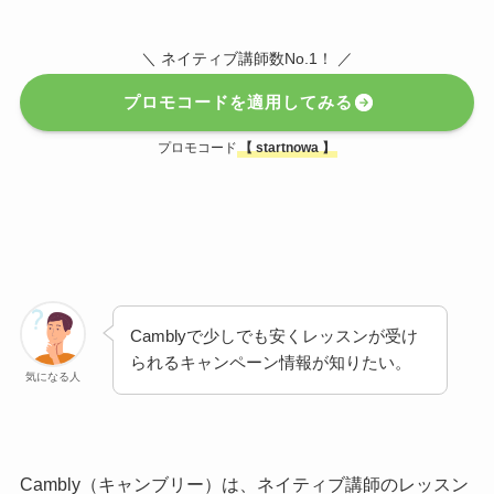
＼ ネイティブ講師数No.1！
／
プロモコードを適用してみる
プロモコード
【
startnowa
】
Camblyで少しでも安くレッスンが受け
られるキャンペーン情報が知りたい。
気になる人
Cambly（キャンブリー）は、ネイティブ講師のレッスン