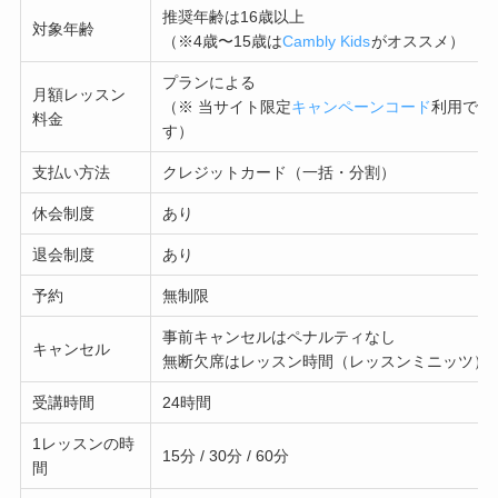
推奨年齢は16歳以上
対象年齢
（※4歳〜15歳は
Cambly Kids
がオススメ）
プランによる
月額レッスン
（※ 当サイト限定
キャンペーンコード
利用で安
料金
す）
支払い方法
クレジットカード（一括・分割）
休会制度
あり
退会制度
あり
予約
無制限
事前キャンセルはペナルティなし
キャンセル
無断欠席はレッスン時間（レッスンミニッツ）
受講時間
24時間
1レッスンの時
15分 / 30分 / 60分
間