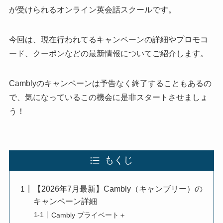
が受けられるオンライン英会話スクールです。
今回は、現在行われてるキャンペーンの詳細やプロモコ
ード、クーポンなどの最新情報についてご紹介します。
Camblyのキャンペーンは予告なく終了することもあるの
で、気になっているこの機会に是非スタートさせましょ
う！
もくじ
【2026年7月最新】Cambly（キャンブリー）の
キャンペーン詳細
Cambly プライベート＋