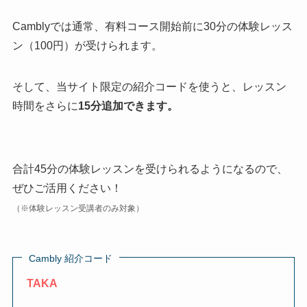
Camblyでは通常、有料コース開始前に30分の体験レッス
ン（100円）が受けられます。
そして、当サイト限定の紹介コードを使うと、レッスン
時間をさらに
15分追加できます。
合計45分の体験レッスンを受けられるようになるので、
ぜひご活用ください！
（※体験レッスン受講者のみ対象）
Cambly 紹介コード
TAKA