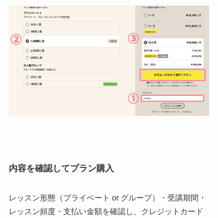
内容を確認してプラン購入
レッスン形態（プライベート or グループ）・受講期間・
レッスン頻度・支払い金額を確認し、クレジットカード