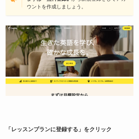
ウントを作成しましょう。
「レッスンプランに登録する」をクリック