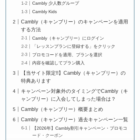
Cambly 少人数グループ
Cambly Kids
Cambly（キャンブリー）のキャンペーンを適用
する方法
Cambly（キャンブリー）にログイン
「レッスンプランに登録する」をクリック
プロモコードを適用、プランを選択
内容を確認してプラン購入
【当サイト限定!!】Cambly（キャンブリー）の
特典あります
キャンペーン対象外のタイミングでCambly（キ
ャンブリー）に入会してしまった場合は？
Cambly（キャンブリー）概要まとめ
Cambly（キャンブリー）過去キャンペーン一覧
【2026年】Cambly割引キャンペーン・プロモコ
ード・クーポン