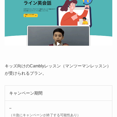
キッズ向けのCamblyレッスン（マンツーマンレッスン）
が受けられるプラン。
キャンペーン期間
−
（※急にキャンペーンが終了する可能性あり）