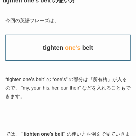
tighten one’s belt の使い方
今回の英語フレーズは、
tighten
one’s
belt
“tighten one’s belt” の “one’s” の部分は『所有格』が入る
ので、 “my, your, his, her, our, their” などを入れることもで
きます。
では、
“tighten one’s belt”
の使い方を例文で見ていきま