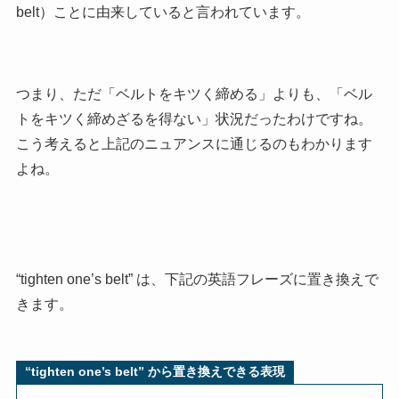
belt）ことに由来していると言われています。
つまり、ただ「ベルトをキツく締める」よりも、
「ベル
トをキツく締めざるを得ない」状況だったわけですね。
こう考えると上記のニュアンスに通じるのもわかります
よね。
“
tighten one’s belt”
は、下記の英語フレーズに置き換えで
きます。
“
tighten one’s belt” から置き換えできる表現