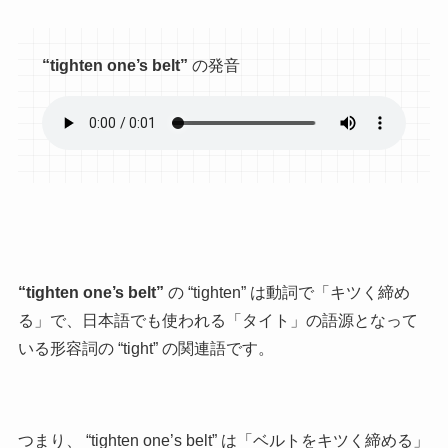
“tighten one’s belt”
の発音
“tighten one’s belt”
の “tighten” は動詞で「キツく締め
る」で、日本語でも使われる「タイト」の語源となって
いる形容詞の “tight” の関連語です。
つまり、 “tighten one’s belt” は「ベルトをキツく締める」