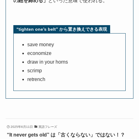
の紐を締める」
といった意味で使われる。
“tighten one’s belt” から置き換えできる表現
save money
economize
draw in your horns
scrimp
retrench
2025年6月11日
英語フレーズ
“It never gets old” は「古くならない」ではない！？