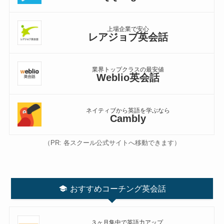
上場企業で安心
レアジョブ英会話
業界トップクラスの最安値
Weblio英会話
ネイティブから英語を学ぶなら
Cambly
（PR: 各スクール公式サイトへ移動できます）
おすすめコーチング英会話
３ヶ月集中で英語力アップ