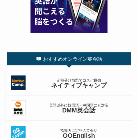
おすすめオンライン英会話
定額受け放題でコスパ最強
ネイティブキャンプ
英語以外に韓国語・中国語にも対応
DMM英会話
指導力に定評の英会話
QQEnglish