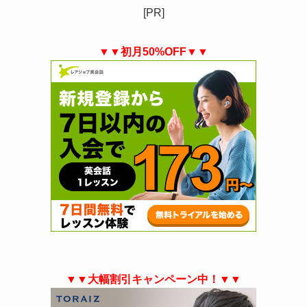
[PR]
▼▼初月50%OFF▼▼
▼▼大幅割引キャンペーン中！▼▼