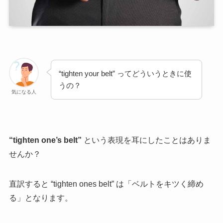
“tighten your belt” ってどういうときに使
うの？
気になる人
“tighten one’s belt”
という表現を耳にしたことはありま
せんか？
直訳すると “tighten ones belt” は「ベルトをキツく締め
る」となります。