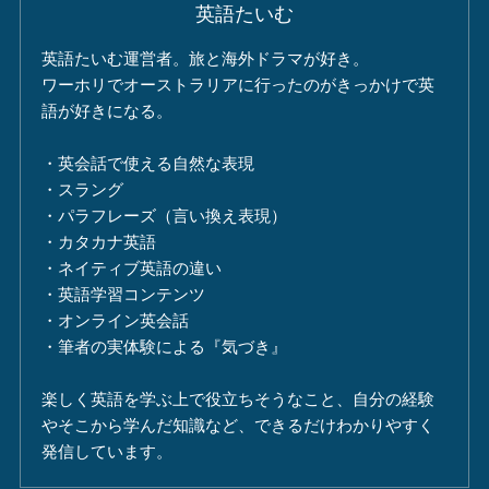
英語たいむ
英語たいむ運営者。旅と海外ドラマが好き。
ワーホリでオーストラリアに行ったのがきっかけで英
語が好きになる。
・英会話で使える自然な表現
・スラング
・パラフレーズ（言い換え表現）
・カタカナ英語
・ネイティブ英語の違い
・英語学習コンテンツ
・オンライン英会話
・筆者の実体験による『気づき』
楽しく英語を学ぶ上で役立ちそうなこと、自分の経験
やそこから学んだ知識など、できるだけわかりやすく
発信しています。