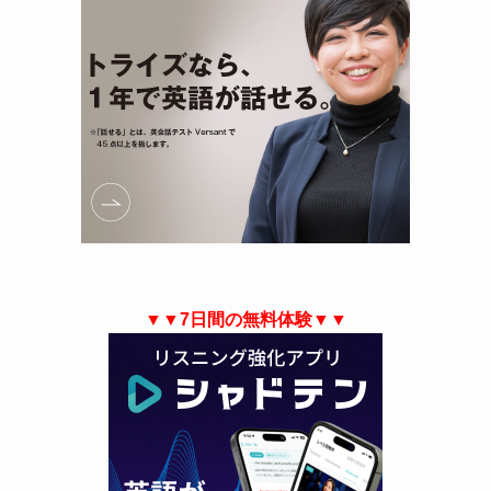
▼▼7日間の無料体験▼▼