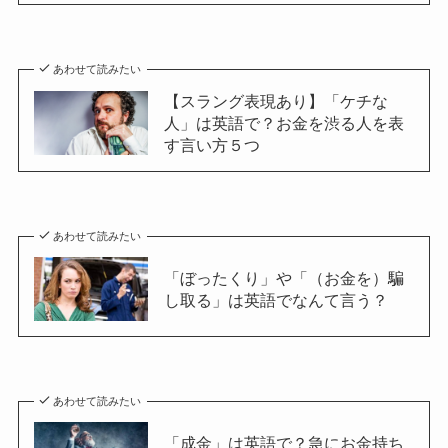
あわせて読みたい
【スラング表現あり】「ケチな
人」は英語で？お金を渋る人を表
す言い方５つ
あわせて読みたい
「ぼったくり」や「（お金を）騙
し取る」は英語でなんて言う？
あわせて読みたい
「成金」は英語で？急にお金持ち