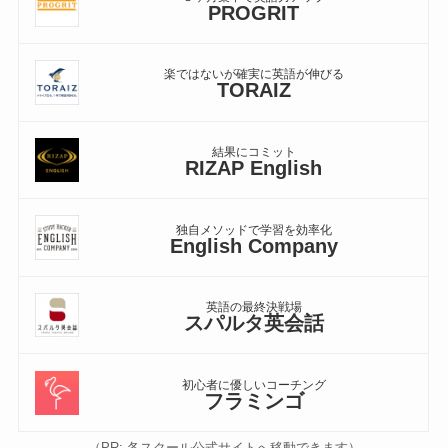
PROGRIT
楽ではないが確実に英語が伸びる
TORAIZ
結果にコミット
RIZAP English
独自メソッドで学習を効率化
English Company
英語の最終決戦場
スパルタ英会話
初心者に優しいコーチング
フラミンゴ
（PR: 各スクール公式サイトへ移動できます）