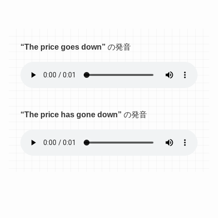
“The price goes down”
の発音
“The price has gone down”
の発音