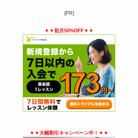
[PR]
▼▼初月50%OFF▼▼
▼▼大幅割引キャンペーン中！▼▼