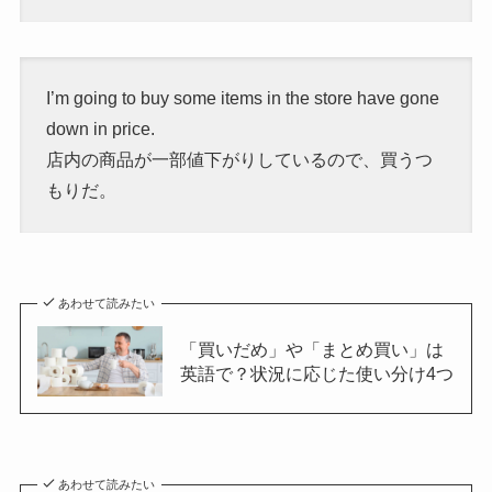
I’m going to buy some items in the store have gone
down in price.
店内の商品が一部値下がりしているので、買うつ
もりだ。
あわせて読みたい
「買いだめ」や「まとめ買い」は
英語で？状況に応じた使い分け4つ
あわせて読みたい