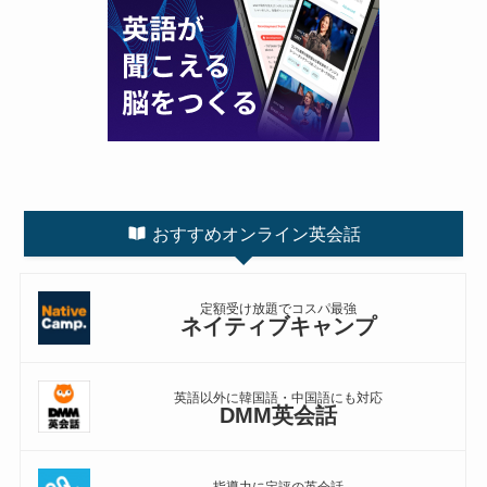
おすすめオンライン英会話
定額受け放題でコスパ最強
ネイティブキャンプ
英語以外に韓国語・中国語にも対応
DMM英会話
指導力に定評の英会話