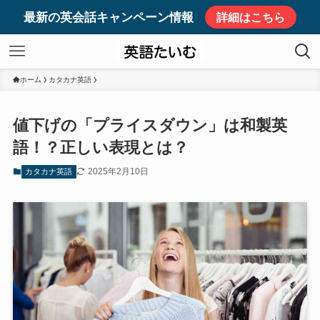
最新の英会話キャンペーン情報
詳細はこちら
ホーム
カタカナ英語
値下げの「プライスダウン」は和製英
語！？正しい表現とは？
2025年2月10日
カタカナ英語