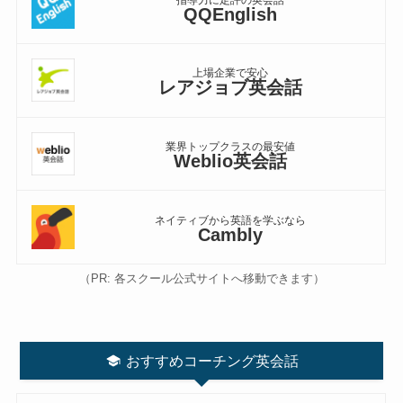
QQEnglish
上場企業で安心
レアジョブ英会話
業界トップクラスの最安値
Weblio英会話
ネイティブから英語を学ぶなら
Cambly
（PR: 各スクール公式サイトへ移動できます）
おすすめコーチング英会話