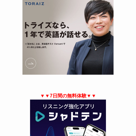
▼▼7日間の無料体験▼▼