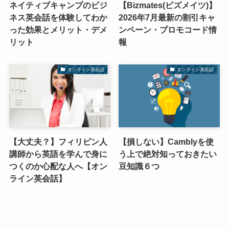
ネイティブキャンプのビジ
【Bizmates(ビズメイツ)】
ネス英会話を体験してわか
2026年7月最新の割引キャ
った効果とメリット・デメ
ンペーン・プロモコード情
リット
報
オンライン英会話
オンライン英会話
【大丈夫？】フィリピン人
【損しない】Camblyを使
講師から英語を学んで身に
う上で絶対知っておきたい
つくのか心配な人へ【オン
豆知識６つ
ライン英会話】