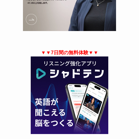
▼▼7日間の無料体験▼▼