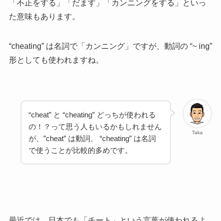
「不正をする」「だます」「カンニングをする」といっ
た意味もあります。
“cheating” は名詞で「カンニング」ですが、動詞の “~ ing”
形としても使われますね。
“cheat” と “cheating” どっちが使われる
の！？って思う人もいるかもしれません
Taka
が、”cheat” は動詞、 “cheating” は名詞
で使うことが比較的多めです。
最近では、日本でも「チート」という言葉が使われるよ