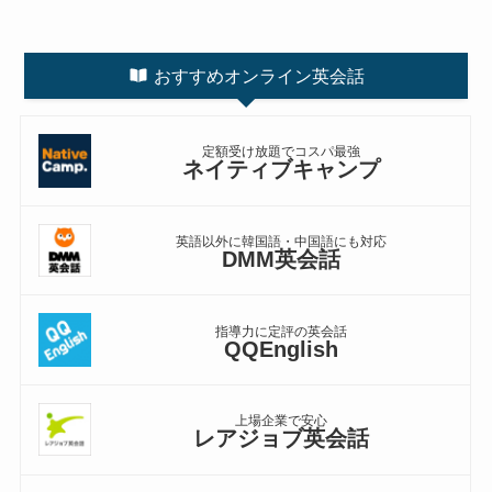
おすすめオンライン英会話
定額受け放題でコスパ最強
ネイティブキャンプ
英語以外に韓国語・中国語にも対応
DMM英会話
指導力に定評の英会話
QQEnglish
上場企業で安心
レアジョブ英会話