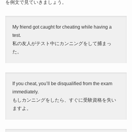
を例文で見ていきましょう。
My friend got caught for cheating while having a
test.
私の友人がテスト中にカンニングをして捕まっ
た。
If you cheat, you’ll be disqualified from the exam
immediately.
もしカンニングをしたら、すぐに受験資格を失い
ますよ。