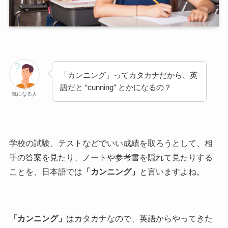
「カンニング」ってカタカナだから、英
語だと “cunning” とかになるの？
気になる人
学校の試験、テストなどでいい成績を取ろうとして、相
手の答案を見たり、ノートや参考書を隠れて見たりする
ことを、日本語では
「カンニング」
と言いますよね。
「カンニング」
はカタカナなので、英語からやってきた