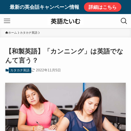
最新の英会話キャンペーン情報
詳細はこちら
ホーム
カタカナ英語
【和製英語】「カンニング」は英語でな
んて言う？
2022年11月5日
カタカナ英語