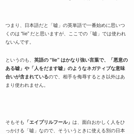
つまり、日本語だと「嘘」の英単語で一番始めに思いつ
くのは “lie” だと思いますが、ここでの「嘘」では使われ
ないんです。
というのも、
英語の “lie” はかなり強い言葉で、「悪意の
ある嘘」や「人をだます嘘」のようなネガティブな意味
合いが含まれている
ので、相手を侮辱するとき以外はあ
まり使われません。
そもそも
「エイプリルフール」
は、面白おかしく人をひ
っかける「嘘」なので、そういうときに使える別の日本