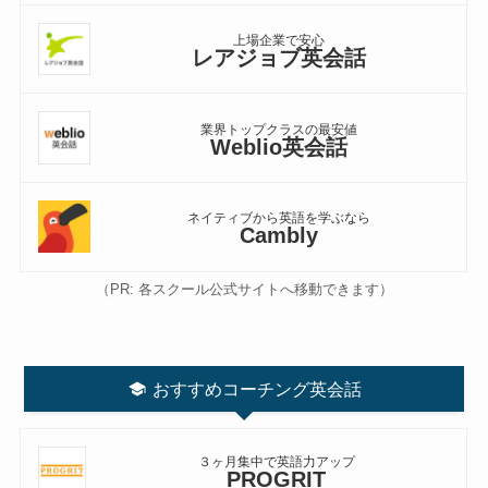
上場企業で安心
レアジョブ英会話
業界トップクラスの最安値
Weblio英会話
ネイティブから英語を学ぶなら
Cambly
（PR: 各スクール公式サイトへ移動できます）
おすすめコーチング英会話
３ヶ月集中で英語力アップ
PROGRIT