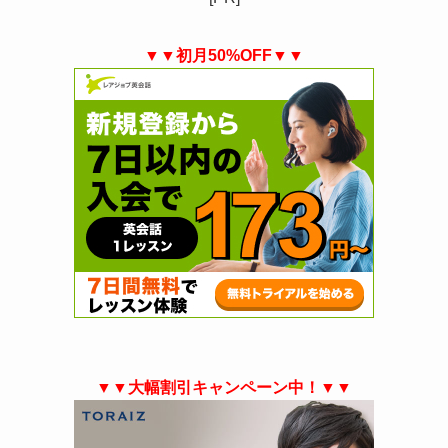
▼▼初月50%OFF▼▼
▼▼大幅割引キャンペーン中！▼▼