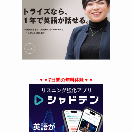
▼▼7日間の無料体験▼▼