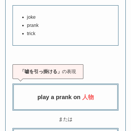
joke
prank
trick
「嘘を引っ掛ける」
の表現
play a prank on
人物
または