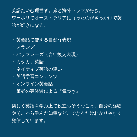
英語たいむ運営者。旅と海外ドラマが好き。
ワーホリでオーストラリアに行ったのがきっかけで英
語が好きになる。
・英会話で使える自然な表現
・スラング
・パラフレーズ（言い換え表現）
・カタカナ英語
・ネイティブ英語の違い
・英語学習コンテンツ
・オンライン英会話
・筆者の実体験による『気づき』
楽しく英語を学ぶ上で役立ちそうなこと、自分の経験
やそこから学んだ知識など、できるだけわかりやすく
発信しています。