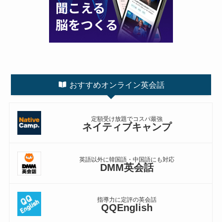
おすすめオンライン英会話
定額受け放題でコスパ最強
ネイティブキャンプ
英語以外に韓国語・中国語にも対応
DMM英会話
指導力に定評の英会話
QQEnglish