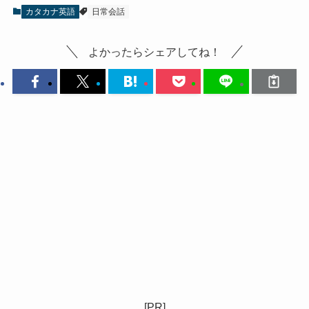
カタカナ英語
日常会話
よかったらシェアしてね！
[PR]