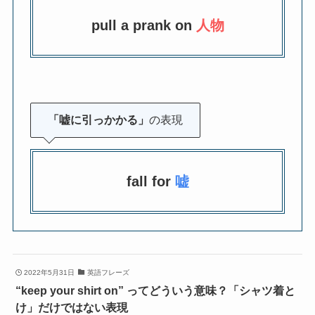
pull a prank on
人物
「嘘に引っかかる」
の表現
fall for
嘘
2022年5月31日
英語フレーズ
“keep your shirt on” ってどういう意味？「シャツ着と
け」だけではない表現