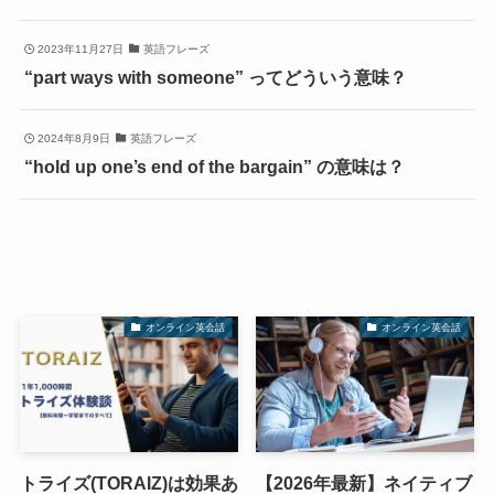
2023年11月27日
英語フレーズ
“part ways with someone” ってどういう意味？
2024年8月9日
英語フレーズ
“hold up one’s end of the bargain” の意味は？
オンライン英会話
オンライン英会話
トライズ(TORAIZ)は効果あ
【2026年最新】ネイティブ