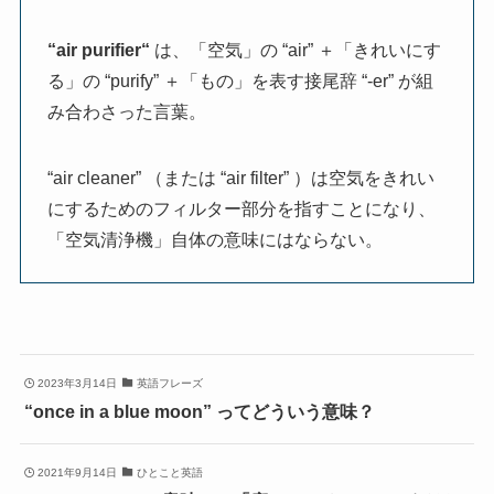
“
air purifier
“
は、「空気」の “air” ＋「きれいにす
る」の “purify” ＋「もの」を表す接尾辞 “-er” が組
み合わさった言葉。
“air cleaner” （または “air filter” ）は空気をきれい
にするためのフィルター部分を指すことになり、
「空気清浄機」自体の意味にはならない。
2023年3月14日
英語フレーズ
“once in a blue moon” ってどういう意味？
2021年9月14日
ひとこと英語