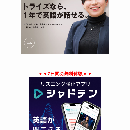
▼▼7日間の無料体験▼▼