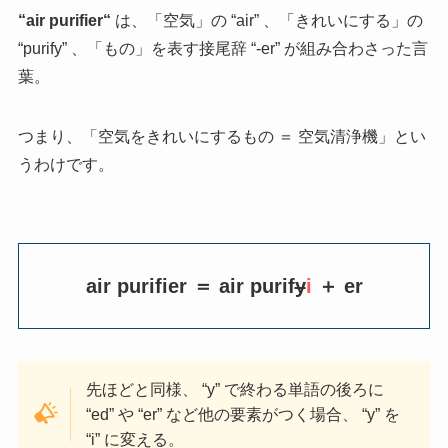
“
air purifier
“
は、「空気」の “air” 、「きれいにする」の
“purify” 、「もの」を表す接尾辞 “-er” が組み合わさった言
葉。
つまり、「空気をきれいにするもの ＝ 空気清浄機」とい
うわけです。
air purifier ＝ air purif
y
i
＋ er
先ほどと同様、 “y” で終わる単語の後ろに
“ed” や “er” など他の要素がつく場合、 “y” を
“i” に変える。