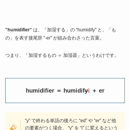
“
humidifier
“
は、「加湿する」の “humidify” と、「も
の」を表す接尾辞 “-er” が組み合わさった言葉。
つまり、「加湿するもの ＝ 加湿器」というわけです。
humidifier ＝ humidif
y
i
＋ er
“y” で終わる単語の後ろに “ed” や “er” など他
の要素がつく場合、 “y” を “i” に変えるという