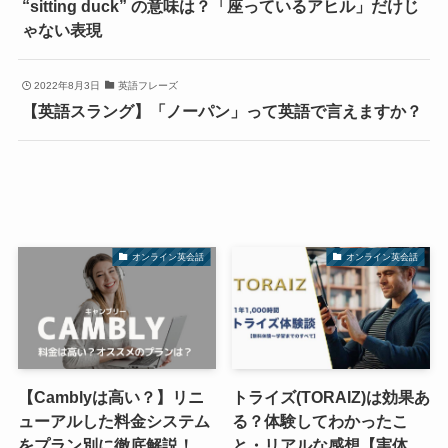
“sitting duck” の意味は？「座っているアヒル」だけじ
ゃない表現
2022年8月3日
英語フレーズ
【英語スラング】「ノーパン」って英語で言えますか？
オンライン英会話
オンライン英会話
【Camblyは高い？】リニ
トライズ(TORAIZ)は効果あ
ューアルした料金システム
る？体験してわかったこ
をプラン別に徹底解説！
と・リアルな感想【実体