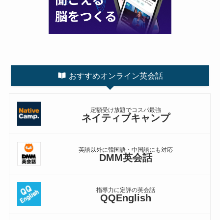
おすすめオンライン英会話
定額受け放題でコスパ最強
ネイティブキャンプ
英語以外に韓国語・中国語にも対応
DMM英会話
指導力に定評の英会話
QQEnglish