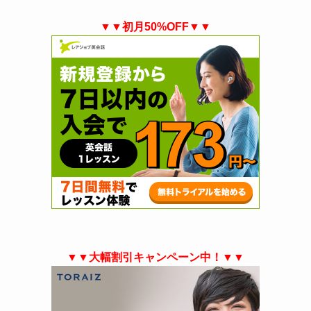
▼▼初月50%OFF▼▼
▼▼大幅割引キャンペーン中！▼▼