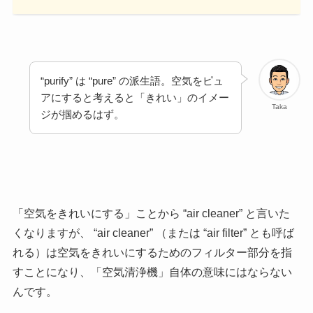
“purify” は “pure” の派生語。空気をピュ
アにすると考えると「きれい」のイメー
Taka
ジが掴めるはず。
「空気をきれいにする」ことから “air cleaner” と言いた
くなりますが、 “air cleaner” （または “air filter” とも呼ば
れる）は空気をきれいにするためのフィルター部分を指
すことになり、「空気清浄機」自体の意味にはならない
んです。