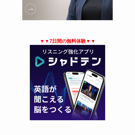
▼▼7日間の無料体験▼▼