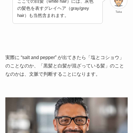
ここでの白髪（white hair）には、灰色
の髪色を表すグレイヘア（gray/grey
Taka
hair）も当然含まれます。
実際に “
salt and pepper” が出てきたら「塩とコショウ」
のことなのか、
「黒髪と白髪が混ざっている髪」のこと
なのかは、文脈で判断することになります。