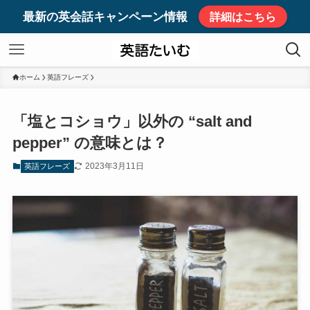
最新の英会話キャンペーン情報
詳細はこちら
ホーム
英語フレーズ
「塩とコショウ」以外の “salt and
pepper” の意味とは？
2023年3月11日
英語フレーズ