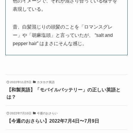
色のイメージで、それが混ざり合っている様子を
表現している。
昔、白髪混じりの頭髪のことを「ロマンスグレ
ー」や「胡麻塩頭」と言っていたが、 “
salt and
pepper hair” はまさにそんな感じ。
2022年11月5日
カタカナ英語
【和製英語】「モバイルバッテリー」の正しい英語と
は？
2022年7月10日
今週のおさらい
【今週のおさらい】2022年7月4日〜7月9日