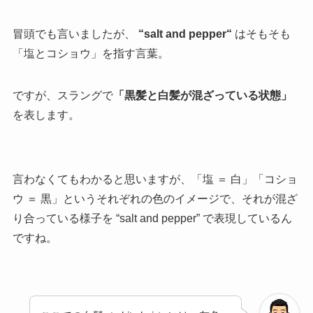
冒頭でも言いましたが、
“
salt and pepper
“
はそもそも
「塩とコショウ」を指す言葉。
ですが、スラングで
「黒髪と白髪が混ざっている状態」
を表します。
言わなくてもわかると思いますが、「塩 ＝ 白」「コショ
ウ ＝ 黒」というそれぞれの色のイメージで、それが混ざ
り合っている様子を
“
salt and pepper” で表現しているん
ですね。