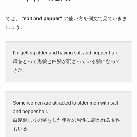
では、
“
salt and pepper
“
の使い方を例文で見ていきま
しょう。
I’m getting older and having
salt and pepper hair.
歳をとって黒髪と白髪が混ざっている髪になって
きた。
Some women are attracted to older men with
salt
and pepper hair.
白髪混じりの髪をした年配の男性に惹かれる女性
もいる。