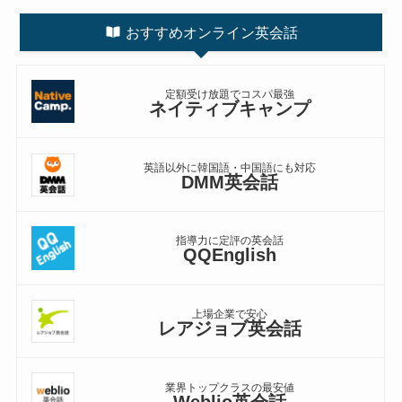
おすすめオンライン英会話
定額受け放題でコスパ最強
ネイティブキャンプ
英語以外に韓国語・中国語にも対応
DMM英会話
指導力に定評の英会話
QQEnglish
上場企業で安心
レアジョブ英会話
業界トップクラスの最安値
Weblio英会話