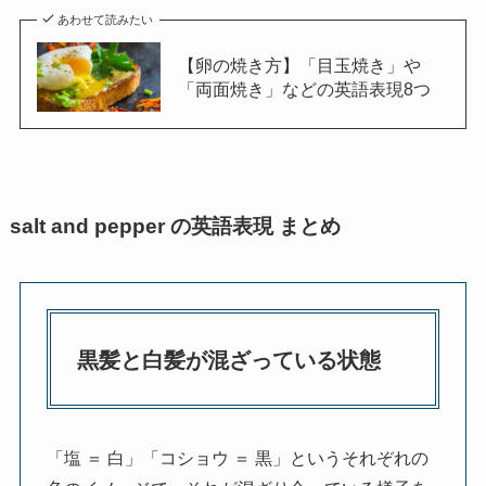
あわせて読みたい
【卵の焼き方】「目玉焼き」や
「両面焼き」などの英語表現8つ
salt and pepper の英語表現 まとめ
黒髪と白髪が混ざっている状態
「塩 ＝ 白」「コショウ ＝ 黒」というそれぞれの