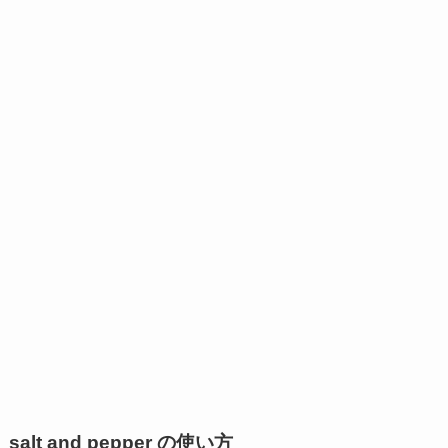
salt and pepper の使い方