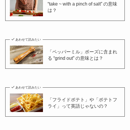
“take ~ with a pinch of salt” の意味
は？
あわせて読みたい
「ペッパーミル」ポーズに含まれ
る “grind out” の意味とは？
あわせて読みたい
「フライドポテト」や「ポテトフ
ライ」って英語じゃないの？