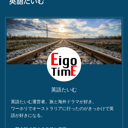
英語たいむ
英語たいむ運営者。旅と海外ドラマが好き。
ワーホリでオーストラリアに行ったのがきっかけで英
語が好きになる。