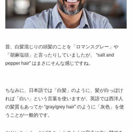
昔、白髪混じりの頭髪のことを「ロマンスグレー」や
「胡麻塩頭」と言ったりしていましたが、 “
salt and
pepper hair” はまさにそんな感じですね。
ちなみに、日本語では「白髪」のように、髪が白っぽけ
れば「白い」という言葉を使いますが、英語では西洋人
の髪質もあってか “gray/grey hair” のように「灰色」を使
うことが一般的です。