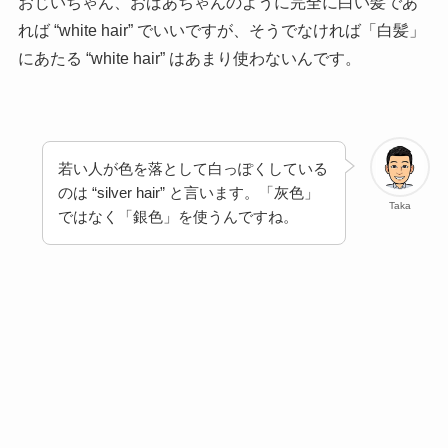
おじいちゃん、おばあちゃんのように完全に白い髪であ
れば “white hair” でいいですが、そうでなければ「白髪」
にあたる “white hair” はあまり使わないんです。
若い人が色を落として白っぽくしている
のは “silver hair” と言います。「灰色」
Taka
ではなく「銀色」を使うんですね。