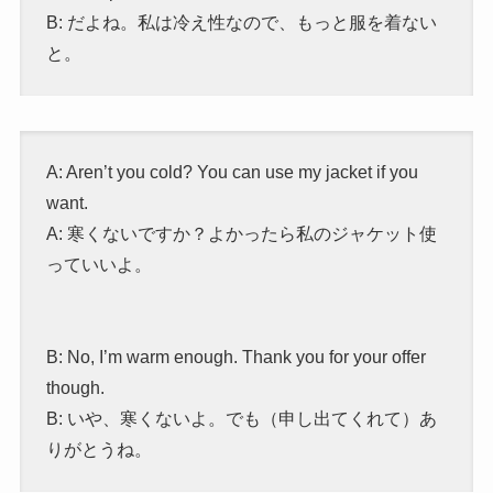
B: だよね。私は冷え性なので、もっと服を着ない
と。
A: Aren’t you cold? You can use my jacket if you
want.
A: 寒くないですか？
よかったら私のジャケット使
っていいよ。
B: No, I’m warm enough. Thank you for your offer
though.
B: いや、寒くないよ。でも（申し出てくれて）あ
りがとうね。