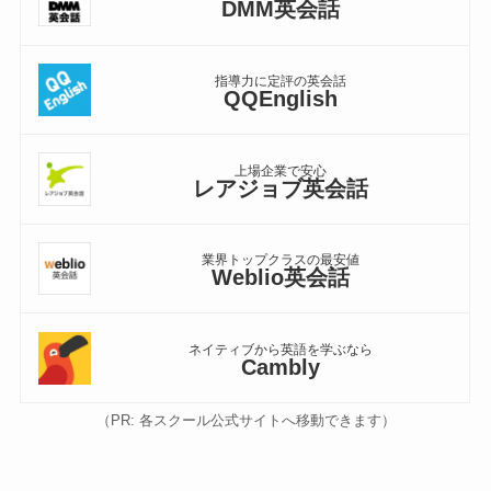
DMM英会話
指導力に定評の英会話
QQEnglish
上場企業で安心
レアジョブ英会話
業界トップクラスの最安値
Weblio英会話
ネイティブから英語を学ぶなら
Cambly
（PR: 各スクール公式サイトへ移動できます）