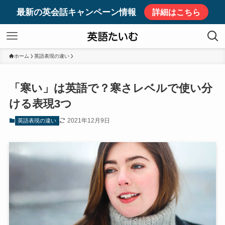
最新の英会話キャンペーン情報
詳細はこちら
ホーム
英語表現の違い
「寒い」は英語で？寒さレベルで使い分
ける表現3つ
2021年12月9日
英語表現の違い