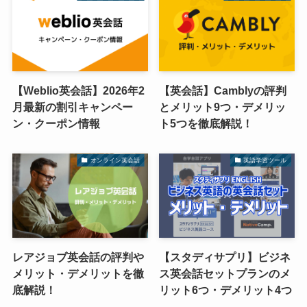
【Weblio英会話】2026年2
【英会話】Camblyの評判
月最新の割引キャンペー
とメリット9つ・デメリッ
ン・クーポン情報
ト5つを徹底解説！
オンライン英会話
英語学習ツール
レアジョブ英会話の評判や
【スタディサプリ】ビジネ
メリット・デメリットを徹
ス英会話セットプランのメ
底解説！
リット6つ・デメリット4つ