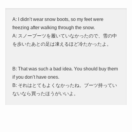
A: I didn’t wear snow boots, so my feet were
freezing after walking through the snow.
A: スノーブーツを履いていなかったので、雪の中
を歩いたあとの足は凍えるほど冷たかったよ。
B: That was such a bad idea. You should buy them
if you don’t have ones.
B: それはとてもよくなかったね。ブーツ持ってい
ないなら買ったほうがいいよ。