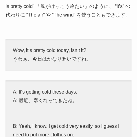
is pretty cold” 「風がけっこう冷たい」のように、 “It’s” の
代わりに “The air” や “The wind” を使うこともできます。
Wow, it’s pretty cold today, isn’t it?
うわぁ、今日はかなり寒いですね。
A: It’s getting cold these days.
A: 最近、寒くなってきたね。
B: Yeah, I know. I get cold very easily, so I guess I
need to put more clothes on.