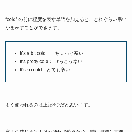
“cold” の前に程度を表す単語を加えると、どれぐらい寒い
かを表すことができます。
It’s a bit cold： ちょっと寒い
It’s pretty cold： けっこう寒い
It’s so cold：とても寒い
よく使われるのは上記3つだと思います。
寒さの感じ方は人それぞれで違うため、特に明確な基準