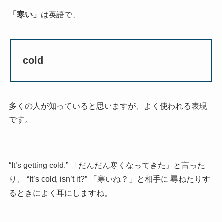
「寒い」
は英語で、
cold
多くの人が知っていると思いますが、よく使われる表現
です。
“It’s getting cold.” 「だんだん寒くなってきた」と言った
り、 “It’s cold, isn’t it?” 「寒いね？」と相手に 尋ねたりす
るときによく耳にしますね。