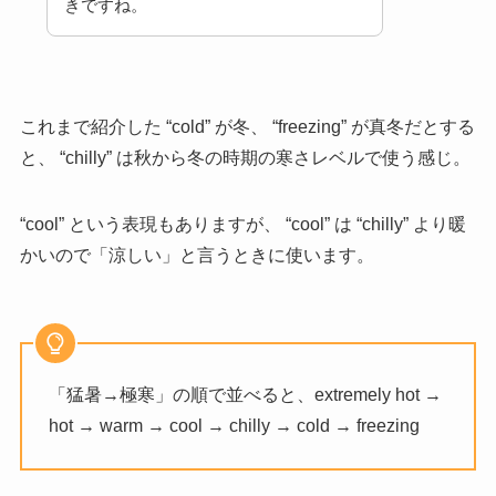
きですね。
これまで紹介した “cold” が冬、 “freezing” が真冬だとする
と、 “chilly” は秋から冬の時期の寒さレベルで使う感じ。
“cool” という表現もありますが、 “cool” は “chilly” より暖
かいので「涼しい」と言うときに使います。
「猛暑→極寒」の順で並べると、extremely hot →
hot → warm
→ cool
→ chilly
→ cold
→ freezing