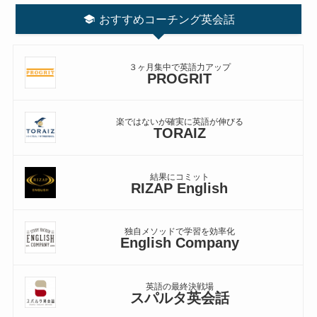
おすすめコーチング英会話
３ヶ月集中で英語力アップ
PROGRIT
楽ではないが確実に英語が伸びる
TORAIZ
結果にコミット
RIZAP English
独自メソッドで学習を効率化
English Company
英語の最終決戦場
スパルタ英会話