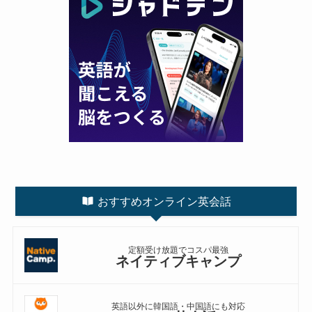
おすすめオンライン英会話
定額受け放題でコスパ最強
ネイティブキャンプ
英語以外に韓国語・中国語にも対応