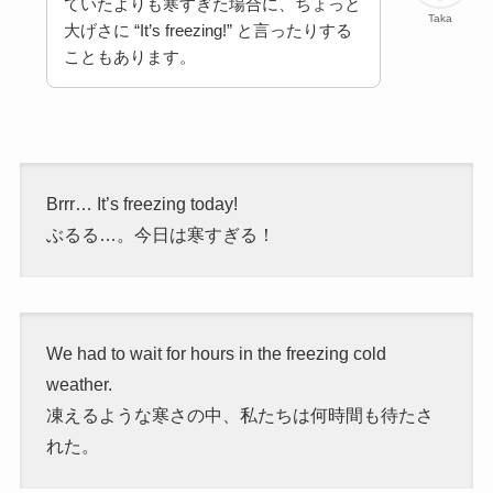
ていたよりも寒すぎた場合に、ちょっと
Taka
大げさに “It’s freezing!” と言ったりする
こともあります。
Brrr… It’s freezing today!
ぶるる…。今日は寒すぎる！
We had to wait for hours in the freezing cold
weather.
凍えるような寒さの中、私たちは何時間も待たさ
れた。