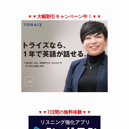
▼▼大幅割引キャンペーン中！▼▼
▼▼7日間の無料体験▼▼