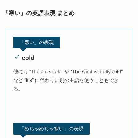
「寒い」の英語表現 まとめ
「寒い」の表現
cold
他にも “The air is cold” や “The wind is pretty cold”
など “It’s” に代わりに別の主語を使うこともでき
る。
「めちゃめちゃ寒い」の表現