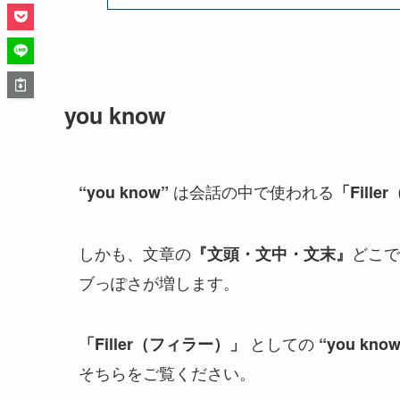
you know
は会話の中で使われる
“you know”
「
Fill
しかも、文章の
どこで
『文頭・文中・文末』
ブっぽさが増します。
としての
「
Filler（フィラー）
」
“you know
そちらをご覧ください。