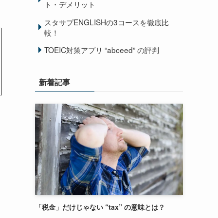
ト・デメリット
スタサプENGLISHの3コースを徹底比
較！
TOEIC対策アプリ “abceed” の評判
新着記事
「税金」だけじゃない “tax” の意味とは？