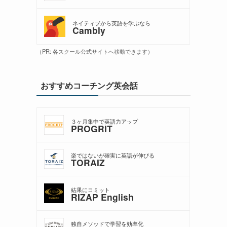
ネイティブから英語を学ぶなら
Cambly
（PR: 各スクール公式サイトへ移動できます）
おすすめコーチング英会話
３ヶ月集中で英語力アップ
PROGRIT
楽ではないが確実に英語が伸びる
TORAIZ
結果にコミット
RIZAP English
独自メソッドで学習を効率化