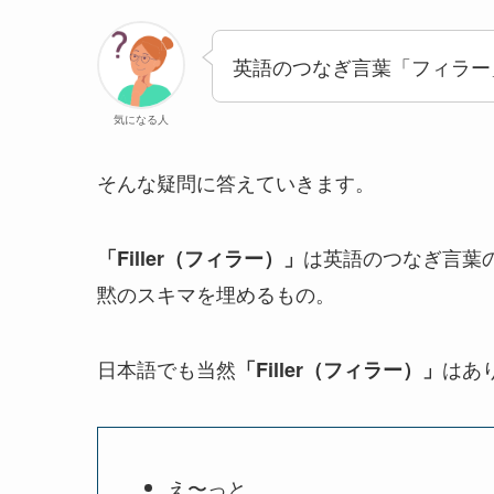
英語のつなぎ言葉「フィラー
気になる人
そんな疑問に答えていきます。
は英語のつなぎ言葉
「
Filler（フィラー）
」
黙のスキマを埋めるもの。
日本語でも当然
はあ
「
Filler（フィラー）
」
え〜っと