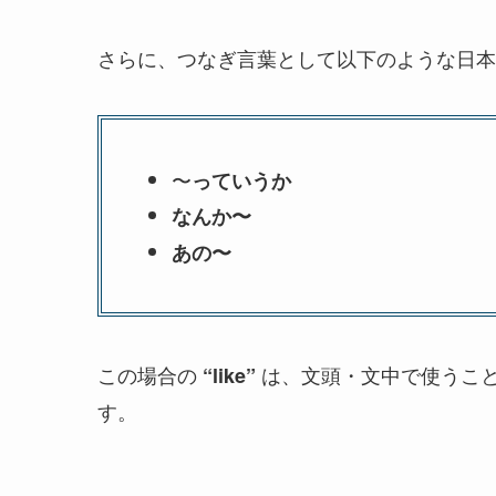
さらに、つなぎ言葉として以下のような日本
〜
っていうか
なんか〜
あの〜
この場合の
は、文頭・文中で使うこ
“like”
す。