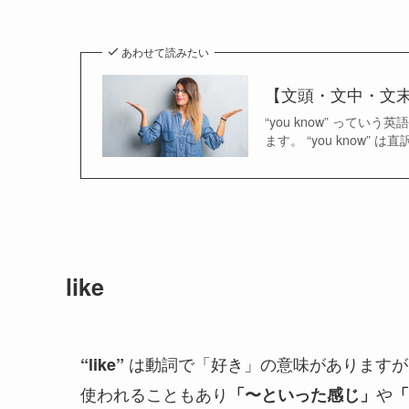
あわせて読みたい
【文頭・文中・文末】
“you know” っ
ます。 “you know
like
は動詞で「好き」の意味がありますが、 “Wh
“like”
使われることもあり
や
「〜といった感じ」
「