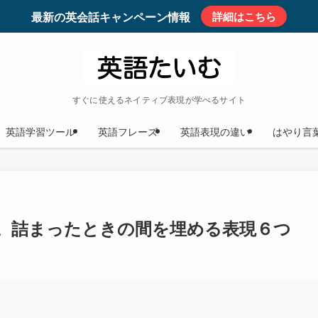
最新の英会話キャンペーン情報
詳細はこちら
すぐに使えるネイティブ表現が学べるサイト
英語学習ツール
英語フレーズ
英語表現の違い
はやり言
。詰まったときの間を埋める表現６つ