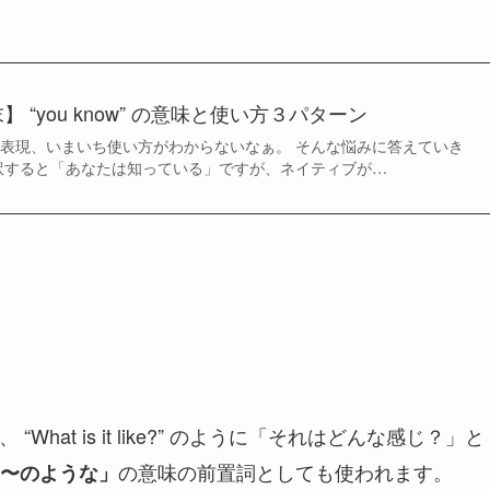
 “you know” の意味と使い方３パターン
ていう英語表現、いまいち使い方がわからないなぁ。 そんな悩みに答えていき
” は直訳すると「あなたは知っている」ですが、ネイティブが…
at is it like?” のように「それはどんな感じ？」と
の意味の前置詞としても使われます。
〜のような」