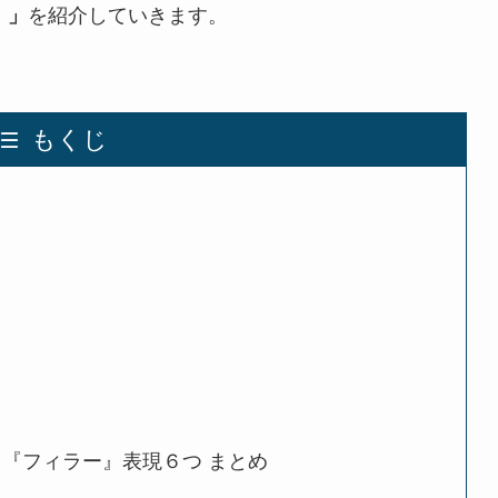
を紹介していきます。
）
」
もくじ
『フィラー』表現６つ まとめ