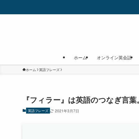
ホーム
オンライン英会話
ホーム
英語フレーズ
『フィラー』は英語のつなぎ言葉
英語フレーズ
2021年3月7日