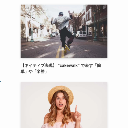
【ネイティブ表現】 “cakewalk” で表す「簡
単」や「楽勝」