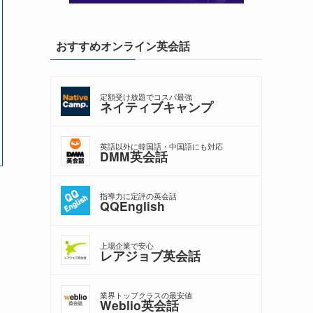
おすすめオンライン英会話
定額受け放題でコスパ最強
ネイティブキャンプ
英語以外に韓国語・中国語にも対応
DMM英会話
指導力に定評の英会話
QQEnglish
上場企業で安心
レアジョブ英会話
業界トップクラスの最安値
Weblio英会話