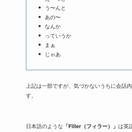
う〜んと
あの〜
なんか
っていうか
まぁ
じゃあ
上記は一部ですが、気づかないうちに会話内
す。
日本語のような
は英
「
Filler（フィラー）
」