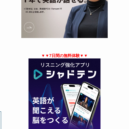
▼▼7日間の無料体験▼▼