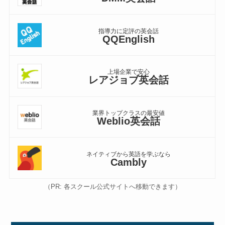
指導力に定評の英会話
QQEnglish
上場企業で安心
レアジョブ英会話
業界トップクラスの最安値
Weblio英会話
ネイティブから英語を学ぶなら
Cambly
（PR: 各スクール公式サイトへ移動できます）