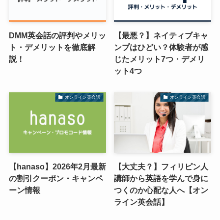
DMM英会話の評判やメリッ
【最悪？】ネイティブキャ
ト・デメリットを徹底解
ンプはひどい？体験者が感
説！
じたメリット7つ・デメリ
ット4つ
オンライン英会話
オンライン英会話
【hanaso】2026年2月最新
【大丈夫？】フィリピン人
の割引クーポン・キャンペ
講師から英語を学んで身に
ーン情報
つくのか心配な人へ【オン
ライン英会話】