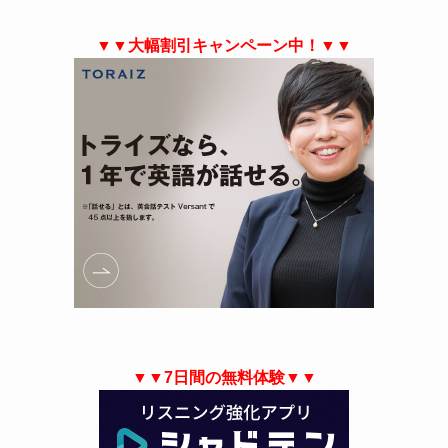
▼▼大幅割引キャンペーン中！▼▼
▼▼7日間の無料体験▼▼