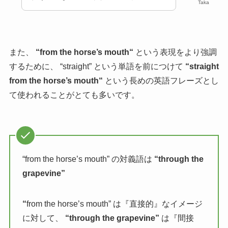
Taka
また、
“
from the horse’s mouth
“
という表現をより強調
するために、 “straight” という単語を前につけて
“
straight
from the horse’s mouth
“
という長めの英語フレーズとし
て使われることがとても多いです。
“from the horse’s mouth” の対義語は
“through the
grapevine”
“
from the horse’s mouth” は『直接的』なイメージ
に対して、
“through the grapevine”
は『間接