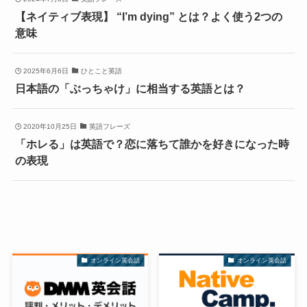
【ネイティブ表現】 “I’m dying” とは？よく使う2つの
意味
2025年6月6日
ひとこと英語
日本語の「ぶっちゃけ」に相当する英語とは？
2020年10月25日
英語フレーズ
「ホレる」は英語で？恋に落ちて誰かを好きになった時
の表現
オンライン英会話
オンライン英会話