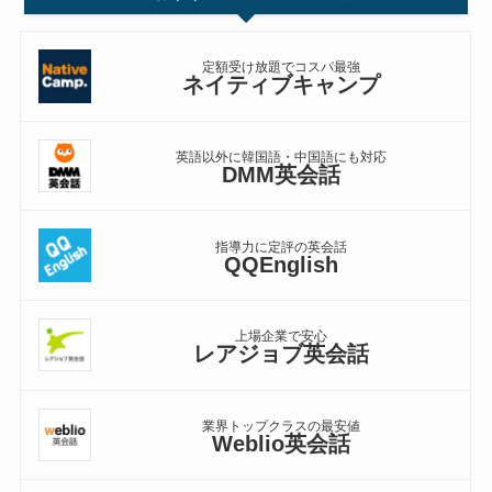
定額受け放題でコスパ最強
ネイティブキャンプ
英語以外に韓国語・中国語にも対応
DMM英会話
指導力に定評の英会話
QQEnglish
上場企業で安心
レアジョブ英会話
業界トップクラスの最安値
Weblio英会話