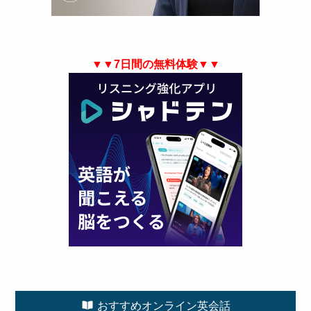
▼▼7日間の無料体験▼▼
おすすめオンライン英会話