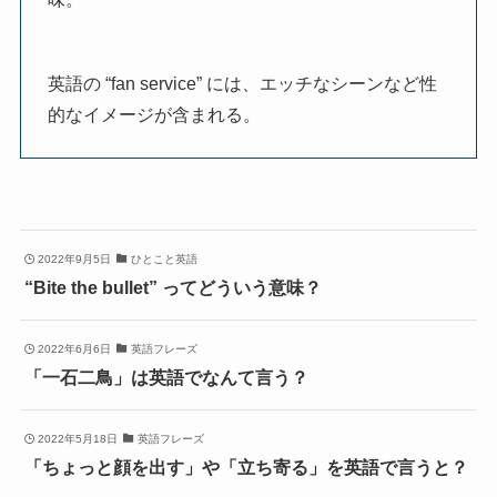
英語の “fan service” には、エッチなシーンなど性
的なイメージが含まれる。
2022年9月5日
ひとこと英語
“Bite the bullet” ってどういう意味？
2022年6月6日
英語フレーズ
「一石二鳥」は英語でなんて言う？
2022年5月18日
英語フレーズ
「ちょっと顔を出す」や「立ち寄る」を英語で言うと？