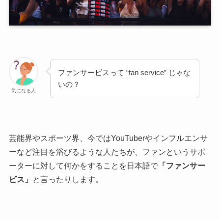
ファンサービスって “fan service” じゃな
いの？
気になる人
芸能界やスポーツ界、今ではYouTuberやインフルエンサ
ーなど注目を浴びるような人たちが、ファンというサポ
ーターに対して何かをすることを日本語で
「
ファンサー
ビス」
と言ったりします。