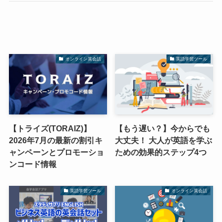
オンライン英会話
英語学習ツール
【トライズ(TORAIZ)】
【もう遅い？】今からでも
2026年7月の最新の割引キ
大丈夫！ 大人が英語を学ぶ
ャンペーンとプロモーショ
ための効果的ステップ4つ
ンコード情報
英語学習ツール
オンライン英会話