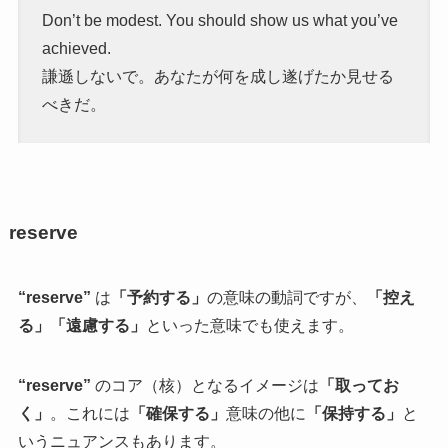
Don’t be modest. You should show us what you’ve
achieved.
謙遜しないで。あなたが何を成し遂げたか見せる
べきだ。
reserve
“reserve”
は
「予約する」
の意味の動詞ですが、
「控え
る」「遠慮する」
といった意味でも使えます。
“reserve”
のコア（核）となるイメージは
「取ってお
く」
。これには
「確保する」
意味の他に
「保持する」
と
いうニュアンスもあります。