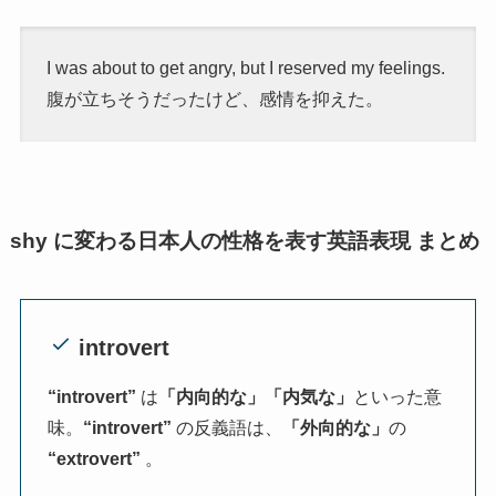
I was about to get angry, but I reserved my feelings.
腹が立ちそうだったけど、感情を抑えた。
shy に変わる日本人の性格を表す英語表現 まとめ
introvert
“introvert”
は
「内向的な」「内気な」
といった意
味。
“introvert”
の反義語は、
「外向的な」
の
“extrovert”
。