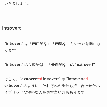
いきましょう。
introvert
“introvert”
は
「内向的な」「内気な」
といった意味にな
ります。
“introvert”
の反義語は、
「外向的な」
の
“extrovert”
そして、
“extrovert
ed
introvert”
や
“introvert
ed
extrovert”
のように、それぞれの部分も持ち合わせたハ
イブリッドな性格な人を表す言い方もあります。