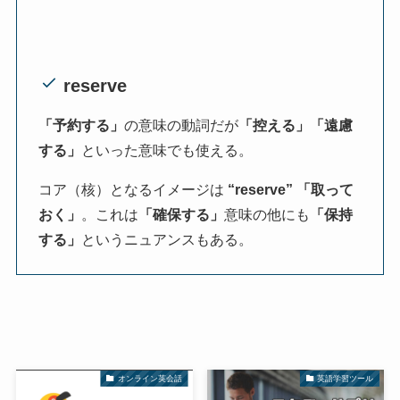
reserve
「予約する」
の意味の動詞だが
「控える」「遠慮
する」
といった意味でも使える。
コア（核）となるイメージは
“reserve”
「取って
おく」
。これは
「確保する」
意味の他にも
「保持
する」
というニュアンスもある。
オンライン英会話
英語学習ツール