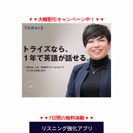
▼▼大幅割引キャンペーン中！▼▼
▼▼7日間の無料体験▼▼