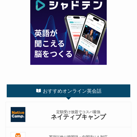
おすすめオンライン英会話
定額受け放題でコスパ最強
ネイティブキャンプ
英語以外に韓国語・中国語にも対応