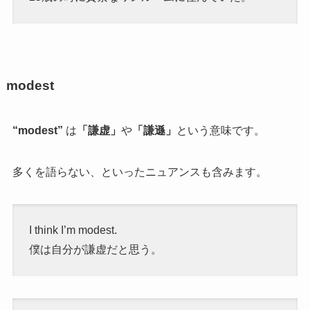
modest
“modest”
は
「謙虚」
や
「謙遜」
という意味です。
多くを語らない、といったニュアンスも含みます。
I think I’m modest.
僕は自分が謙虚だと思う。