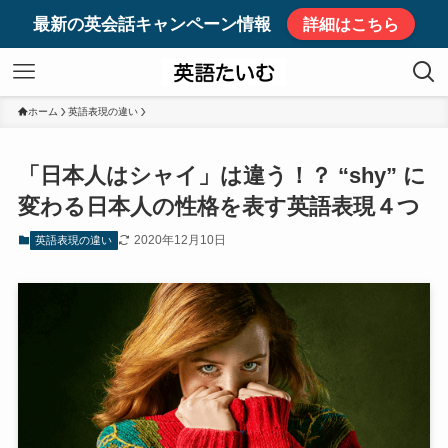
最新の英会話キャンペーン情報
詳細はこちら
ホーム
英語表現の違い
「日本人はシャイ」は違う！？ “shy” に
変わる日本人の性格を表す英語表現４つ
2020年12月10日
英語表現の違い