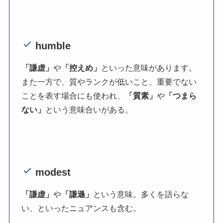
humble
「謙虚」
や
「控えめ」
といった意味があります。
また一方で、質やランクが低いこと、重要でない
ことを表す場合にも使われ、
「質素」
や
「つまら
ない」
という意味合いがある。
modest
「謙虚」
や
「謙遜」
という意味。多くを語らな
い、といったニュアンスも含む。