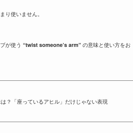
まり使いません。
ィブが使う
の意味と使い方をお
“twist someone’s arm”
ck” の意味は？「座っているアヒル」だけじゃない表現