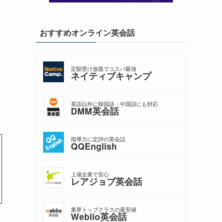
おすすめオンライン英会話
定額受け放題でコスパ最強
ネイティブキャンプ
英語以外に韓国語・中国語にも対応
DMM英会話
指導力に定評の英会話
QQEnglish
上場企業で安心
レアジョブ英会話
業界トップクラスの最安値
Weblio英会話