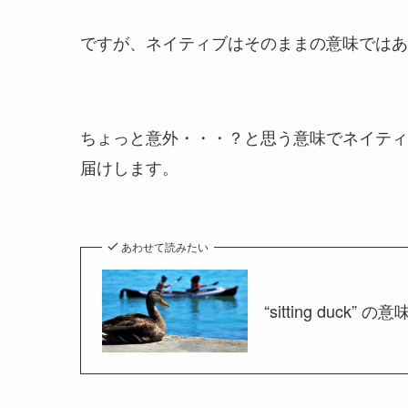
ですが、ネイティブは
そのままの意味ではあ
ちょっと意外・・・？と思う意味でネイテ
届けします。
あわせて読みたい
“sitting du