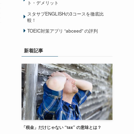
ト・デメリット
スタサプENGLISHの3コースを徹底比
較！
TOEIC対策アプリ “abceed” の評判
新着記事
）
「税金」だけじゃない “tax” の意味とは？