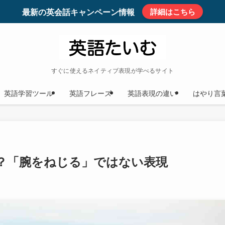
最新の英会話キャンペーン情報
詳細はこちら
すぐに使えるネイティブ表現が学べるサイト
英語学習ツール
英語フレーズ
英語表現の違い
はやり言
 の意味は？「腕をねじる」ではない表現