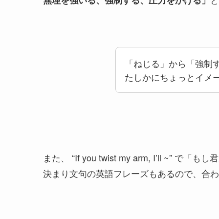
「ねじる」から「強制
たしかにちょっとイメ
また、 “If you twist my arm, I’ll
決まり文句の英語フレーズもあるので、合わ