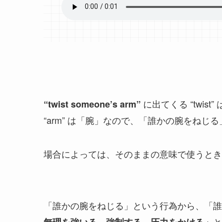
に出てくる “twi
“twist someone’s arm”
“arm” は「腕」なので、「誰かの腕をねじ
場合によっては、そのままの意味で使うとき
「誰かの腕をねじる」という行為から、「誰
と
無理を強いる、強制する、圧力をかける」