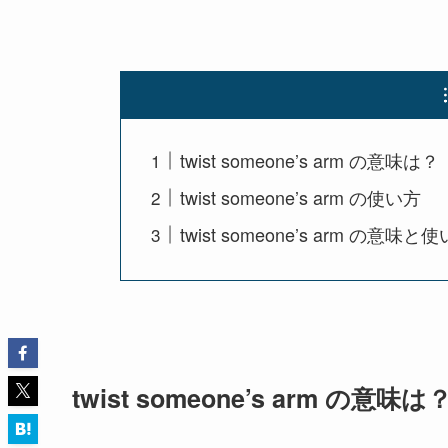
twist someone’s arm の意味は？
twist someone’s arm の使い方
twist someone’s arm の意味
twist someone’s arm の意味は