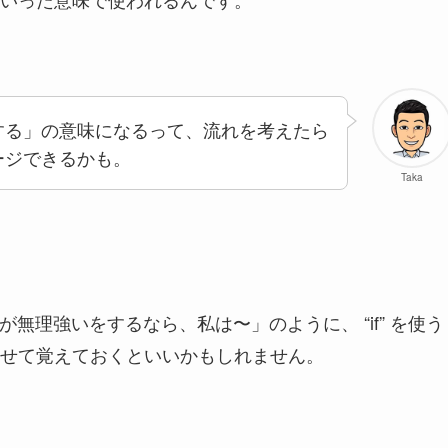
する」の意味になるって、流れを考えたら
ージできるかも。
Taka
 ~” で「もし君が無理強いをするなら、私は〜」のように、 “if” を使う
せて覚えておくといいかもしれません。