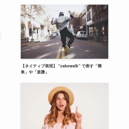
【ネイティブ表現】 “cakewalk” で表す「簡
単」や「楽勝」