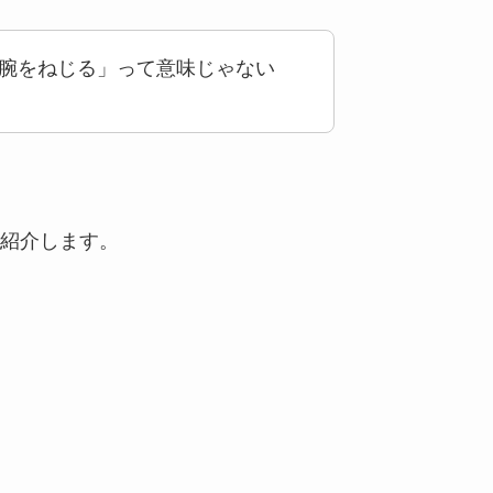
rm” って「腕をねじる」って意味じゃない
紹介します。