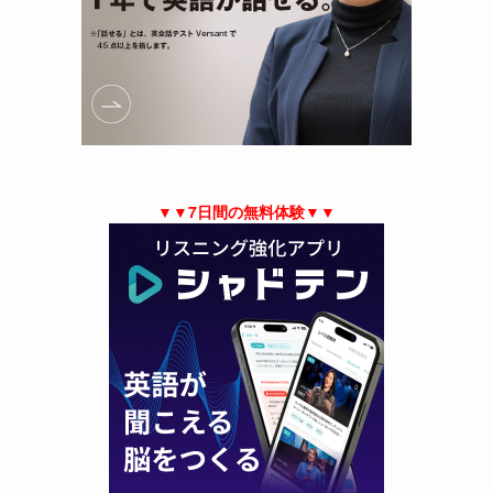
▼▼7日間の無料体験▼▼