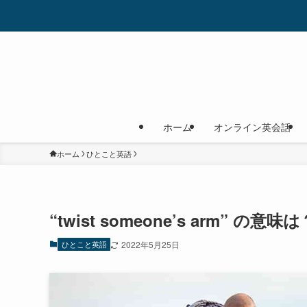
ホーム
オンライン英会話
ホーム
ひとこと英語
“twist someone’s arm”
ひとこと英語
2022年5月25日