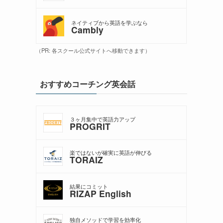
ネイティブから英語を学ぶなら
Cambly
（PR: 各スクール公式サイトへ移動できます）
おすすめコーチング英会話
３ヶ月集中で英語力アップ
PROGRIT
楽ではないが確実に英語が伸びる
TORAIZ
結果にコミット
RIZAP English
独自メソッドで学習を効率化