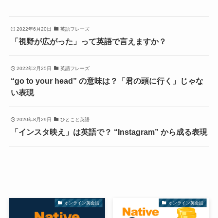
2022年6月20日
英語フレーズ
「視野が広がった」って英語で言えますか？
2022年2月25日
英語フレーズ
“go to your head” の意味は？「君の頭に行く」じゃな
い表現
2020年8月29日
ひとこと英語
「インスタ映え」は英語で？ “Instagram” から成る表現
オンライン英会話
オンライン英会話