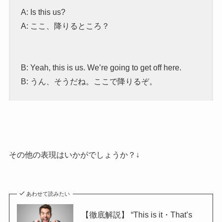
A: Is this us?
A: ここ、降りるところ？
B: Yeah, this is us. We’re going to get off here.
B: うん、そうだね。ここで降りるぞ。
その他の表現はいかがでしょうか？↓
あわせて読みたい
【徹底解説】 “This is it・That’s