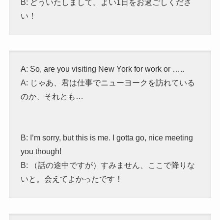
B: どういたしまして。よい1日をお過ごしくださ
い！
A: So, are you visiting New York for work or …..
A: じゃあ、君は仕事でニューヨークを訪れている
のか、それとも…
B: I’m sorry, but this is me. I gotta go, nice meeting
you though!
B: （話の途中ですが）すみません、ここで降りな
いと。会えてよかったです！