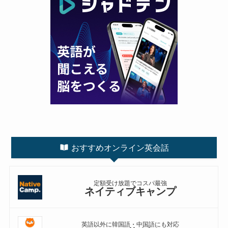
おすすめオンライン英会話
定額受け放題でコスパ最強
ネイティブキャンプ
英語以外に韓国語・中国語にも対応