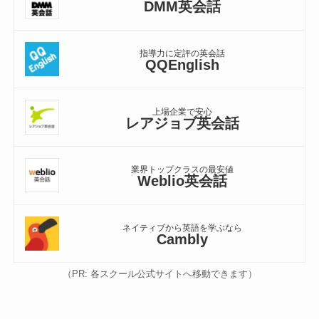
DMM英会話
指導力に定評の英会話
QQEnglish
上場企業で安心
レアジョブ英会話
業界トップクラスの最安値
Weblio英会話
ネイティブから英語を学ぶなら
Cambly
（PR: 各スクール公式サイトへ移動できます）