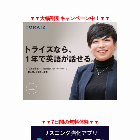
▼▼大幅割引キャンペーン中！▼▼
▼▼7日間の無料体験▼▼