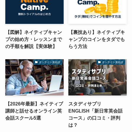
【図解】ネイティブキャン
【裏技あり】ネイティブキ
プの始め方・レッスンまで
ャンプのコインをタダでも
の手順を解説【実体験】
らう方法
オンライン英会話
オンライン英会話
【2026年最新】ネイティブ
スタディサプリ
講師と話せるオンライン英
ENGLISH「新日常英会話
会話スクール5選
コース」の口コミ・評判
は？