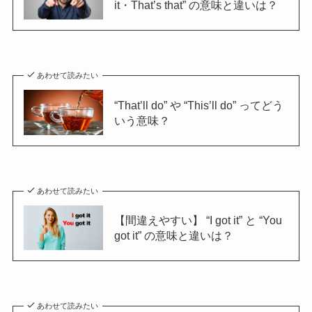
it・That’s that” の意味と違いは？
あわせて読みたい
“That’ll do” や “This’ll do” ってどう
いう意味？
あわせて読みたい
【間違えやすい】 “I got it” と “You
got it” の意味と違いは？
あわせて読みたい