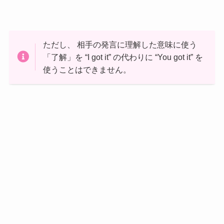
ただし、 相手の発言に理解した意味に使う
「了解」を “I got it” の代わりに “You got it” を
使うことはできません。