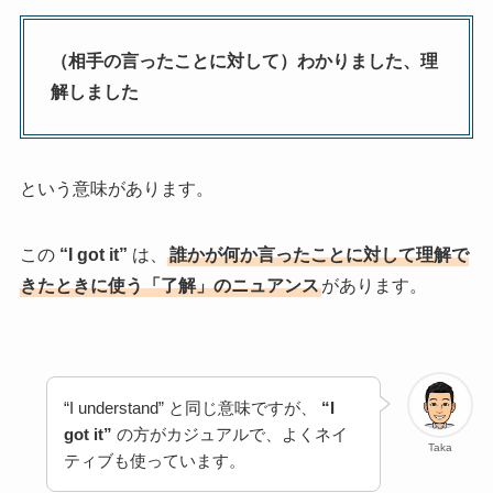
（相手の言ったことに対して）わかりました、理
解しました
という意味があります。
この
“I got it”
は、
誰かが何か言ったことに対して理解で
きたときに使う「了解」のニュアンス
があります。
“I understand” と同じ意味ですが、
“I
got it”
の方がカジュアルで、よくネイ
Taka
ティブも使っています。