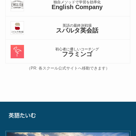
独自メソッドで学習を効率化
English Company
英語の最終決戦場
スパルタ英会話
初心者に優しいコーチング
フラミンゴ
（PR: 各スクール公式サイトへ移動できます）