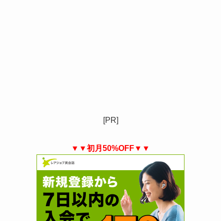
[PR]
▼▼初月50%OFF▼▼