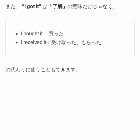
また、
“I got it”
は
「了解」
の意味だけじゃなく、
I bought it ：買った
I received it：受け取った、もらった
の代わりに使うこともできます。