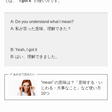
では、
“
I got it
”
の使い方です。
A: Do you understand what I mean?
A: 私が言った意味、理解できた？
B: Yeah, I got it
B: はい、理解できました。
あわせて読みたい
“mean” の意味は？「意味する・い
じわる・大事なこと」など使い方
10つ