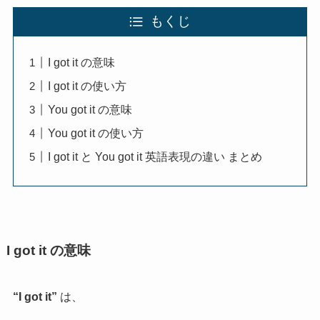
もくじ
I got it の意味
I got it の使い方
You got it の意味
You got it の使い方
I got it と You got it 英語表現の違い まとめ
I got it の意味
“I got it”
は、