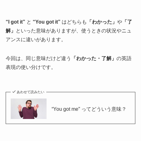
“I got it”
と
“You got it”
はどちらも
「わかった」
や
「了
解」
といった意味がありますが、使うときの状況やニュ
アンスに違いがあります。
今回は、同じ意味だけど違う
「わかった・了解」
の英語
表現の使い分けです。
あわせて読みたい
“You got me” ってどういう意味？