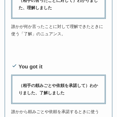
（相手の言ったことに対して）わかりまし
た、理解しました
誰かが何か言ったことに対して理解できたときに
使う「了解」のニュアンス。
You got it
（相手の頼みごとや依頼を承諾して）わか
りました、了解しました
誰かから頼みごとや依頼を承諾するときに使う