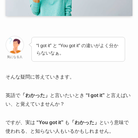
“I got it” と “You got it” の違いがよく分か
らないなぁ。
気になる人
そんな疑問に答えていきます。
英語で
「わかった」
と言いたいとき
“I got it”
と言えばい
い、と覚えていませんか？
ですが、実は
“You got it”
も
「わかった」
という意味で
使われる、と知らない人もいるかもしれません。