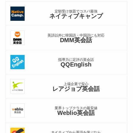
定額受け放題でコスパ最強
ネイティブキャンプ
英語以外に韓国語・中国語にも対応
DMM英会話
指導力に定評の英会話
QQEnglish
上場企業で安心
レアジョブ英会話
業界トップクラスの最安値
Weblio英会話
ネイティブから英語を学ぶなら