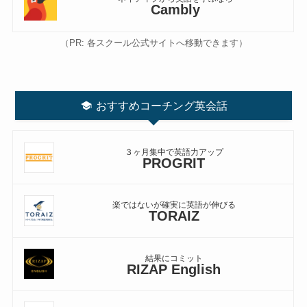
Cambly
（PR: 各スクール公式サイトへ移動できます）
おすすめコーチング英会話
３ヶ月集中で英語力アップ
PROGRIT
楽ではないが確実に英語が伸びる
TORAIZ
結果にコミット
RIZAP English