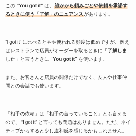
この
“You got it”
は、
誰かから頼みごとや依頼を承諾す
るときに使う「了解」のニュアンス
があります。
“I got it” に比べるとやや使われる頻度は低めですが、例え
ばレストランで店員がオーダーを取るときに
「了解しま
した」
と言うときに
“You got it”
を使います。
また、お客さんと店員の関係だけでなく、友人や仕事仲
間との会話でも使います。
「相手の依頼」は「相手の言っていること」とも言える
ので、 “I got it” と言っても問題はありません。ただ、ネイ
ティブからすると少し違和感を感じるかもしれません。