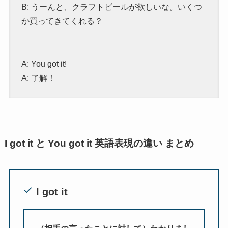
B: うーんと、クラフトビールが欲しいな。いくつ
か買ってきてくれる？
A: You got it!
A: 了解！
I got it と You got it 英語表現の違い まとめ
I got it