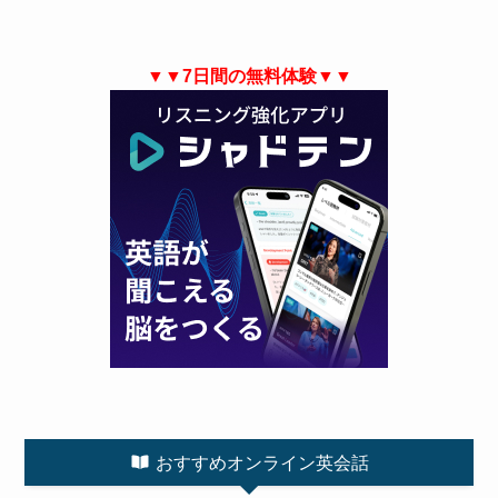
▼▼7日間の無料体験▼▼
おすすめオンライン英会話