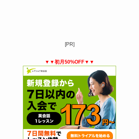
[PR]
▼▼初月50%OFF▼▼