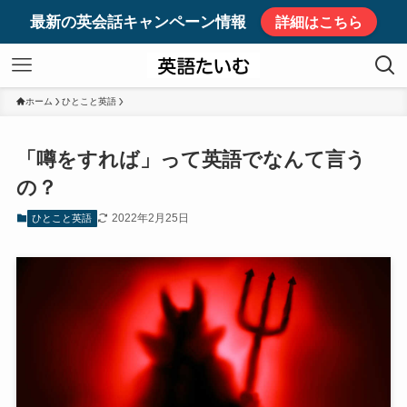
最新の英会話キャンペーン情報
詳細はこちら
ホーム
ひとこと英語
「噂をすれば」って英語でなんて言う
の？
2022年2月25日
ひとこと英語