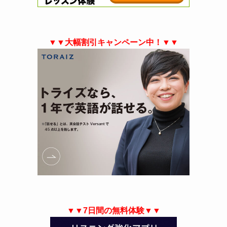
▼▼大幅割引キャンペーン中！▼▼
▼▼7日間の無料体験▼▼