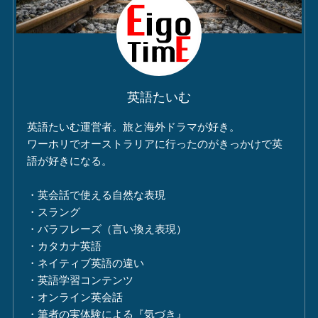
英語たいむ
英語たいむ運営者。旅と海外ドラマが好き。
ワーホリでオーストラリアに行ったのがきっかけで英
語が好きになる。
・英会話で使える自然な表現
・スラング
・パラフレーズ（言い換え表現）
・カタカナ英語
・ネイティブ英語の違い
・英語学習コンテンツ
・オンライン英会話
・筆者の実体験による『気づき』