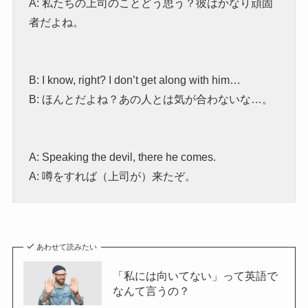
A: 私たちの上司のことどう思う？彼はかなり頑固
者だよね。
B: I know, right? I don’t get along with him…
B: ほんとだよね？あの人とは気が合わないな…。
A: Speaking the devil, there he comes.
A: 噂をすれば（上司が）来たぞ。
あわせて読みたい
「私には向いてない」って英語で
なんて言うの？