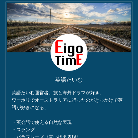
英語たいむ
英語たいむ運営者。旅と海外ドラマが好き。
ワーホリでオーストラリアに行ったのがきっかけで英
語が好きになる。
・英会話で使える自然な表現
・スラング
・パラフレーズ（言い換え表現）