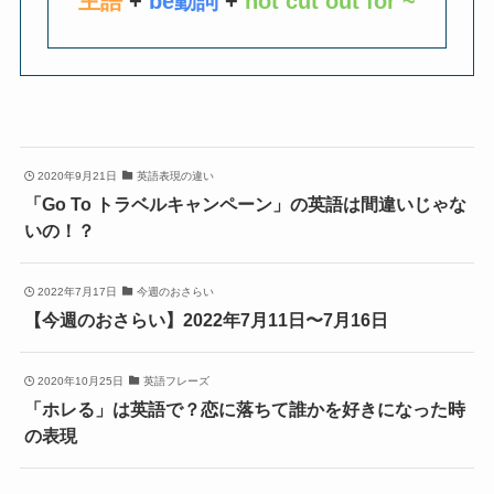
主語
+
be動詞
+
not cut out for ~
2020年9月21日
英語表現の違い
「Go To トラベルキャンペーン」の英語は間違いじゃな
いの！？
2022年7月17日
今週のおさらい
【今週のおさらい】2022年7月11日〜7月16日
2020年10月25日
英語フレーズ
「ホレる」は英語で？恋に落ちて誰かを好きになった時
の表現