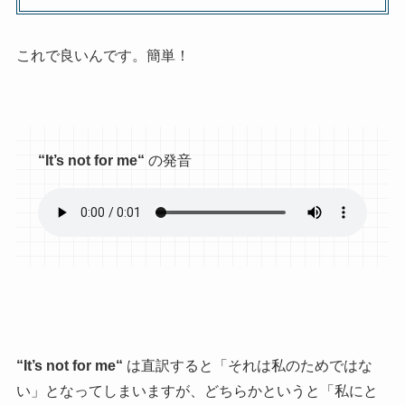
これで良いんです。簡単！
“
It’s not for me
“
の発音
“
It’s not for me
“
は直訳すると「それは私のためではな
い」となってしまいますが、どちらかというと「私にと