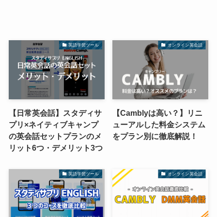
英語学習ツール
オンライン英会話
【日常英会話】スタディサ
【Camblyは高い？】リニ
プリ×ネイティブキャンプ
ューアルした料金システム
の英会話セットプランのメ
をプラン別に徹底解説！
リット6つ・デメリット3つ
英語学習ツール
オンライン英会話