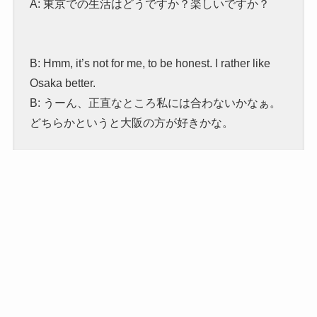
A: 東京での生活はどうですか？楽しいですか？
B: Hmm, it’s not for me, to be honest. I rather like
Osaka better.
B: うーん、正直なところ私には合わないかなぁ。
どちらかというと大阪の方が好きかな。