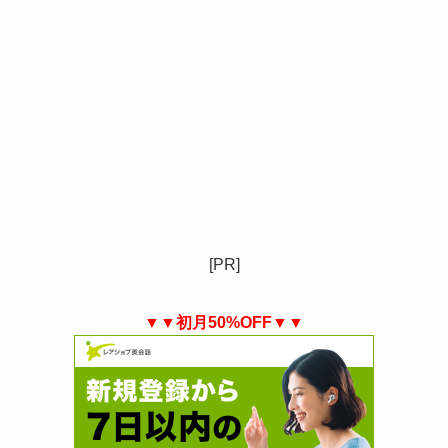
[PR]
▼▼初月50%OFF▼▼