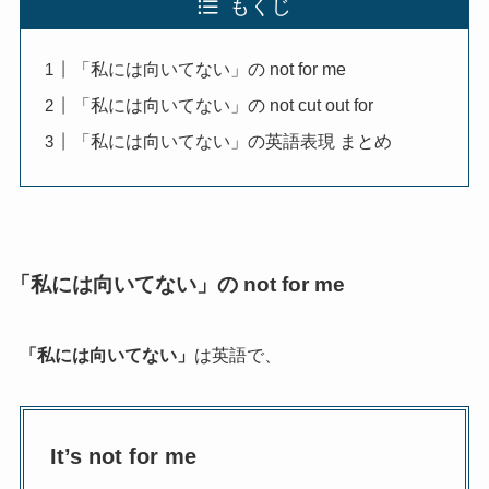
もくじ
「私には向いてない」の not for me
「私には向いてない」の not cut out for
「私には向いてない」の英語表現 まとめ
「私には向いてない」の not for me
「私には向いてない」
は英語で、
It’s not for me