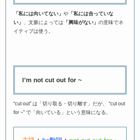
「私には向いてない」
や
「私には合っていな
い」
、文脈によっては
「興味がない」
の意味でネ
イティブは使う。
I’m not cut out for ~
“cut out” は「切り取る・切り離す」だが、 “cut out
for ~” で「向いている」という意味になる。