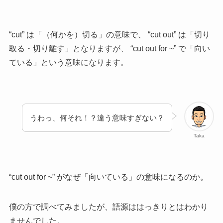
“cut” は「（何かを）切る」の意味で、 “cut out” は「切り
取る・切り離す」となりますが、 “cut out for ~” で「向い
ている」という意味になります。
うわっ、何それ！？違う意味すぎない？
Taka
“cut out for ~” がなぜ「向いている」の意味になるのか。
僕の方で調べてみましたが、語源ははっきりとはわかり
ませんでした。