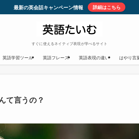
最新の英会話キャンペーン情報
詳細はこちら
すぐに使えるネイティブ表現が学べるサイト
英語学習ツール
英語フレーズ
英語表現の違い
はやり言
んて言うの？