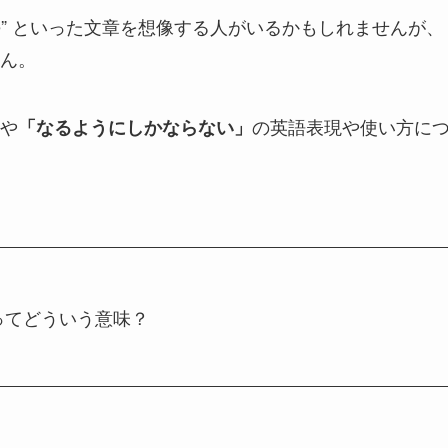
 in the future” といった文章を想像する人がいるかもしれませんが、
ん。
や
の英語表現や使い方に
「なるようにしかならない」
ver” ってどういう意味？