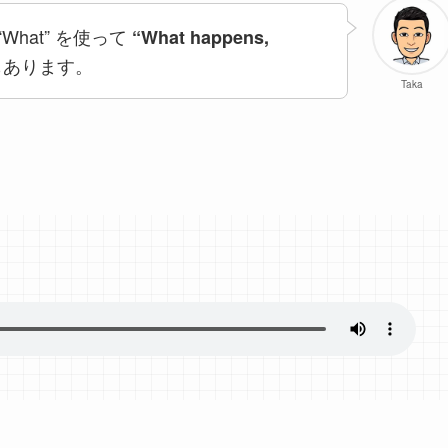
“
What” を使って
“What happens,
もあります。
Taka