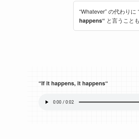
“
Whatever” の代わりに 
と言うこと
happens
“
“
If it happens, it happens
“