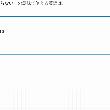
の意味で使える英語は、
らない」
ns