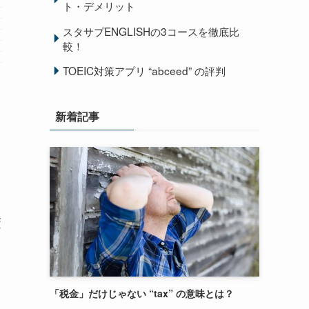
ト・デメリット
スタサプENGLISHの3コースを徹底比
較！
TOEIC対策アプリ “abceed” の評判
新着記事
変
「税金」だけじゃない “tax” の意味とは？