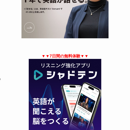
▼▼7日間の無料体験▼▼
の