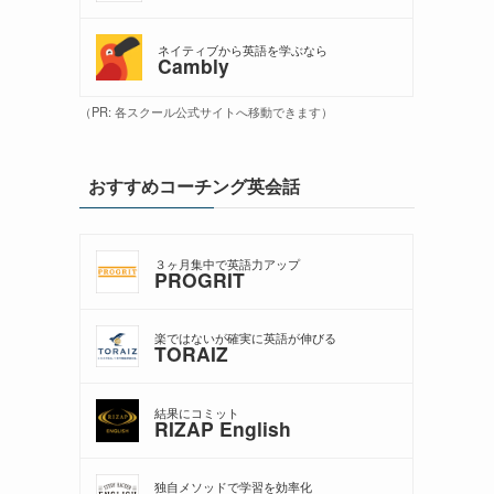
ネイティブから英語を学ぶなら
Cambly
（PR: 各スクール公式サイトへ移動できます）
おすすめコーチング英会話
３ヶ月集中で英語力アップ
PROGRIT
楽ではないが確実に英語が伸びる
TORAIZ
結果にコミット
RIZAP English
独自メソッドで学習を効率化