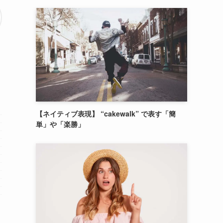
【ネイティブ表現】 “cakewalk” で表す「簡
単」や「楽勝」