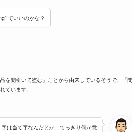
ing” でいいのかな？
品を間引いて盗む」ことから由来しているそうで、「
れています。
う字は当て字なんだとか。てっきり何か意