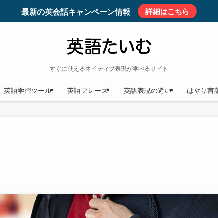
最新の英会話キャンペーン情報
詳細はこちら
すぐに使えるネイティブ表現が学べるサイト
英語学習ツール
英語フレーズ
英語表現の違い
はやり言