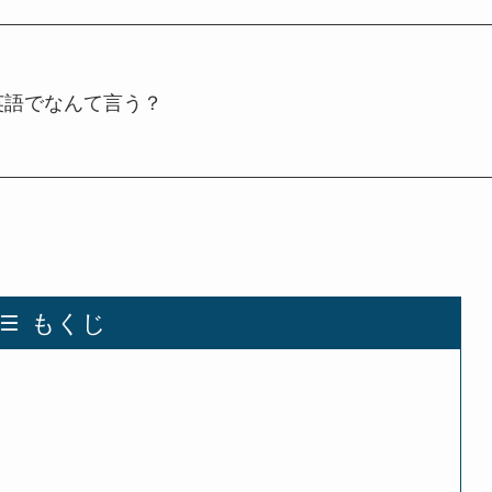
英語でなんて言う？
もくじ