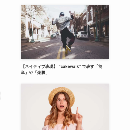
【ネイティブ表現】 “cakewalk” で表す「簡
単」や「楽勝」