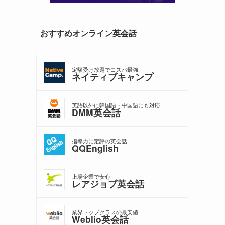
おすすめオンライン英会話
定額受け放題でコスパ最強
ネイティブキャンプ
英語以外に韓国語・中国語にも対応
DMM英会話
指導力に定評の英会話
QQEnglish
上場企業で安心
レアジョブ英会話
業界トップクラスの最安値
Weblio英会話