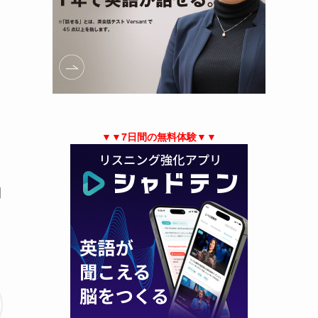
▼▼7日間の無料体験▼▼
間