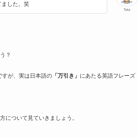
てました。笑
Taka
う？
意味ですが、実は日本語の
にあたる英語フレーズ
「万引き」
方について見ていきましょう。