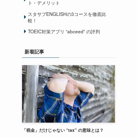
ト・デメリット
スタサプENGLISHの3コースを徹底比
較！
TOEIC対策アプリ “abceed” の評判
新着記事
「税金」だけじゃない “tax” の意味とは？