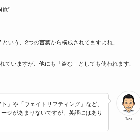
lift”
ift（盗む）” という、2つの言葉から構成されてますよね。
く知られていますが、他にも「盗む」としても使われます。
フト」や「ウェイトリフティング」など、
」のイメージがあまりないですが、英語にはあり
Taka