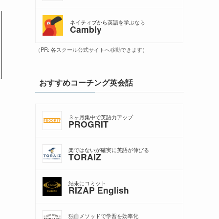
ネイティブから英語を学ぶなら
Cambly
（PR: 各スクール公式サイトへ移動できます）
おすすめコーチング英会話
３ヶ月集中で英語力アップ
PROGRIT
楽ではないが確実に英語が伸びる
TORAIZ
結果にコミット
RIZAP English
独自メソッドで学習を効率化