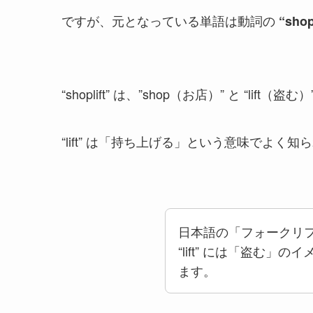
ですが、元となっている単語は動詞の
“shop
“shoplift” は、”shop（お店）” と “l
“lift” は「持ち上げる」という意味でよ
日本語の「フォークリ
“lift” には「盗む
ます。