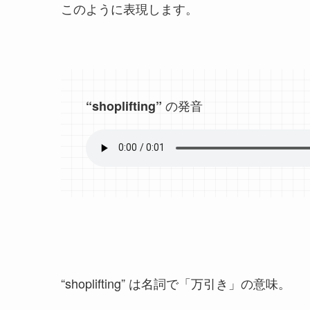
このように表現します。
の発音
“shoplifting”
“shoplifting” は
名詞で「万引き」の意味。