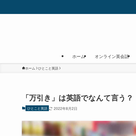
ホーム
オンライン英会話
ホーム
ひとこと英語
「万引き」は英語でなんて言う？
ひとこと英語
2022年8月2日