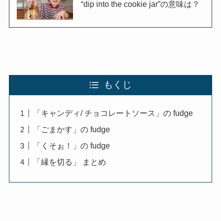
“dip into the cookie jar”の意味は？
もくじ
「キャンディ/ チョコレートソース」の fudge
「ごまかす」の fudge
「くそぉ！」の fudge
「縁を切る」 まとめ