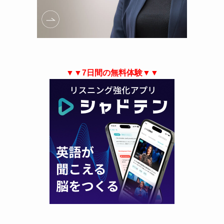
▼▼7日間の無料体験▼▼