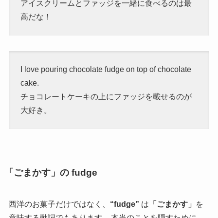
アイスクリームとファッジを一緒に食べるのは最
高だな！
I love pouring chocolate fudge on top of chocolate
cake.
チョコレートケーキの上にファッジを載せるのが
大好き。
「ごまかす」の fudge
西洋のお菓子だけではなく、
“fudge”
は
「ごまかす」
を
意味する動詞でもあります。
本当のことを隠すために、