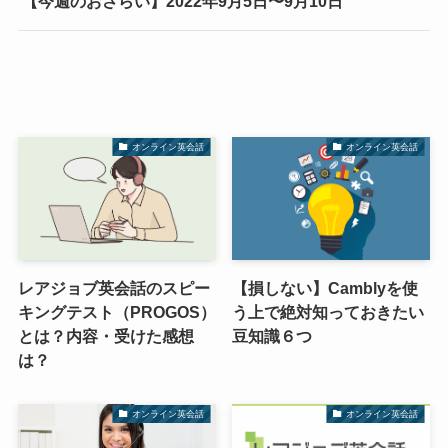
【今週のおさらい】2022年9月5日〜9月10日
オンライン英会話
オンライン英会話
レアジョブ英会話のスピー
【損しない】Camblyを使
キングテスト（PROGOS）
う上で絶対知っておきたい
とは？内容・受けた感想
豆知識６つ
は？
オンライン英会話
オンライン英会話