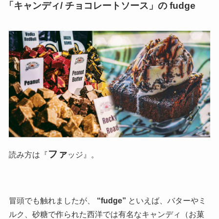
「キャンディ/ チョコレートソース」の fudge
ファ
読み方は『
ッジ』。
冒頭でも触れましたが、
“fudge”
といえば、バターやミ
ルク、砂糖で作られた西洋では有名なキャンディ（お菓