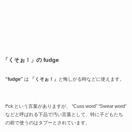
「くそぉ！」の fudge
“fudge”
は
「くそぉ！」
と悔しがる時などに使えます。
f*ck という言葉がありますが、 “Cuss word” “Swear word”
などと呼ばれる下品で汚い言葉として、特に子どもたち
の前で使うのはタブーとされています。