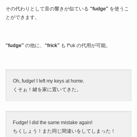
その代わりとして音の響きが似ている
“fudge”
を使うこ
とができます。
“fudge”
の他に、
“frick”
も f*uk の代用が可能。
Oh, fudge! I left my keys at home.
くそぉ！鍵を家に置いてきた。
Fudge! I did the same mistake again!
ちくしょう！また同じ間違いをしてしまった！