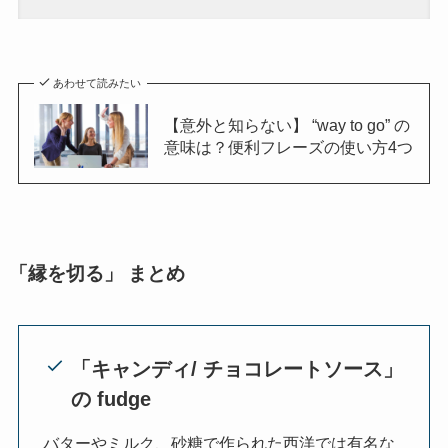
あわせて読みたい
【意外と知らない】 “way to go” の
意味は？便利フレーズの使い方4つ
「縁を切る」 まとめ
「キャンディ/ チョコレートソース」
の fudge
バターやミルク、砂糖で作られた西洋では有名な