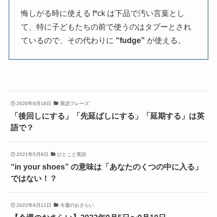
悔しがる時に使える f*ck は下品で汚い言葉とし
て、特に子どもたちの前で使うのはタブーとされ
ているので、その代わりに
“fudge”
が使える。
2020年8月18日
英語フレーズ
「後回しにする」「先延ばしにする」「延期する」は英
語で？
2021年5月6日
ひとこと英語
“in your shoes” の意味は「あなたのくつの中に入る」
ではない！？
2022年9月11日
今週のおさらい