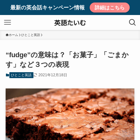
最新の英会話キャンペーン情報
詳細はこちら
ホーム
ひとこと英語
“fudge”の意味は？「お菓子」「ごまか
す」など３つの表現
2021年12月18日
ひとこと英語