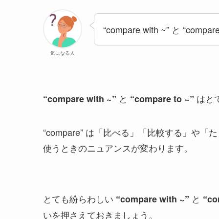
“compare with ~” と “co
気になる人
と
はと
“compare with ~”
“compare to ~”
“compare” は「比べる」「比較する」や「たと
使うときのニュアンスが変わります。
とても紛らわしい
と
“compare with ~”
“co
いを押さえておきましょう。