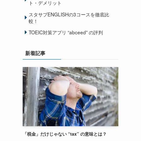
ト・デメリット
スタサプENGLISHの3コースを徹底比
較！
TOEIC対策アプリ “abceed” の評判
新着記事
「税金」だけじゃない “tax” の意味とは？