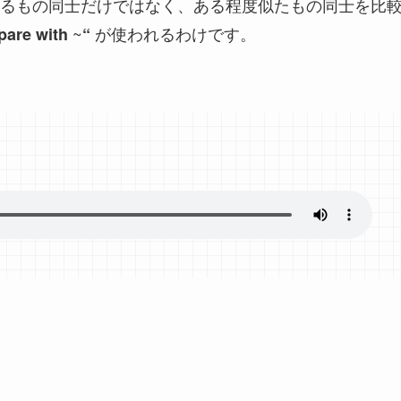
るもの同士だけではなく、ある程度似たもの同士を比
~
が使われるわけです。
are with
“