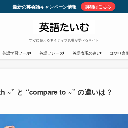
最新の英会話キャンペーン情報
詳細はこちら
すぐに使えるネイティブ表現が学べるサイト
英語学習ツール
英語フレーズ
英語表現の違い
はやり言
 ~” と “compare to ~” の違いは？