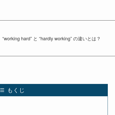
king hard” と “hardly working” の違いとは？
もくじ