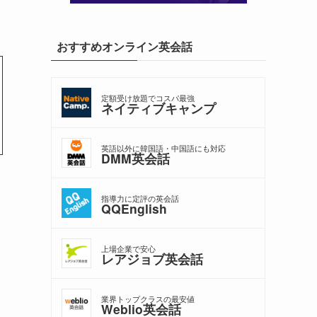
おすすめオンライン英会話
定額受け放題でコスパ最強
ネイティブキャンプ
英語以外に韓国語・中国語にも対応
DMM英会話
指導力に定評の英会話
QQEnglish
上場企業で安心
レアジョブ英会話
業界トップクラスの最安値
Weblio英会話