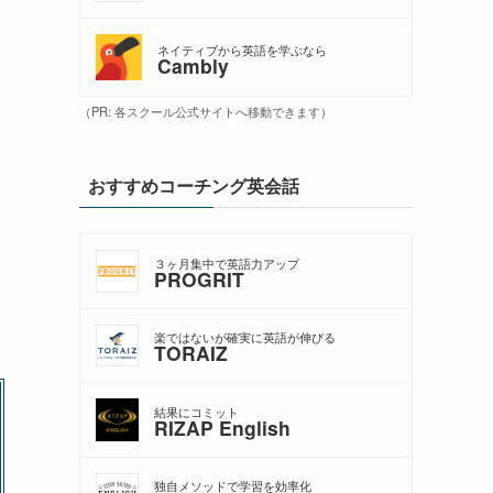
ネイティブから英語を学ぶなら
Cambly
（PR: 各スクール公式サイトへ移動できます）
おすすめコーチング英会話
３ヶ月集中で英語力アップ
PROGRIT
楽ではないが確実に英語が伸びる
TORAIZ
結果にコミット
RIZAP English
独自メソッドで学習を効率化