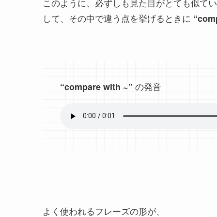
このように、
必ずしも見た目がとても似てい
して、その中で違う点を挙げるときに
“
comp
の発音
“compare with ~”
よく使われるフレーズの形が、