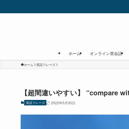
ホーム
オンライン英会話
ホーム
英語フレーズ
【超間違いやすい】 “compare with
英語フレーズ
2022年5月30日