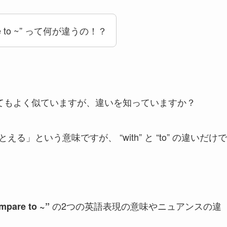
mpare to ~” って何が違うの！？
てもよく似ていますが、違いを知っていますか？
える」という意味ですが、 “with” と “to” の違いだけで
の2つの英語表現の意味やニュアンスの違
mpare to ~”