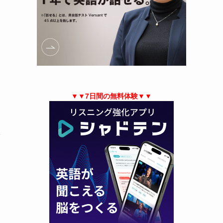
▼▼7日間の無料体験▼▼