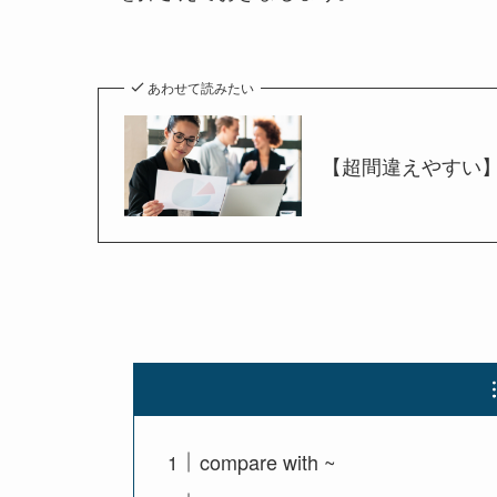
あわせて読みたい
【超間違えやすい】 “wor
compare with ~