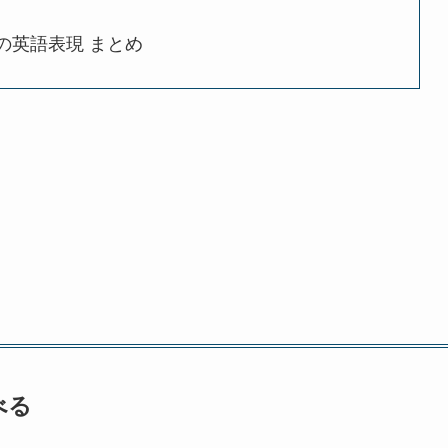
to ~ の英語表現 まとめ
べる