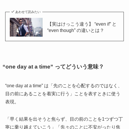
あわせて読みたい
【実はけっこう違う】 “even if” と
“even though” の違いとは？
“one day at a time” ってどういう意味？
“one day at a time” は「先のことを心配するのではなく、
目の前にあることを着実に行う」ことを表すときに使う
表現。
「早く結果を出そうと焦らず、目の前のことを1つずつ丁
寧に乗り越えていこう」「先々のことに不安がったり焦