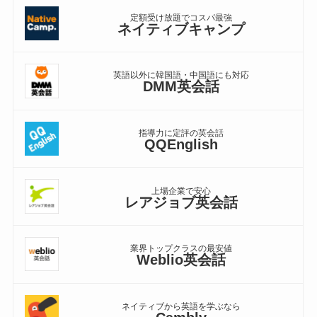
定額受け放題でコスパ最強
ネイティブキャンプ
英語以外に韓国語・中国語にも対応
DMM英会話
指導力に定評の英会話
QQEnglish
上場企業で安心
レアジョブ英会話
業界トップクラスの最安値
Weblio英会話
ネイティブから英語を学ぶなら