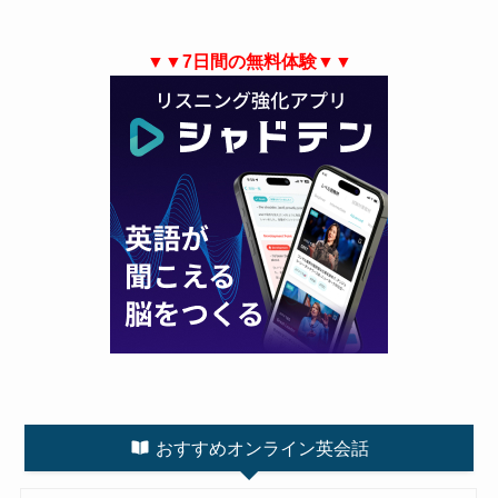
▼▼7日間の無料体験▼▼
おすすめオンライン英会話