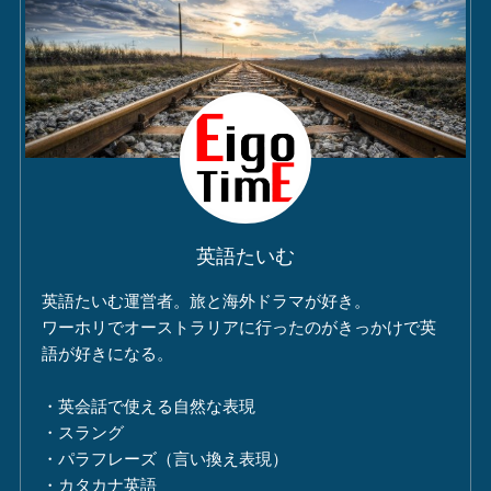
英語たいむ
英語たいむ運営者。旅と海外ドラマが好き。
ワーホリでオーストラリアに行ったのがきっかけで英
語が好きになる。
・英会話で使える自然な表現
・スラング
・パラフレーズ（言い換え表現）
・カタカナ英語