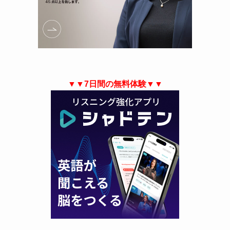
▼▼7日間の無料体験▼▼