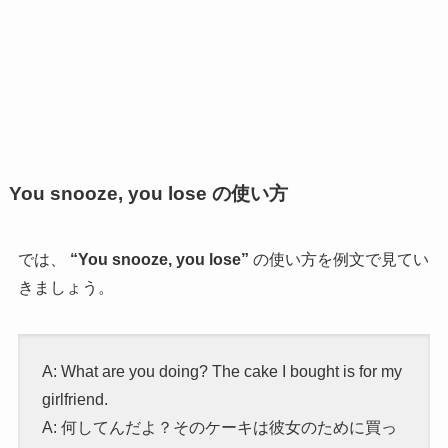
You snooze, you lose の使い方
では、
“You snooze, you lose”
の使い方を例文で見てい
きましょう。
A: What are you doing? The cake I bought is for my
girlfriend.
A: 何してんだよ？そのケーキは彼女のために買っ