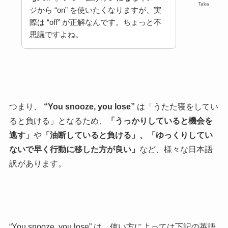
Taka
ジから “on” を使いたくなりますが、実
際は “off” が正解なんです。ちょっと不
思議ですよね。
つまり、
“
You snooze, you lose”
は「うたた寝をしてい
ると負ける」となるため、
「うっかりしていると機会を
逃す」
や
「油断していると負ける」、「ゆっくりしてい
ないで早く行動に移した方が良い」
など、様々な日本語
訳があります。
“
You snooze, you lose”
は、使い方によっては下記の英語