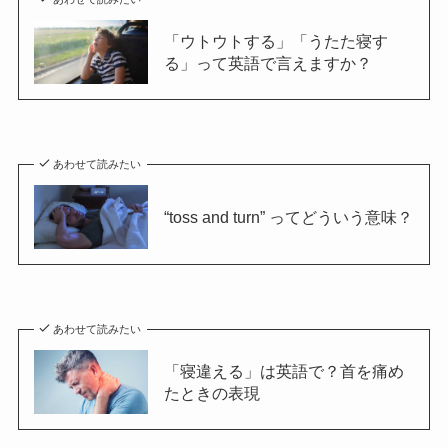
「ウトウトする」「うたた寝す
る」って英語で言えますか？
あわせて読みたい
“toss and turn” ってどういう意味？
あわせて読みたい
「寝違える」は英語で？首を痛め
たときの表現