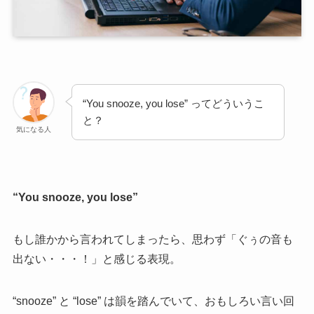
“You snooze, you lose” ってどういうこ
と？
気になる人
“You snooze, you lose”
もし誰かから言われてしまったら、思わず「ぐぅの音も
出ない・・・！」と感じる表現。
“snooze” と “lose” は韻を踏んでいて、おもしろい言い回