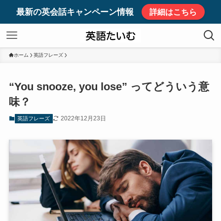
最新の英会話キャンペーン情報
詳細はこちら
ホーム
英語フレーズ
“You snooze, you lose” ってどういう意
味？
2022年12月23日
英語フレーズ