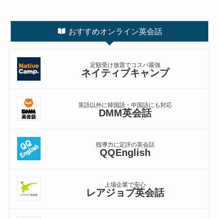
おすすめオンライン英会話
定額受け放題でコスパ最強
ネイティブキャンプ
英語以外に韓国語・中国語にも対応
DMM英会話
指導力に定評の英会話
QQEnglish
上場企業で安心
レアジョブ英会話