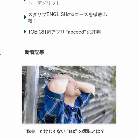
ト・デメリット
スタサプENGLISHの3コースを徹底比
較！
TOEIC対策アプリ “abceed” の評判
新着記事
こ
「税金」だけじゃない “tax” の意味とは？