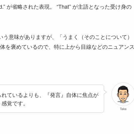
 said.” が省略された表現。 “That” が主語となった受け身の
いう意味がありますが、「うまく（そのことについて）
体を褒めているので、特に上から目線などのニュアン
られているよりも、『発言』自体に焦点が
う感覚です。
Taka