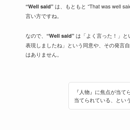
は、もともと “That was well
“Well said”
言い方ですね。
なので、
は「よく言った！」と
“Well said”
表現しましたね」という同意や、その発言自
はありません。
『人物』に焦点が当て
当てられている、とい