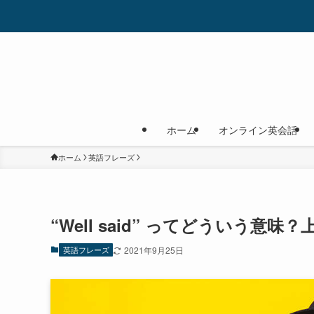
ホーム
オンライン英会話
ホーム
英語フレーズ
“Well said” ってどういう意
英語フレーズ
2021年9月25日