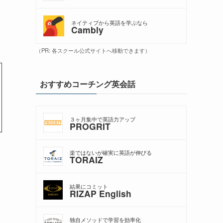
ネイティブから英語を学ぶなら
Cambly
（PR: 各スクール公式サイトへ移動できます）
おすすめコーチング英会話
３ヶ月集中で英語力アップ
PROGRIT
楽ではないが確実に英語が伸びる
TORAIZ
結果にコミット
RIZAP English
独自メソッドで学習を効率化