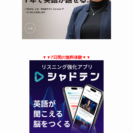
▼▼7日間の無料体験▼▼