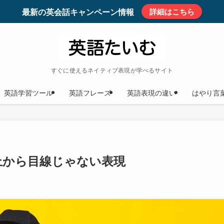
最新の英会話キャンペーン情報
詳細はこちら
すぐに使えるネイティブ表現が学べるサイト
英語学習ツール
英語フレーズ
英語表現の違い
はやり言
味？上から目線じゃない表現