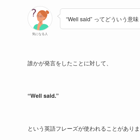
“Well said” ってどういう意
気になる人
誰かが発言をしたことに対して、
“Well said.”
という英語フレーズが使われることがありま