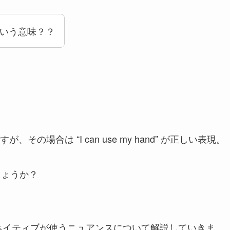
ってどういう意味？？
場合は “I can use my hand” が正しい表現。
味でしょうか？
ネイティブが使うニュアンスについて解説していきま