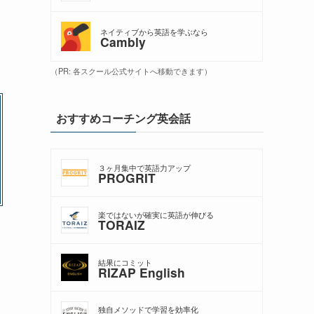
ネイティブから英語を学ぶなら
Cambly
（PR: 各スクール公式サイトへ移動できます）
おすすめコーチング英会話
３ヶ月集中で英語力アップ
PROGRIT
楽ではないが確実に英語が伸びる
TORAIZ
結果にコミット
RIZAP English
独自メソッドで学習を効率化