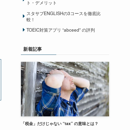
ト・デメリット
スタサプENGLISHの3コースを徹底比
較！
TOEIC対策アプリ “abceed” の評判
新着記事
「税金」だけじゃない “tax” の意味とは？