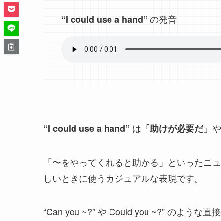
の発音
“I could use a hand”
は
や
“I could use a hand”
「助けが必要だ」
「〜をやってくれると助かる」といったニュ
しいときに使うカジュアルな表現です。
“Can you ~?” や Could you ~