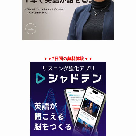
▼▼7日間の無料体験▼▼