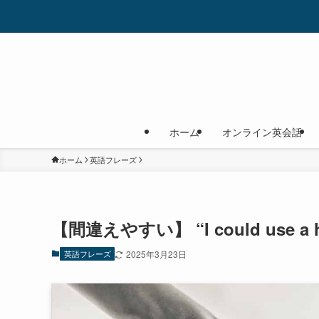
ホーム
オンライン英会話
ホーム
英語フレーズ
【間違えやすい】 “I could use 
英語フレーズ
2025年3月23日