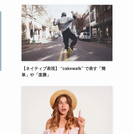
【ネイティブ表現】 “cakewalk” で表す「簡
単」や「楽勝」