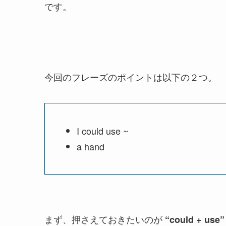
です。
今回のフレーズのポイントは以下の２つ。
I could use ~
a hand
まず、押さえておきたいのが
“could + use”