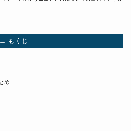
もくじ
 まとめ