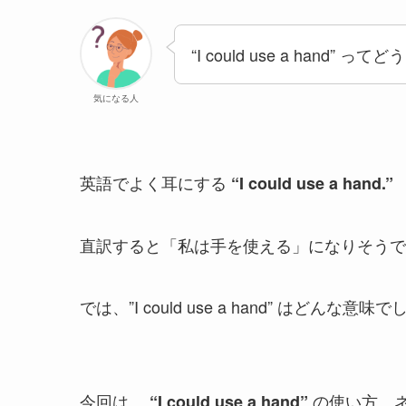
“I could use a hand” 
気になる人
英語でよく耳にする
“I could use a hand.”
直訳すると「私は手を使える」になりそうですが、その
では、”I could use a hand” はどんな意
今回は、
の使い方、
“I could use a hand”