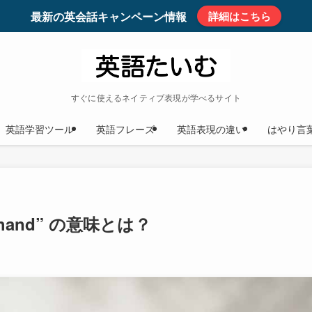
最新の英会話キャンペーン情報
詳細はこちら
すぐに使えるネイティブ表現が学べるサイト
英語学習ツール
英語フレーズ
英語表現の違い
はやり言
a hand” の意味とは？