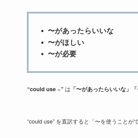
〜があったらいいな
〜がほしい
〜が必要
は
“could use ~”
「〜があったらいいな」「
“could use” を直訳すると「〜を使う