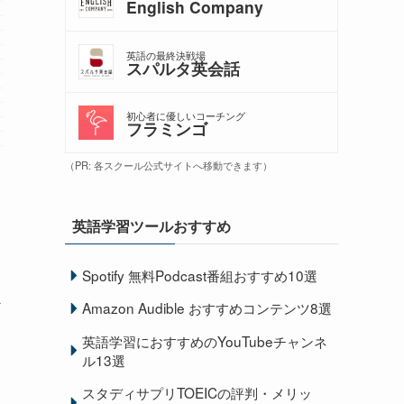
English Company
英語の最終決戦場
スパルタ英会話
初心者に優しいコーチング
フラミンゴ
（PR: 各スクール公式サイトへ移動できます）
英語学習ツールおすすめ
Spotify 無料Podcast番組おすすめ10選
ほ
Amazon Audible おすすめコンテンツ8選
英語学習におすすめのYouTubeチャンネ
ル13選
ジ
スタディサプリTOEICの評判・メリッ