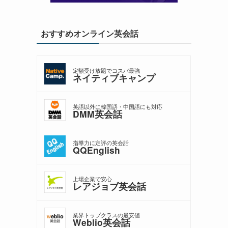
おすすめオンライン英会話
定額受け放題でコスパ最強
ネイティブキャンプ
英語以外に韓国語・中国語にも対応
DMM英会話
指導力に定評の英会話
QQEnglish
上場企業で安心
レアジョブ英会話
業界トップクラスの最安値
Weblio英会話