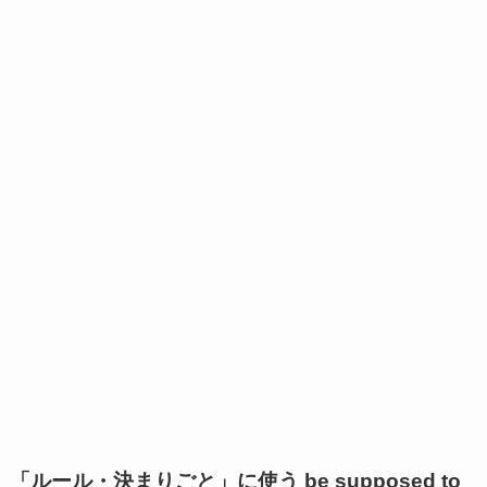
「ルール・決まりごと」に使う be supposed to