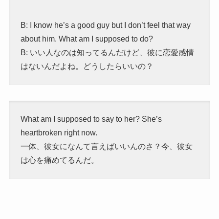
B: I know he’s a good guy but I don’t feel that way
about him.
What am I supposed to do?
B: いい人なのは知ってるんだけど、彼に恋愛感情
はないんだよね。どうしたらいいの？
What am I supposed to say to her? She’s
heartbroken right now.
一体、彼女になんて言えばいいんのさ？今、彼女
は心を痛めてるんだ。