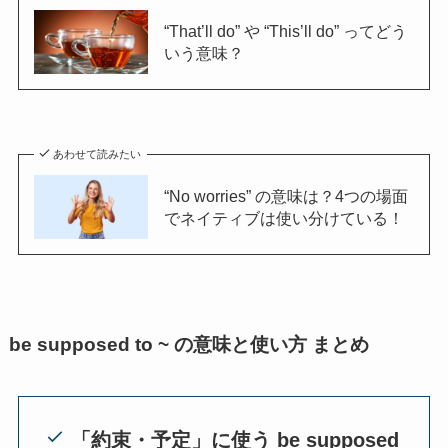
“That’ll do” や “This’ll do” ってどう
いう意味？
あわせて読みたい
“No worries” の意味は？4つの場面
でネイティブは使い分けている！
be supposed to ~ の意味と使い方 まとめ
「約束・予定」に使う be supposed