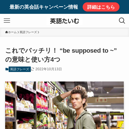
最新の英会話キャンペーン情報
詳細はこちら
ホーム
英語フレーズ
これでバッチリ！ “be supposed to ~”
の意味と使い方4つ
2022年10月13日
英語フレーズ