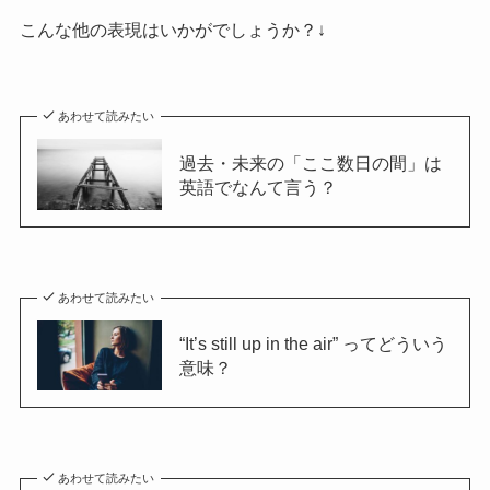
こんな他の表現はいかがでしょうか？↓
あわせて読みたい
過去・未来の「ここ数日の間」は
英語でなんて言う？
あわせて読みたい
“It’s still up in the air” ってどういう
意味？
あわせて読みたい