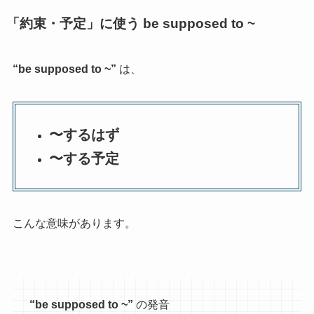
「約束・予定」に使う be supposed to ~
“
be supposed to ~”
は、
〜するはず
〜する予定
こんな意味があります。
“be supposed to ~”
の発音