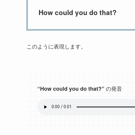
How could you do that?
このように表現します。
の発音
“How could you do that?”