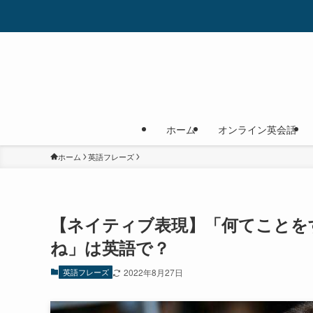
ホーム
オンライン英会話
ホーム
英語フレーズ
【ネイティブ表現】「何てことを
ね」は英語で？
英語フレーズ
2022年8月27日