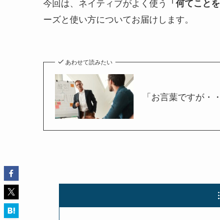
今回は、ネイティブがよく使う
「何てことを
ーズと使い方についてお届けします。
あわせて読みたい
「お言葉ですが・