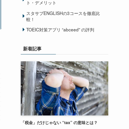
ト・デメリット
スタサプENGLISHの3コースを徹底比
較！
TOEIC対策アプリ “abceed” の評判
新着記事
「税金」だけじゃない “tax” の意味とは？