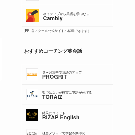
レ
ネイティブから英語を学ぶなら
Cambly
（PR: 各スクール公式サイトへ移動できます）
おすすめコーチング英会話
３ヶ月集中で英語力アップ
PROGRIT
楽ではないが確実に英語が伸びる
TORAIZ
結果にコミット
RIZAP English
独自メソッドで学習を効率化