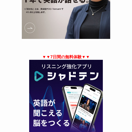
▼▼7日間の無料体験▼▼