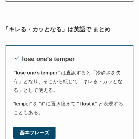
「キレる・カッとなる」は英語で まとめ
lose one’s temper
“lose one’s temper”
は直訳すると「冷静さを失
う」となり、そこから転じて「キレる・カッとな
る」として使える。
“temper” を “it” に置き換えて
“I lost it”
と表現する
こともある。
基本フレーズ