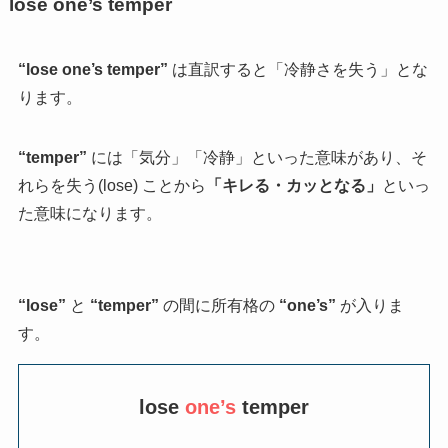
lose one’s temper
“lose one’s temper”
は直訳すると「冷静さを失う」とな
ります。
“temper”
には「気分」「冷静」といった意味があり、そ
れらを失う(lose) ことから
「キレる・カッとなる」
といっ
た意味になります。
“lose”
と
“temper”
の間に所有格の
“one’s”
が入りま
す。
lose
one’s
temper