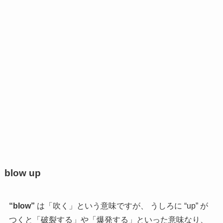
blow up
“blow”
は「吹く」という意味ですが、 うしろに “up” が
つくと「破裂する」や「爆発する」といった意味なり、