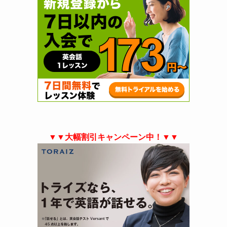
▼▼大幅割引キャンペーン中！▼▼