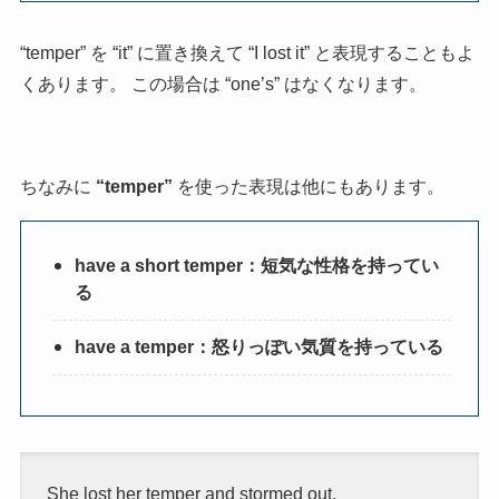
“temper” を “it” に置き換えて “I lost it” と表現することもよ
くあります。 この場合は “one’s” はなくなります。
ちなみに
“temper”
を使った表現は他にもあります。
have a short temper：短気な性格を持ってい
る
have a temper：怒りっぽい気質を持っている
She lost her temper and stormed out.