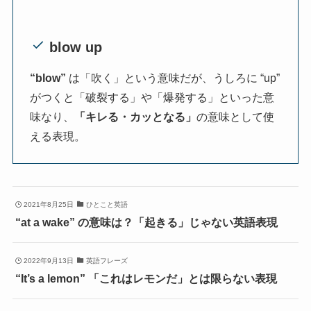
blow up
“blow”
は「吹く」という意味だが、うしろに “up”
がつくと「破裂する」や「爆発する」といった意
味なり、
「キレる・カッとなる」
の意味として使
える表現。
2021年8月25日
ひとこと英語
“at a wake” の意味は？「起きる」じゃない英語表現
2022年9月13日
英語フレーズ
“It’s a lemon” 「これはレモンだ」とは限らない表現