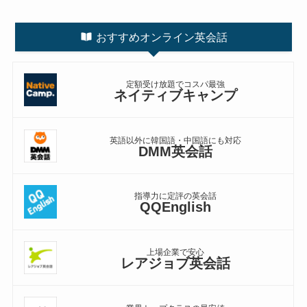
おすすめオンライン英会話
定額受け放題でコスパ最強
ネイティブキャンプ
英語以外に韓国語・中国語にも対応
DMM英会話
指導力に定評の英会話
QQEnglish
上場企業で安心
レアジョブ英会話