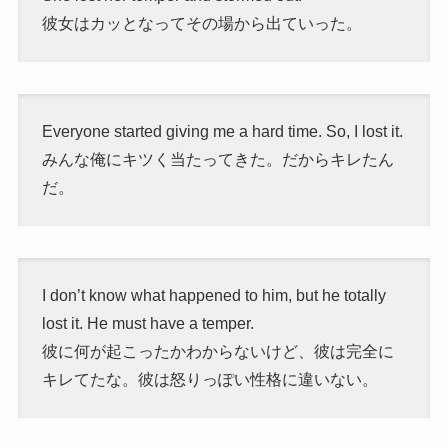
彼女はカッとなってその場から出ていった。
Everyone started giving me a hard time. So, I lost it.
みんな俺にキツく当たってきた。だからキレたん
だ。
I don’t know what happened to him, but he totally
lost it. He must have a temper.
彼に何が起こったかわからないけど、彼は完全に
キレてたな。彼は怒りっぽい性格に違いない。