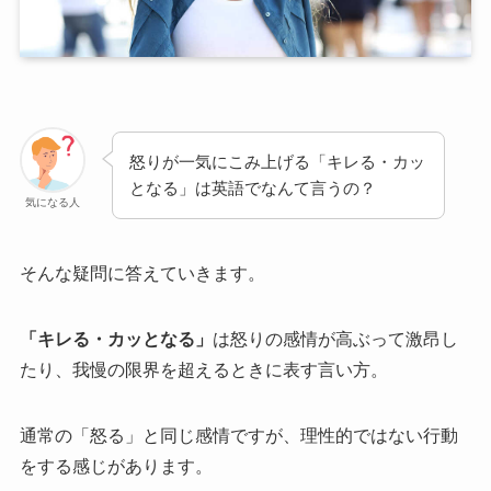
怒りが一気にこみ上げる「キレる・カッ
となる」は英語でなんて言うの？
気になる人
そんな疑問に答えていきます。
「キレる・カッとなる」
は怒りの感情が高ぶって激昂し
たり、我慢の限界を超えるときに表す言い方。
通常の「怒る」と同じ感情ですが、理性的ではない行動
をする感じがあります。