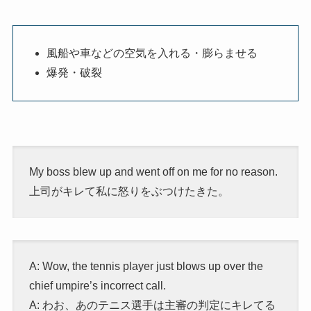
風船や車などの空気を入れる・膨らませる
爆発・破裂
My boss blew up and went off on me for no reason.
上司がキレて私に怒りをぶつけたきた。
A: Wow, the tennis player just blows up over the
chief umpire’s incorrect call.
A: わお、あのテニス選手は主審の判定にキレてる