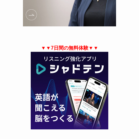
▼▼7日間の無料体験▼▼