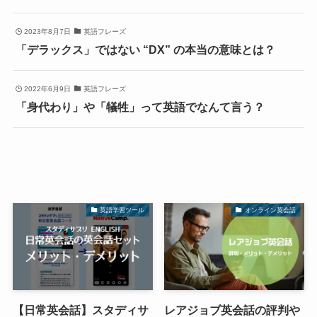
2023年8月7日
英語フレーズ
「デラックス」ではない “DX” の本当の意味とは？
2022年6月9日
英語フレーズ
「身代わり」や「犠牲」って英語でなんて言う？
英語学習ツール
オンライン英会話
【日常英会話】スタディサ
レアジョブ英会話の評判や