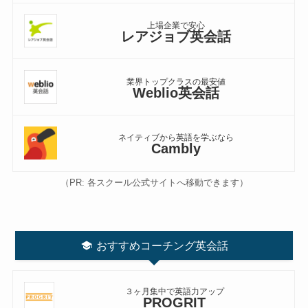
上場企業で安心
レアジョブ英会話
業界トップクラスの最安値
Weblio英会話
ネイティブから英語を学ぶなら
Cambly
（PR: 各スクール公式サイトへ移動できます）
おすすめコーチング英会話
３ヶ月集中で英語力アップ
PROGRIT