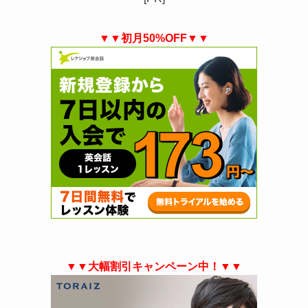
▼▼初月50%OFF▼▼
▼▼大幅割引キャンペーン中！▼▼