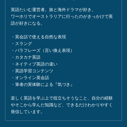
英語たいむ運営者。旅と海外ドラマが好き。
ワーホリでオーストラリアに行ったのがきっかけで英
語が好きになる。
・英会話で使える自然な表現
・スラング
・パラフレーズ（言い換え表現）
・カタカナ英語
・ネイティブ英語の違い
・英語学習コンテンツ
・オンライン英会話
・筆者の実体験による『気づき』
楽しく英語を学ぶ上で役立ちそうなこと、自分の経験
やそこから学んだ知識など、できるだけわかりやすく
発信しています。