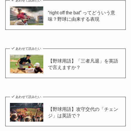
あわせて読みたい
“right off the bat” ってどういう意
味？野球に由来する表現
あわせて読みたい
【野球用語】「三者凡退」を英語
で言えますか？
あわせて読みたい
【野球用語】攻守交代の「チェン
ジ」は英語で？