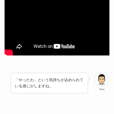
「やったわ」という気持ちが込められて
いる感じがしますね。
Taka