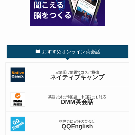
おすすめオンライン英会話
定額受け放題でコスパ最強
ネイティブキャンプ
英語以外に韓国語・中国語にも対応
DMM英会話
指導力に定評の英会話
QQEnglish