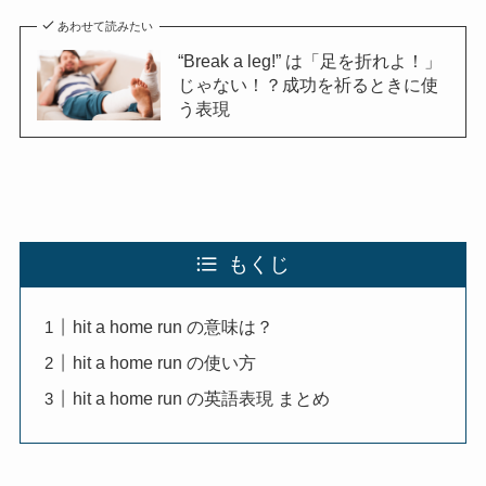
あわせて読みたい
“Break a leg!” は「足を折れよ！」
じゃない！？成功を祈るときに使
う表現
もくじ
hit a home run の意味は？
hit a home run の使い方
hit a home run の英語表現 まとめ