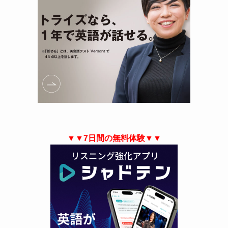
▼▼7日間の無料体験▼▼