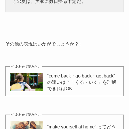
この夏は、実家に数日帰る予定だ。
その他の表現はいかがでしょうか？↓
あわせて読みたい
“come back・go back・get back”
の違いは？「くる・いく」を理解
できればOK
あわせて読みたい
“make yourself at home” ってどう