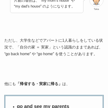
片親の場合は、 “my mom’s house” や
“my dad’s house” のようになります。
Taka
ただし、大学生などでアパートに1人暮らしをしている状
況で、「自分の家 ＝ 実家」という認識のままであれば、
“go back home” や “go home” を使うことがあります。
他にも
「帰省する・実家に帰る」
は、
go and see my parents