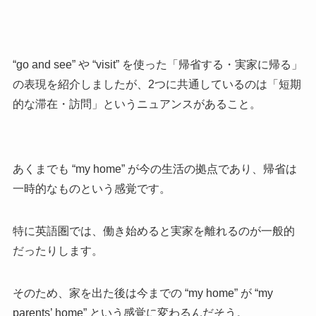
“go and see” や “visit” を使った「帰省する・実家に帰る」
の表現を紹介しましたが、2つに共通しているのは「短期
的な滞在・訪問」というニュアンスがあること。
あくまでも “my home” が今の生活の拠点であり、帰省は
一時的なものという感覚です。
特に英語圏では、働き始めると実家を離れるのが一般的
だったりします。
そのため、家を出た後は今までの “my home” が “my
parents’ home” という感覚に変わるんだそう。