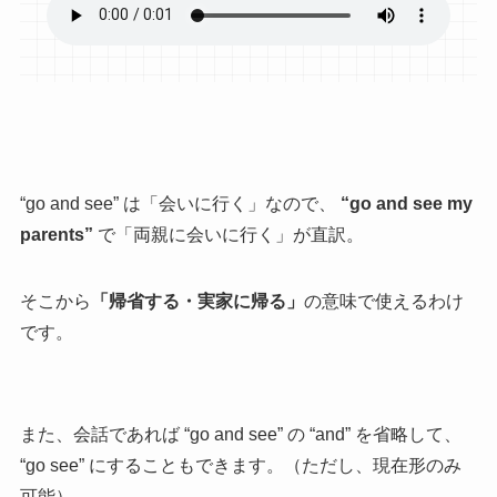
“go and see” は「会いに行く」なので、
“go and see my
parents”
で「両親に会いに行く」が直訳。
そこから
「帰省する・実家に帰る」
の意味で使えるわけ
です。
また、会話であれば “go and see” の “and” を省略して、
“go see” にすることもできます。（ただし、現在形のみ
可能）