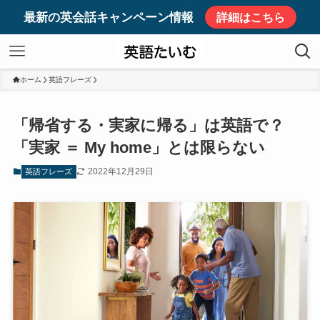
最新の英会話キャンペーン情報
詳細はこちら
ホーム
英語フレーズ
「帰省する・実家に帰る」は英語で？
「実家 ＝ My home」とは限らない
2022年12月29日
英語フレーズ