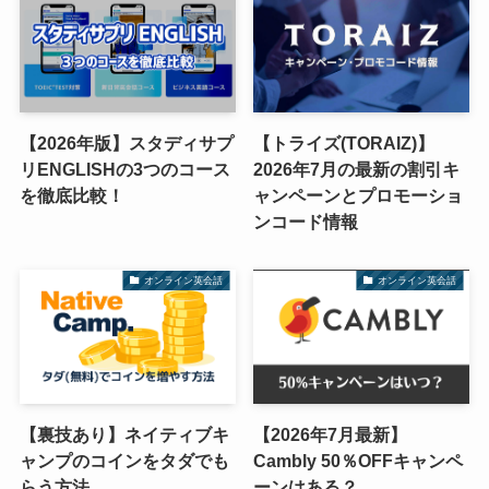
【2026年版】スタディサプ
【トライズ(TORAIZ)】
リENGLISHの3つのコース
2026年7月の最新の割引キ
を徹底比較！
ャンペーンとプロモーショ
ンコード情報
オンライン英会話
オンライン英会話
【裏技あり】ネイティブキ
【2026年7月最新】
ャンプのコインをタダでも
Cambly 50％OFFキャンペ
らう方法
ーンはある？