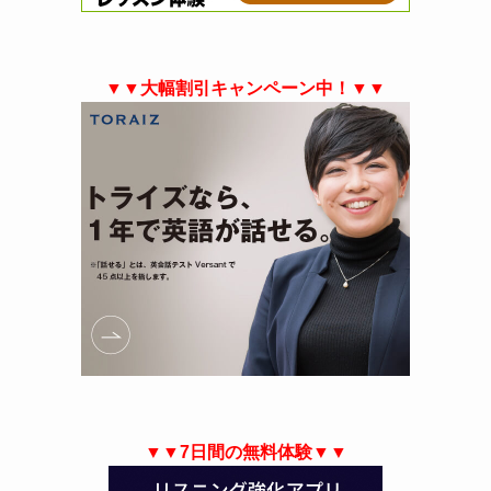
▼▼大幅割引キャンペーン中！▼▼
▼▼7日間の無料体験▼▼