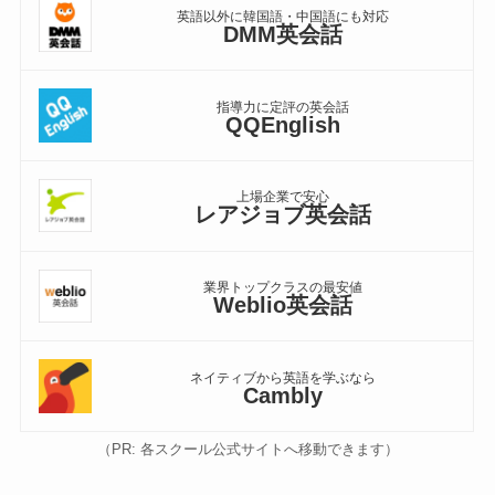
英語以外に韓国語・中国語にも対応
DMM英会話
指導力に定評の英会話
QQEnglish
上場企業で安心
レアジョブ英会話
業界トップクラスの最安値
Weblio英会話
ネイティブから英語を学ぶなら
Cambly
（PR: 各スクール公式サイトへ移動できます）