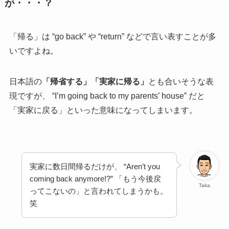
が・・・？
「帰る」は “go back” や “return” などで言い表すことが多
いですよね。
日本語の
「帰省する」「実家に帰る」
とも合いそうな表
現ですが、 “I’m going back to my parents’ house” だと
「実家に戻る」といった意味になってしまいます。
実家に数日間帰るだけが、 “Aren’t you
coming back anymore!?” 「もう今後戻
Taka
ってこないの」と言われてしまうかも。
笑