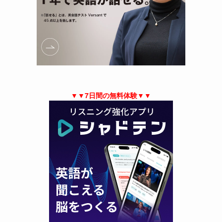
▼▼7日間の無料体験▼▼
し