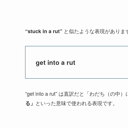
と似たような表現がありま
“stuck in a rut”
get into a rut
“get into a rut” は直訳だと「わだ
といった意味で使われる表現です。
る」