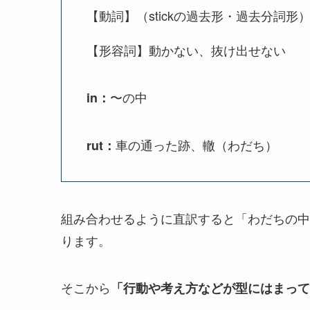
【動詞】（stickの過去形・過去分詞
【形容詞】動かない、抜け出せない
〜の中
in：
車の通った跡、轍（わだち）
rut：
組み合わせるように直訳すると「わだちの中
ります。
そこから
「行動や考え方などが型にはまって