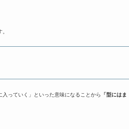
す。
ち（の中）に入っていく」といった意味になることから
「型にはま