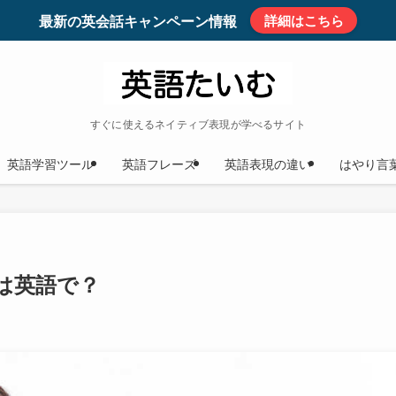
最新の英会話キャンペーン情報
詳細はこちら
すぐに使えるネイティブ表現が学べるサイト
英語学習ツール
英語フレーズ
英語表現の違い
はやり言
は英語で？