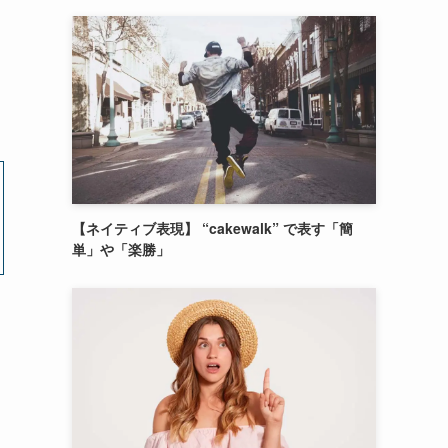
【ネイティブ表現】 “cakewalk” で表す「簡
単」や「楽勝」