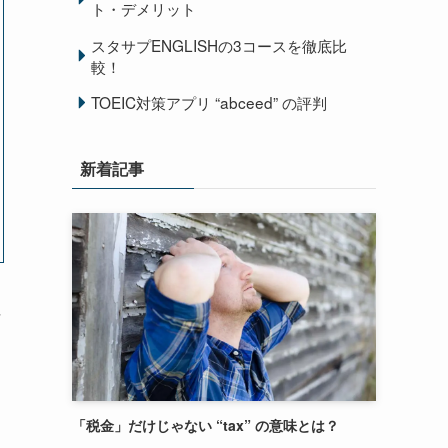
ト・デメリット
スタサプENGLISHの3コースを徹底比
較！
TOEIC対策アプリ “abceed” の評判
新着記事
な
「税金」だけじゃない “tax” の意味とは？