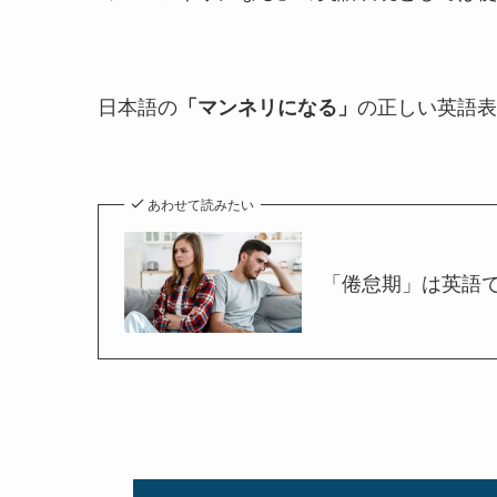
日本語の
の正しい英語表
「マンネリになる」
あわせて読みたい
「倦怠期」は英語