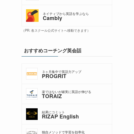
ネイティブから英語を学ぶなら
Cambly
（PR: 各スクール公式サイトへ移動できます）
おすすめコーチング英会話
３ヶ月集中で英語力アップ
PROGRIT
楽ではないが確実に英語が伸びる
TORAIZ
結果にコミット
RIZAP English
独自メソッドで学習を効率化