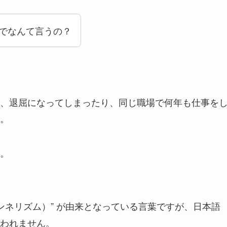
でなんて言うの？
、退屈になってしまったり、同じ職場で何年も仕事を
。
。
m（マンネリズム）” が由来となっている言葉ですが、日本語
われません。