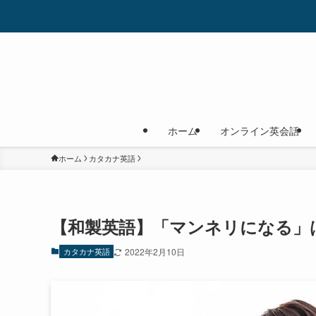
ホーム
オンライン英会話
ホーム
カタカナ英語
【和製英語】「マンネリになる」
カタカナ英語
2022年2月10日