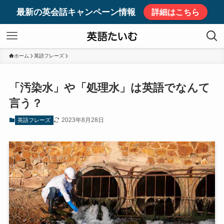
最新の英会話キャンペーン情報
詳細はこちら
ホーム
英語フレーズ
「汚染水」や「処理水」は英語でなんて
言う？
2023年8月28日
英語フレーズ