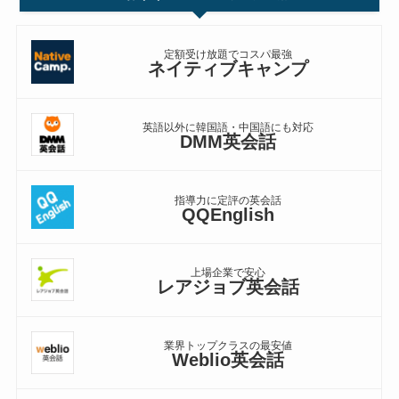
定額受け放題でコスパ最強
ネイティブキャンプ
英語以外に韓国語・中国語にも対応
DMM英会話
指導力に定評の英会話
QQEnglish
上場企業で安心
レアジョブ英会話
業界トップクラスの最安値
Weblio英会話