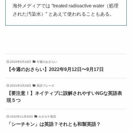
海外メディアでは “treated radioactive water（処理
された汚染水）” とあえて使われることもある。
2022年9月18日
今週のおさらい
【今週のおさらい】2022年9月12日〜9月17日
2021年3月29日
英語フレーズ
【要注意！】ネイティブに誤解されやすいNGな英語表
現５つ
2022年11月30日
カタカナ英語
「シーチキン」は英語？それとも和製英語？