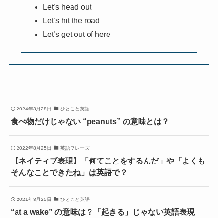
Let’s head out
Let’s hit the road
Let’s get out of here
2024年3月28日
ひとこと英語
食べ物だけじゃない “peanuts” の意味とは？
2022年8月25日
英語フレーズ
【ネイティブ表現】「何てことをするんだ」や「よくも
そんなことできたね」は英語で？
2021年8月25日
ひとこと英語
“at a wake” の意味は？「起きる」じゃない英語表現