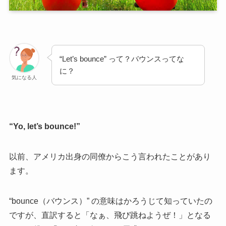
“Let’s bounce” って？バウンスってな
に？
気になる人
“Yo, let’s bounce!”
以前、アメリカ出身の同僚からこう言われたことがあり
ます。
“bounce（バウンス）” の意味はかろうじて知っていたの
ですが、直訳すると「なぁ、飛び跳ねようぜ！」となる