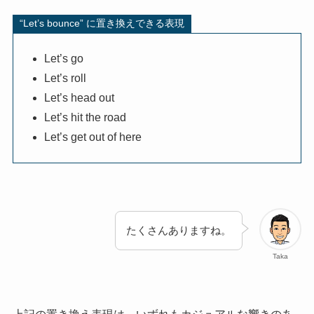
“Let’s bounce” に置き換えできる表現
Let’s go
Let’s roll
Let’s head out
Let’s hit the road
Let’s get out of here
たくさんありますね。
Taka