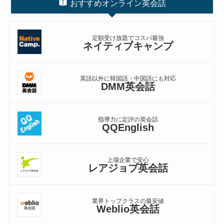
おすすめオンライン英会話
定額受け放題でコスパ最強
ネイティブキャンプ
英語以外に韓国語・中国語にも対応
DMM英会話
指導力に定評の英会話
QQEnglish
上場企業で安心
レアジョブ英会話
業界トップクラスの最安値
Weblio英会話