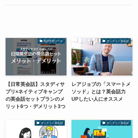
英語学習ツール
オンライン英会話
【日常英会話】スタディサ
レアジョブの「スマートメ
プリ×ネイティブキャンプ
ソッド」とは？英会話力
の英会話セットプランのメ
UPしたい人にオススメ
リット6つ・デメリット3つ
オンライン英会話
オンライン英会話