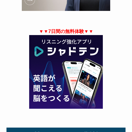
▼▼7日間の無料体験▼▼