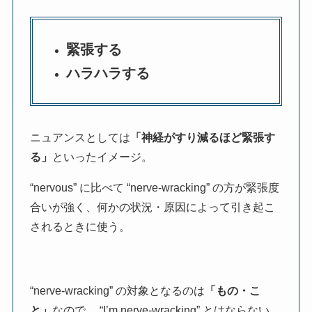
緊張する
ハラハラする
ニュアンスとしては
「神経がすり減るほど緊張す
る」
といったイメージ。
“nervous” に比べて “nerve-wracking” の方が緊張度
合いが強く、何かの状況・原因によって引き起こ
されるときに使う。
“nerve-wracking” の対象となるのは
「もの・こ
と」
なので、 “I’m nerve-wracking” とはならない。