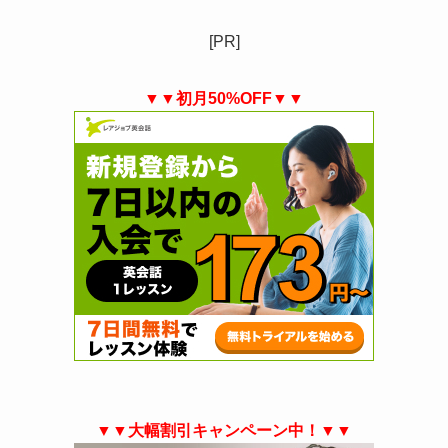
[PR]
▼▼初月50%OFF▼▼
▼▼大幅割引キャンペーン中！▼▼