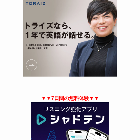
▼▼7日間の無料体験▼▼