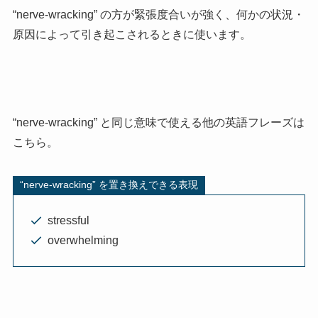
“nerve-wracking” の方が緊張度合いが強く、何かの状況・
原因によって引き起こされるときに使います。
“nerve-wracking” と同じ意味で使える他の英語フレーズは
こちら。
“nerve-wracking” を置き換えできる表現
stressful
overwhelming