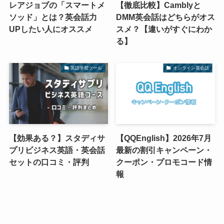
レアジョブの「スマートメ
【徹底比較】Camblyと
ソッド」とは？英会話力
DMM英会話はどちらがオス
UPしたい人にオススメ
スメ？【違いがすぐにわか
る】
英語学習ツール
オンライン英会話
【効果ある？】スタディサ
【QQEnglish】2026年7月
プリビジネス英語・英会話
最新の割引キャンペーン・
セットの口コミ・評判
クーポン・プロモコード情
報