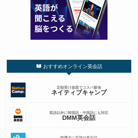
おすすめオンライン英会話
定額受け放題でコスパ最強
ネイティブキャンプ
英語以外に韓国語・中国語にも対応
DMM英会話
指導力に定評の英会話