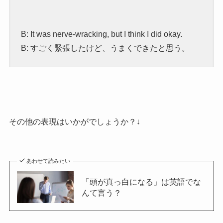
B: It was nerve-wracking, but I think I did okay.
B: すごく緊張したけど、うまくできたと思う。
その他の表現はいかがでしょうか？↓
あわせて読みたい
「頭が真っ白になる」は英語でな
んて言う？