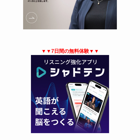
▼▼7日間の無料体験▼▼