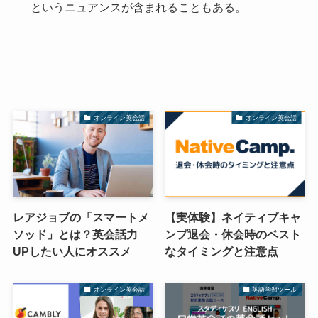
というニュアンスが含まれることもある。
オンライン英会話
オンライン英会話
レアジョブの「スマートメ
【実体験】ネイティブキャ
ソッド」とは？英会話力
ンプ退会・休会時のベスト
UPしたい人にオススメ
なタイミングと注意点
オンライン英会話
英語学習ツール