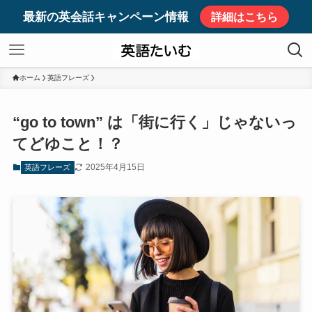
最新の英会話キャンペーン情報
詳細はこちら
ホーム
英語フレーズ
“go to town” は「街に行く」じゃないっ
てどゆこと！？
2025年4月15日
英語フレーズ