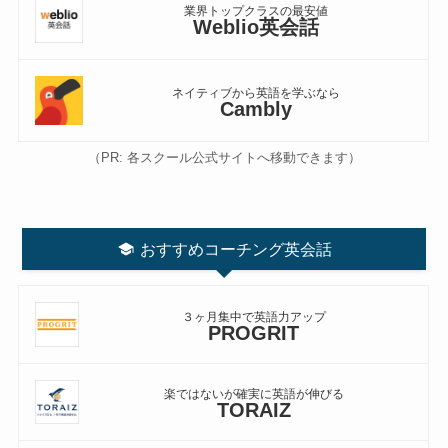
業界トップクラスの最安値
Weblio英会話
ネイティブから英語を学ぶなら
Cambly
（PR: 各スクール公式サイトへ移動できます）
おすすめコーチング英会話
３ヶ月集中で英語力アップ
PROGRIT
楽ではないが確実に英語が伸びる
TORAIZ