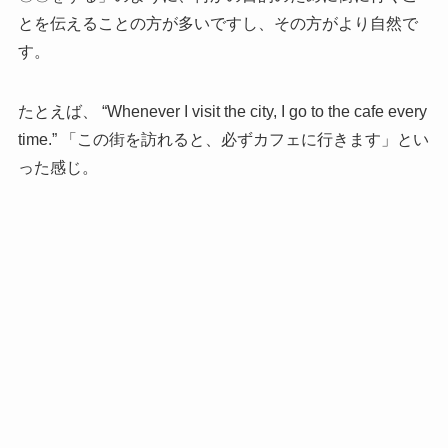
とを伝えることの方が多いですし、その方がより自然で
す。
たとえば、 “Whenever I visit the city, I go to the cafe every
time.” 「この街を訪れると、必ずカフェに行きます」とい
った感じ。