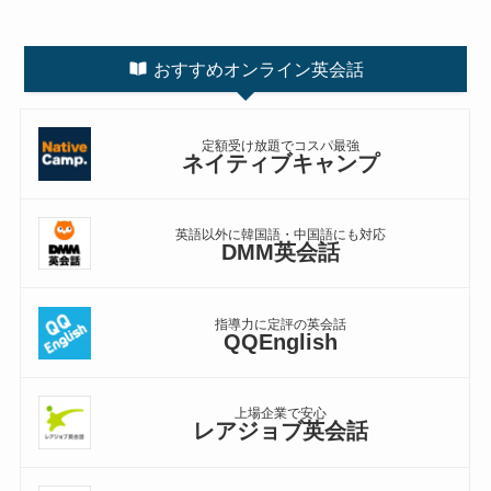
おすすめオンライン英会話
定額受け放題でコスパ最強
ネイティブキャンプ
英語以外に韓国語・中国語にも対応
DMM英会話
指導力に定評の英会話
QQEnglish
上場企業で安心
レアジョブ英会話