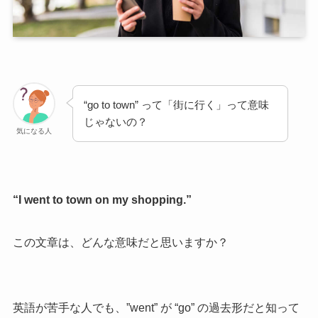
“go to town” って「街に行く」って意味
じゃないの？
気になる人
“I went to town on my shopping.”
この文章は、どんな意味だと思いますか？
英語が苦手な人でも、”went” が “go” の過去形だと知って