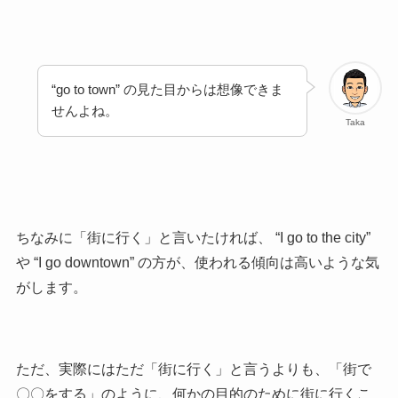
“go to town” の見た目からは想像できま
せんよね。
Taka
ちなみに「街に行く」と言いたければ、 “I go to the city”
や
“I go downtown” の方が、使われる傾向は高いような気
がします。
ただ、実際にはただ「街に行く」と言うよりも、「街で
〇〇をする」のように、何かの目的のために街に行くこ