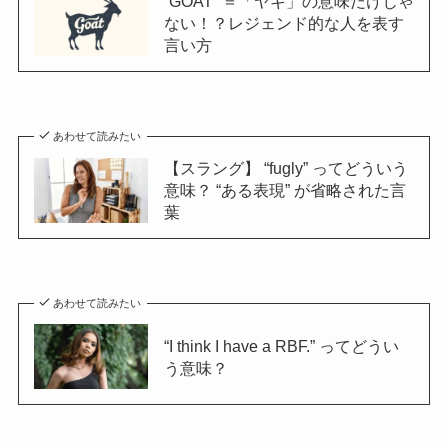
“GOAT” ＝「ヤギ」の意味だけじゃ
ない！？レジェンド的な人を表す
言い方
あわせて読みたい
【スラング】 “fugly” ってどういう
意味？ “ある表現” が省略された言
葉
あわせて読みたい
“I think I have a RBF.” ってどうい
う意味？