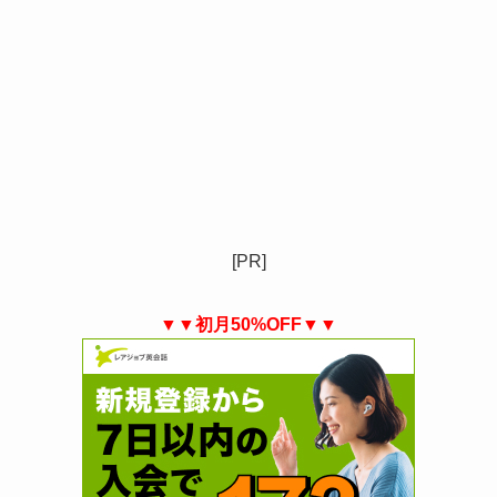
[PR]
▼▼初月50%OFF▼▼