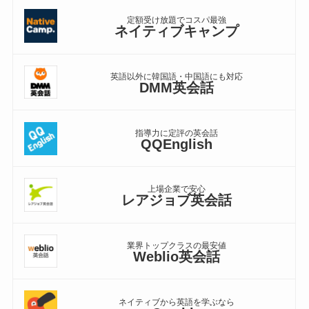
定額受け放題でコスパ最強
ネイティブキャンプ
英語以外に韓国語・中国語にも対応
DMM英会話
指導力に定評の英会話
QQEnglish
上場企業で安心
レアジョブ英会話
業界トップクラスの最安値
Weblio英会話
ネイティブから英語を学ぶなら