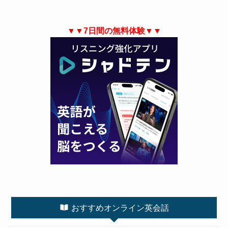
▼▼7日間の無料体験▼▼
おすすめオンライン英会話