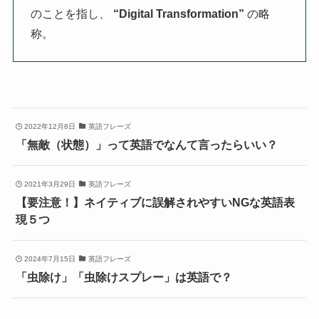
のことを指し、
“Digital Transformation”
の略
称。
2022年12月8日
英語フレーズ
「無敵（状態）」って英語でなんて言ったらいい？
2021年3月29日
英語フレーズ
【要注意！】ネイティブに誤解されやすいNGな英語表
現５つ
2024年7月15日
英語フレーズ
「虫除け」「虫除けスプレー」は英語で？