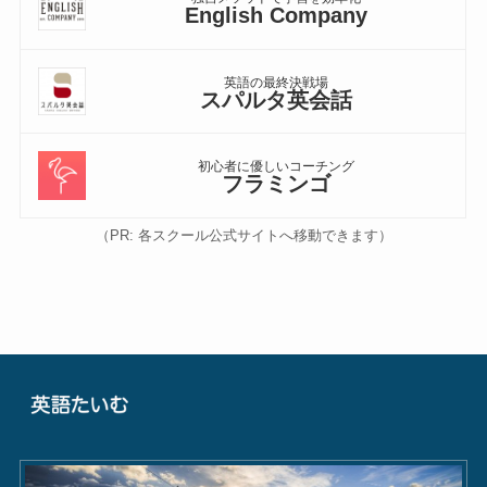
English Company
英語の最終決戦場
スパルタ英会話
初心者に優しいコーチング
フラミンゴ
（PR: 各スクール公式サイトへ移動できます）