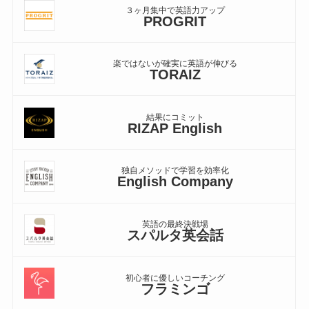
３ヶ月集中で英語力アップ
PROGRIT
楽ではないが確実に英語が伸びる
TORAIZ
結果にコミット
RIZAP English
独自メソッドで学習を効率化
English Company
英語の最終決戦場
スパルタ英会話
初心者に優しいコーチング
フラミンゴ