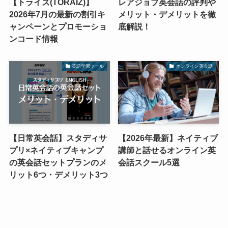
【トライズ(TORAIZ)】
レアジョブ英会話の評判や
2026年7月の最新の割引キ
メリット・デメリットを徹
ャンペーンとプロモーショ
底解説！
ンコード情報
英語学習ツール
オンライン英会話
【日常英会話】スタディサ
【2026年最新】ネイティブ
プリ×ネイティブキャンプ
講師と話せるオンライン英
の英会話セットプランのメ
会話スクール5選
リット6つ・デメリット3つ