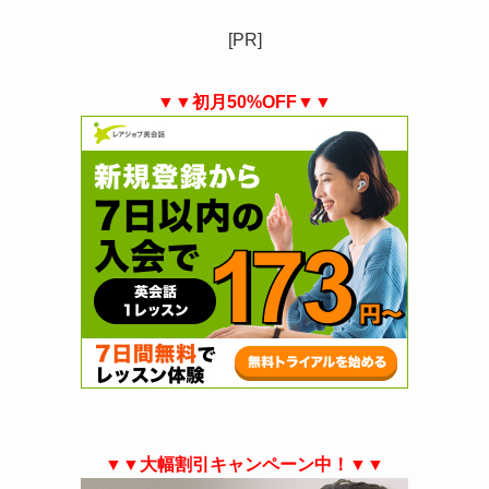
[PR]
▼▼初月50%OFF▼▼
▼▼大幅割引キャンペーン中！▼▼