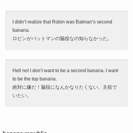
I didn’t realize that Robin was Batman’s second
banana.
ロビンがバットマンの脇役なの知らなかった。
Hell no! I don’t want to be a second banana. I want
to be the top banana.
絶対に嫌だ！脇役になんかなりたくない。主役で
いたい。