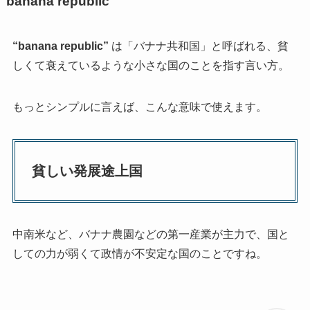
banana republic
“banana republic”
は「バナナ共和国」と呼ばれる、貧
しくて衰えているような小さな国のことを指す言い方。
もっとシンプルに言えば、こんな意味で使えます。
貧しい発展途上国
中南米など、バナナ農園などの第一産業が主力で、国と
しての力が弱くて政情が不安定な国のことですね。