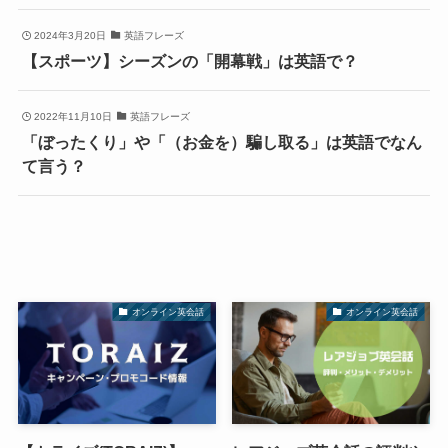
2024年3月20日
英語フレーズ
【スポーツ】シーズンの「開幕戦」は英語で？
2022年11月10日
英語フレーズ
「ぼったくり」や「（お金を）騙し取る」は英語でなん
て言う？
オンライン英会話
オンライン英会話