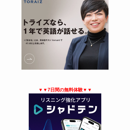
▼▼7日間の無料体験▼▼