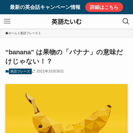
最新の英会話キャンペーン情報
詳細はこちら
ホーム
英語フレーズ
“banana” は果物の「バナナ」の意味だ
けじゃない！？
2021年10月30日
英語フレーズ