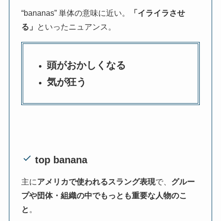
“bananas” 単体の意味に近い。
「イライラさせ
る」
といったニュアンス。
頭がおかしくなる
気が狂う
top banana
主に
アメリカで使われるスラング表現
で、
グルー
プや団体・組織の中でもっとも重要な人物のこ
と
。