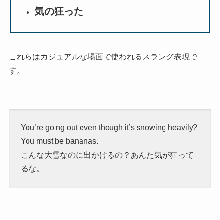
気の狂った
これらはカジュアルな場面で使われるスラング表現で
す。
You’re going out even though it’s snowing heavily?
You must be bananas.
こんな大雪なのに出かけるの？あんた気が狂って
るな。