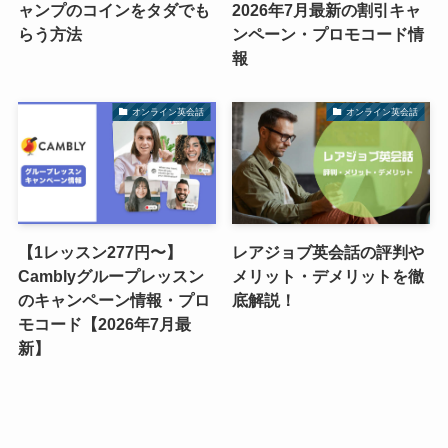
ャンプのコインをタダでも
2026年7月最新の割引キャ
らう方法
ンペーン・プロモコード情
報
オンライン英会話
オンライン英会話
【1レッスン277円〜】
レアジョブ英会話の評判や
Camblyグループレッスン
メリット・デメリットを徹
のキャンペーン情報・プロ
底解説！
モコード【2026年7月最
新】