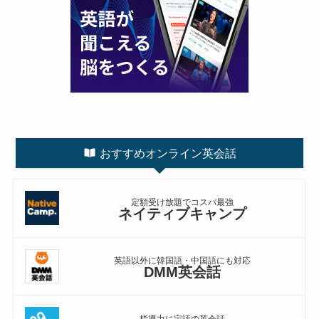
おすすめオンライン英会話
定額受け放題でコスパ最強
ネイティブキャンプ
英語以外に韓国語・中国語にも対応
DMM英会話
指導力に定評の英会話