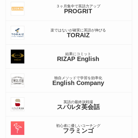
３ヶ月集中で英語力アップ
PROGRIT
楽ではないが確実に英語が伸びる
TORAIZ
結果にコミット
RIZAP English
独自メソッドで学習を効率化
English Company
英語の最終決戦場
スパルタ英会話
初心者に優しいコーチング
フラミンゴ