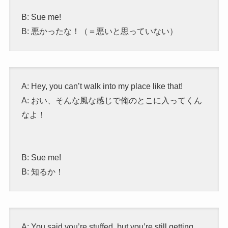
B: Sue me!
B: 悪かったな！（＝悪いと思っていない）
A: Hey, you can’t walk into my place like that!
A: おい、そんな風な感じで俺のとこに入ってくん
なよ！
B: Sue me!
B: 知るか！
A: You said you’re stuffed, but you’re still getting