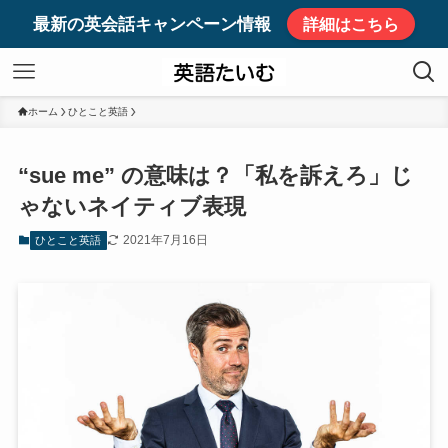
最新の英会話キャンペーン情報
詳細はこちら
ホーム
ひとこと英語
“sue me” の意味は？「私を訴えろ」じ
ゃないネイティブ表現
2021年7月16日
ひとこと英語