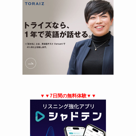
▼▼7日間の無料体験▼▼