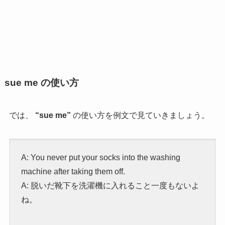
sue me の使い方
では、
“sue me”
の使い方を例文で見ていきましょう。
A: You never put your socks into the washing
machine after taking them off.
A: 脱いだ靴下を洗濯機に入れること一度もないよ
ね。