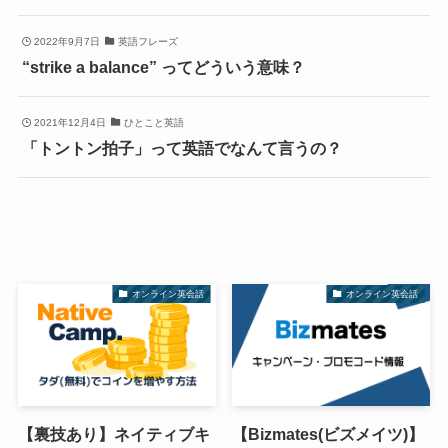
2022年9月7日
英語フレーズ
“strike a balance” ってどういう意味？
2021年12月4日
ひとこと英語
「トントン拍子」って英語でなんて言うの？
オンライン英会話
オンライン英会話
【裏技あり】ネイティブキ
【Bizmates(ビズメイツ)】