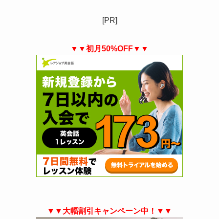
[PR]
▼▼初月50%OFF▼▼
▼▼大幅割引キャンペーン中！▼▼