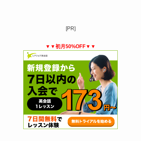
[PR]
▼▼初月50%OFF▼▼