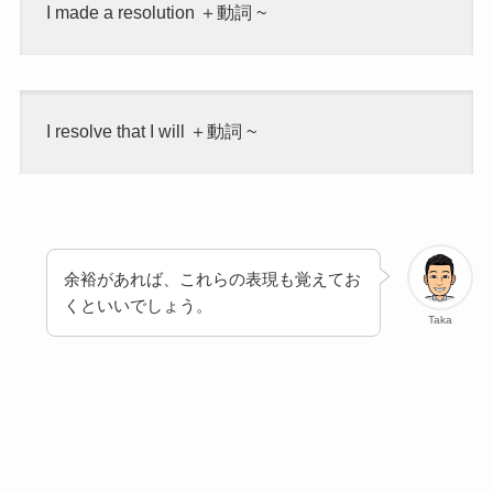
I made a resolution
＋動詞 ~
I resolve that I will
＋動詞 ~
余裕があれば、これらの表現も覚えてお
くといいでしょう。
Taka