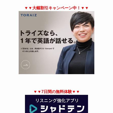
▼▼大幅割引キャンペーン中！▼▼
▼▼7日間の無料体験▼▼