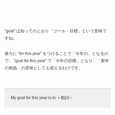
“goal” は知ってのとおり「ゴール・目標」という意味で
すね。
後ろに “for this year” をつけることで「今年の」となるの
で、
“goal for this year” で「今年の目標」となり、「新年
の抱負」の意味としても使えるわけです。
My goal for this year is to ＋動詞 ~