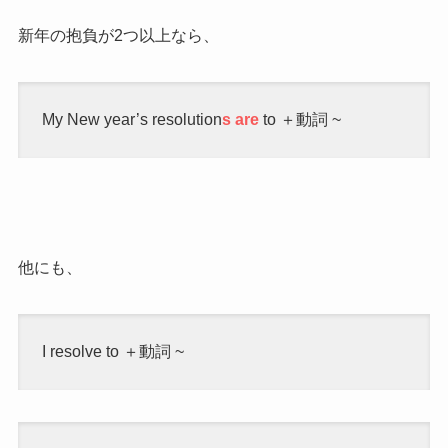
新年の抱負が2つ以上なら、
My New year’s resolution
s
are
to
＋動詞 ~
他にも、
I resolve to ＋動詞 ~