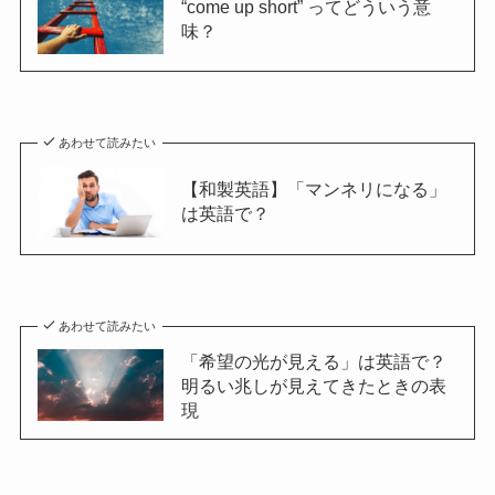
“come up short” ってどういう意
味？
あわせて読みたい
【和製英語】「マンネリになる」
は英語で？
あわせて読みたい
「希望の光が見える」は英語で？
明るい兆しが見えてきたときの表
現