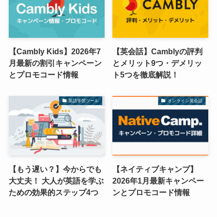
【Cambly Kids】2026年7
【英会話】Camblyの評判
月最新の割引キャンペーン
とメリット9つ・デメリッ
とプロモコード情報
ト5つを徹底解説！
英語学習ツール
オンライン英会話
【もう遅い？】今からでも
【ネイティブキャンプ】
大丈夫！ 大人が英語を学ぶ
2026年1月最新キャンペー
ための効果的ステップ4つ
ンとプロモコード情報