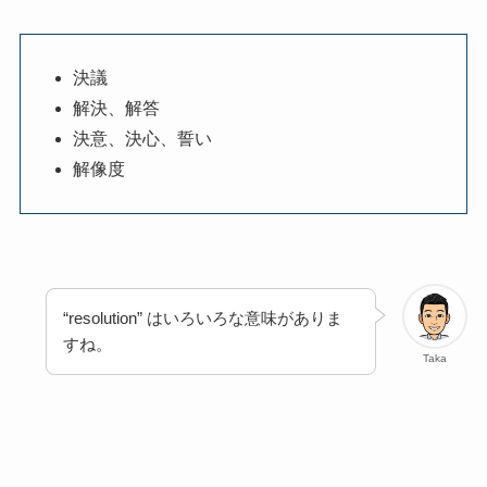
決議
解決、解答
決意、決心、誓い
解像度
“resolution” はいろいろな意味がありま
すね。
Taka