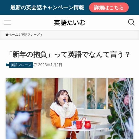
最新の英会話キャンペーン情報
詳細はこちら
ホーム
英語フレーズ
「新年の抱負」って英語でなんて言う？
2023年1月2日
英語フレーズ