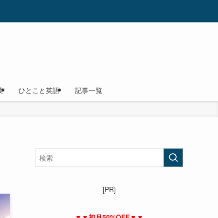
葉
ひとこと英語
記事一覧
[PR]
▼▼初月50%OFF▼▼