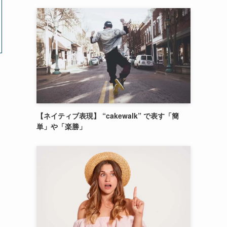
【ネイティブ表現】 “cakewalk” で表す「簡
単」や「楽勝」