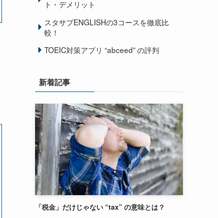
ト・デメリット
スタサプENGLISHの3コースを徹底比
較！
TOEIC対策アプリ “abceed” の評判
新着記事
「税金」だけじゃない “tax” の意味とは？