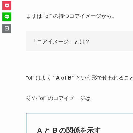
まずは “of” の持つコアイメージから。
「コアイメージ」とは？
“of” はよく
という形で使われるこ
“A of B”
その “of” のコアイメージは、
A と B の関係を示す