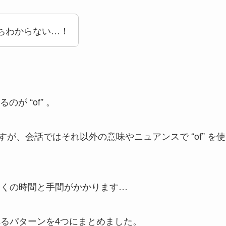
いちわからない…！
 “of” 。
すが、会話ではそれ以外の意味やニュアンスで “of” を使
、多くの時間と手間がかかります…
われるパターンを4つにまとめました。