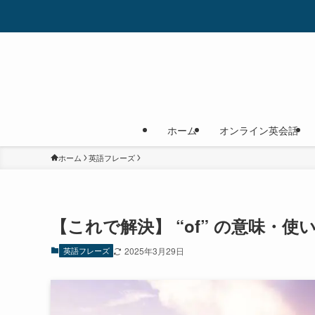
ホーム
オンライン英会話
ホーム
英語フレーズ
【これで解決】 “of” の意味・
英語フレーズ
2025年3月29日