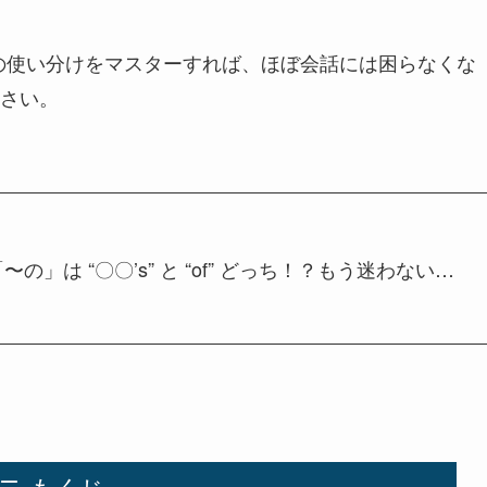
4つの使い分けをマスターすれば、ほぼ会話には困らなくな
さい。
の」は “〇〇’s” と “of” どっち！？もう迷わない…
もくじ