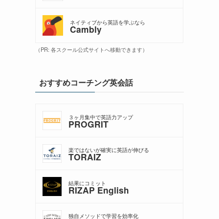
ネイティブから英語を学ぶなら
Cambly
（PR: 各スクール公式サイトへ移動できます）
おすすめコーチング英会話
３ヶ月集中で英語力アップ
PROGRIT
楽ではないが確実に英語が伸びる
TORAIZ
結果にコミット
RIZAP English
独自メソッドで学習を効率化