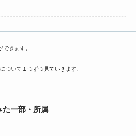
とができます。
について１つずつ見ていきます。
みた一部・所属