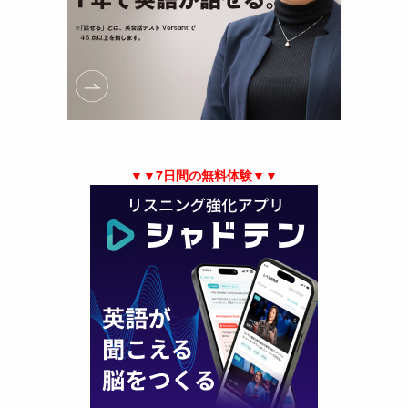
▼▼7日間の無料体験▼▼