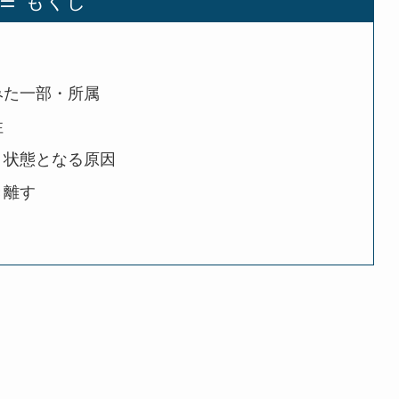
みた一部・所属
性
・状態となる原因
き離す