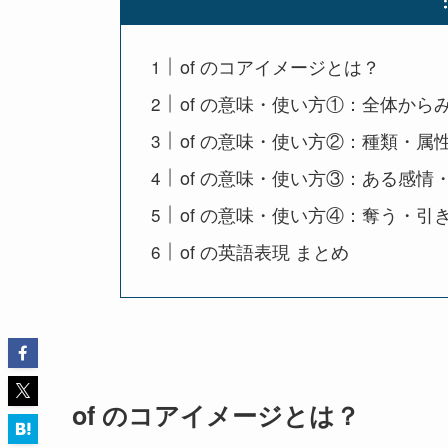
of のコアイメージとは？
of の意味・使い方①：全体から
of の意味・使い方②：種類・属
of の意味・使い方③：ある感情
of の意味・使い方④：奪う・引
of の英語表現 まとめ
of のコアイメージとは？