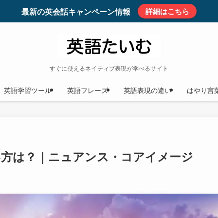
最新の英会話キャンペーン情報
詳細はこちら
すぐに使えるネイティブ表現が学べるサイト
英語学習ツール
英語フレーズ
英語表現の違い
はやり言
使い方は？｜ニュアンス・コアイメージ