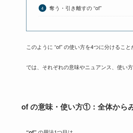
奪う・引き離すの “of”
このように “of” の使い方を4つに分けるこ
では、それぞれの意味やニュアンス、使い方
of の意味・使い方①：全体から
の用法1つ目は、
“of”