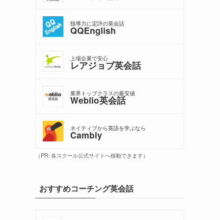
指導力に定評の英会話
QQEnglish
上場企業で安心
レアジョブ英会話
業界トップクラスの最安値
Weblio英会話
ネイティブから英語を学ぶなら
Cambly
（PR: 各スクール公式サイトへ移動できます）
おすすめコーチング英会話