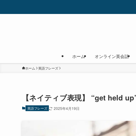
ホーム
オンライン英会話
ホーム
英語フレーズ
【ネイティブ表現】 “get held u
英語フレーズ
2025年4月19日