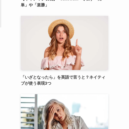
単」や「楽勝」
「いざとなったら」を英語で言うと？ネイティ
ブが使う表現3つ