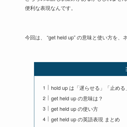
便利な表現なんです。
今回は、 “get held up” の意味と使
hold up は「遅らせる」「止める
get held up の意味は？
get held up の使い方
get held up の英語表現 まとめ