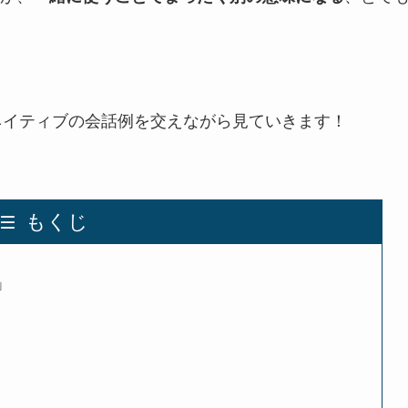
い方を、ネイティブの会話例を交えながら見ていきます！
もくじ
」