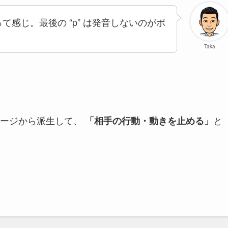
て感じ。最後の “p” は発音しないのがポ
Taka
メージから派生して、
と
「相手の行動・動きを止める」