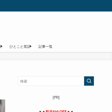
葉
ひとこと英語
記事一覧
[PR]
▼▼初月50%OFF▼▼