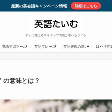
最新の英会話キャンペーン情報
詳細はこちら
すぐに使えるネイティブ表現が学べるサイト
英語学習ツール
英語フレーズ
英語表現の違い
はやり言
p” の意味とは？