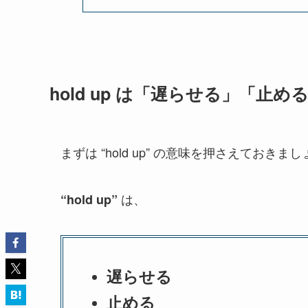
hold up は「遅らせる」「止め
まずは “hold up” の意味を押さえておきま
は、
“hold up”
遅らせる
止める