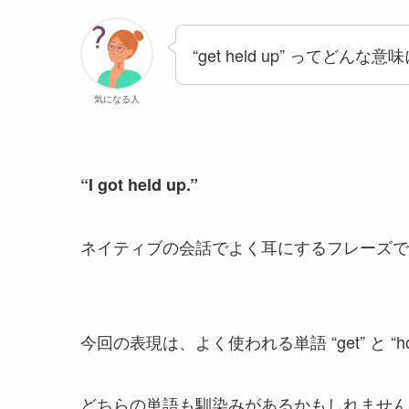
“get held up” ってどんな
気になる人
“I got held up.”
ネイティブの会話でよく耳にするフレーズで
今回の表現は、よく使われる単語 “get” と “h
どちらの単語も馴染みがあるかもしれません