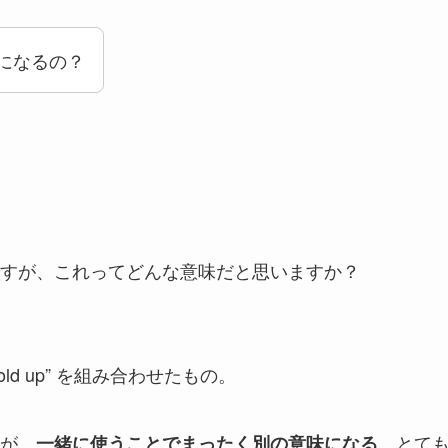
意味になるの？
すが、これってどんな意味だと思いますか？
old up” を組み合わせたもの。
が、
、とて
一緒に使うことでまったく別の意味になる