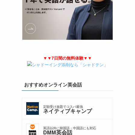
▼▼7日間の無料体験▼▼
おすすめオンライン英会話
定額受け放題でコスパ最強
ネイティブキャンプ
英語以外に韓国語・中国語にも対応
DMM英会話
も