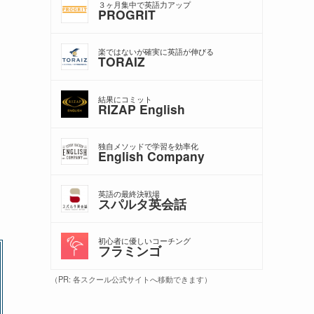
３ヶ月集中で英語力アップ
PROGRIT
楽ではないが確実に英語が伸びる
TORAIZ
結果にコミット
RIZAP English
独自メソッドで学習を効率化
English Company
英語の最終決戦場
スパルタ英会話
初心者に優しいコーチング
フラミンゴ
（PR: 各スクール公式サイトへ移動できます）