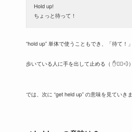
Hold up!
ちょっと待って！
“hold up” 単体で使うこともでき、「待
歩いている人に手を出して止める（ ✋🚶‍♂️
では、次に “get held up” の意味を見てい