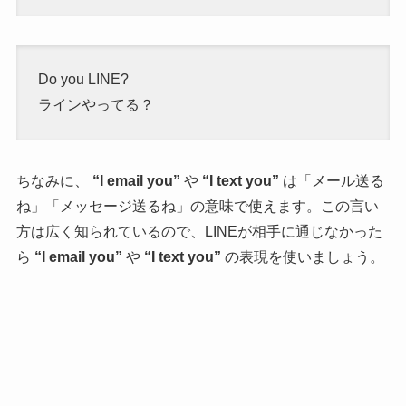
Do you LINE?
ラインやってる？
ちなみに、
“I email you”
や
“I text you”
は「メール送る
ね」「メッセージ送るね」の意味で使えます。この言い
方は広く知られているので、LINEが相手に通じなかった
ら
“I email you”
や
“I text you”
の表現を使いましょう。