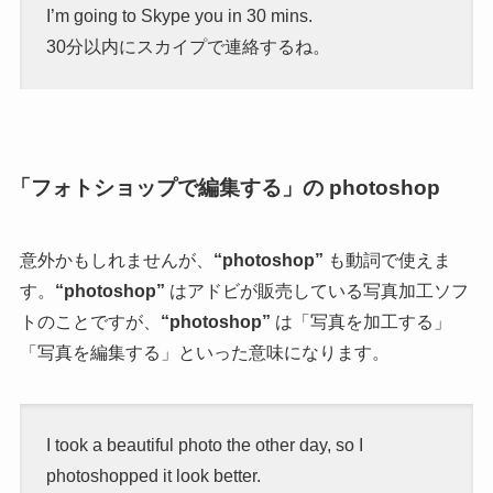
I’m going to Skype you in 30 mins.
30分以内にスカイプで連絡するね。
「フォトショップで編集する」の photoshop
意外かもしれませんが、
“photoshop”
も動詞で使えま
す。
“photoshop”
はアドビが販売している写真加工ソフ
トのことですが、
“photoshop”
は「写真を加工する」
「写真を編集する」といった意味になります。
I took a beautiful photo the other day, so I
photoshopped it look better.