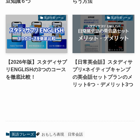
豆知識６つ
らう方法
英語学習ツール
英語学習ツール
【2026年版】スタディサプ
【日常英会話】スタディサ
リENGLISHの3つのコース
プリ×ネイティブキャンプ
を徹底比較！
の英会話セットプランのメ
リット6つ・デメリット3つ
英語フレーズ
おもしろ表現
日常会話