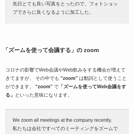
先日とても良い写真をとったので、フォトショッ
プでさらに良くなるように加工した。
「ズームを使って会議する」の zoom
コロナの影響でWeb会議やWeb飲みをする機会が増えて
きてますが、 その中でも
“zoom”
は動詞として使うこと
ができます。
“zoom”
で
「ズームを使ってWeb会議をす
る」
といった意味になります。
We zoom all meetings at the company recently.
私たちは会社ですべてのミーティングをズームで