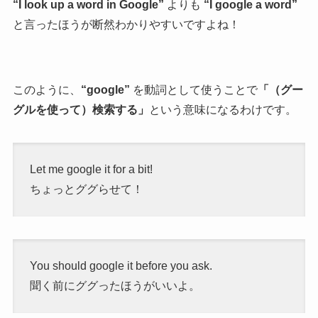
“I look up a word in Google”
よりも
“I google a word”
と言ったほうが断然わかりやすいですよね！
このように、
“google”
を動詞として使うことで
「（グー
グルを使って）検索する」
という意味になるわけです。
Let me google it for a bit!
ちょっとググらせて！
You should google it before you ask.
聞く前にググったほうがいいよ。