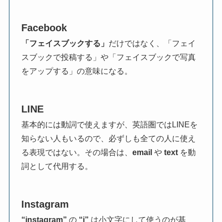
Facebook
「フェイスブックする」
だけではなく、「フェイ
スブックで投稿する」や「フェイスブックで写真
をアップする」の意味になる。
LINE
基本的には動詞で使えますが、英語圏ではLINEを
知らない人もいるので、必ずしも全ての人に使え
る表現ではない。その場合は、
email
や
text
を動
詞として代用する。
Instagram
“instagram”
の
“i”
は小文字にして使うのが基