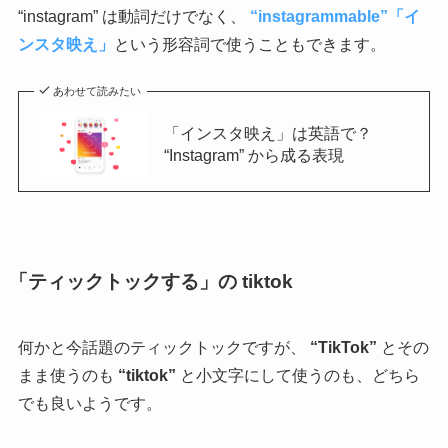
“instagram” は動詞だけでなく、
“instagrammable”「イ
ンスタ映え」
という形容詞で使うこともできます。
あわせて読みたい
「インスタ映え」は英語で？
“Instagram” から成る表現
「ティックトックする」の tiktok
何かと今話題のティックトックですが、
“TikTok”
とその
まま使うのも
“tiktok”
と小文字にして使うのも、どちら
でも良いようです。