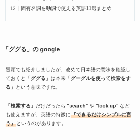
固有名詞を動詞で使える英語11選まとめ
「ググる」の google
冒頭でも紹介しましたが、改めて日本語の意味を確認し
ておくと
「ググる」
は本来
「グーグルを使って検索をす
る」
という意味ですね。
「検索する」
だけだったら
“search”
や
“look up”
など
も使えますが、英語の特徴に
『できるだけシンプルに言
う』
というのがあります。