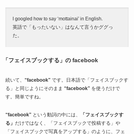
I googled how to say ‘mottainai’ in English.
英語で「もったいない」はなんて言うかググっ
た。
「フェイスブックする」の facebook
続いて、
“facebook”
です。日本語で「フェイスブックす
る」と同じようにそのまま
“facebook”
を使うだけで
す。簡単ですね。
“facebook”
という動詞の中には、
「フェイスブックす
る」
だけではなく、「フェイスブックで投稿する」や
「フェイスブックで写真をアップする」のように、フェ