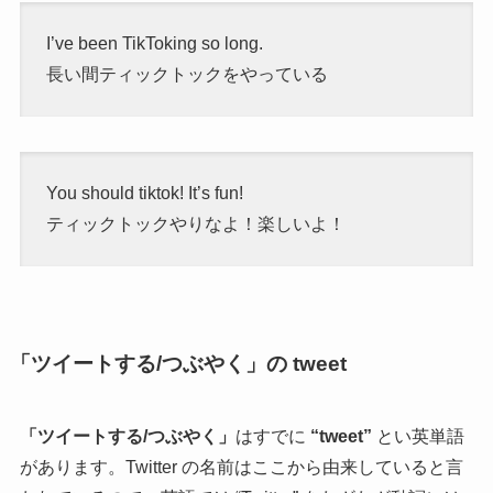
I’ve been TikToking so long.
長い間ティックトックをやっている
You should tiktok! It’s fun!
ティックトックやりなよ！楽しいよ！
「ツイートする/つぶやく」の tweet
「ツイートする/つぶやく」
はすでに
“tweet”
とい英単語
があります。Twitter の名前はここから由来していると言