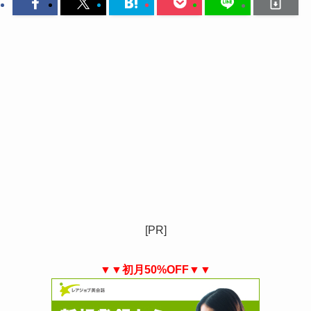
[PR]
▼▼初月50%OFF▼▼