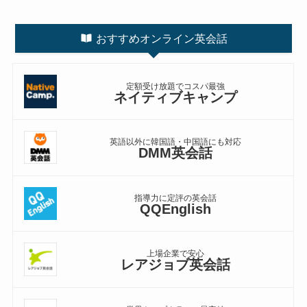
おすすめオンライン英会話
定額受け放題でコスパ最強
ネイティブキャンプ
英語以外に韓国語・中国語にも対応
DMM英会話
指導力に定評の英会話
QQEnglish
上場企業で安心
レアジョブ英会話