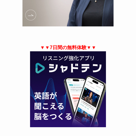
▼▼7日間の無料体験▼▼