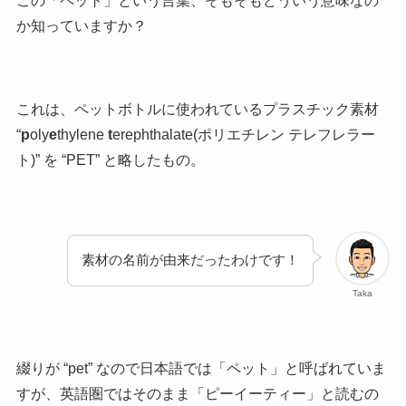
この「ペット」という言葉、そもそもどういう意味なの
か知っていますか？
これは、ペットボトルに使われているプラスチック素材
“
p
oly
e
thylene
t
erephthalate(ポリエチレン テレフレラー
ト)” を “PET” と略したもの。
素材の名前が由来だったわけです！
Taka
綴りが “pet” なので日本語では「ペット」と呼ばれていま
すが、英語圏ではそのまま「ピーイーティー」と読むの