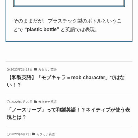
そのままだが、プラスチック製のボトルというこ
とで
“plastic bottle”
と英語では表現。
2023年2月18日
カタカナ英語
【和製英語】「モブキャラ = mob character」ではな
い！？
2022年7月22日
カタカナ英語
「ノースリーブ」って和製英語！？ネイティブが使う表
現とは？
2022年6月2日
カタカナ英語