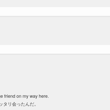
ge friend on my way here.
バッタリ会ったんだ。