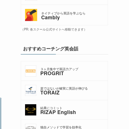
ネイティブから英語を学ぶなら
Cambly
（PR: 各スクール公式サイトへ移動できます）
おすすめコーチング英会話
３ヶ月集中で英語力アップ
PROGRIT
楽ではないが確実に英語が伸びる
TORAIZ
結果にコミット
RIZAP English
独自メソッドで学習を効率化