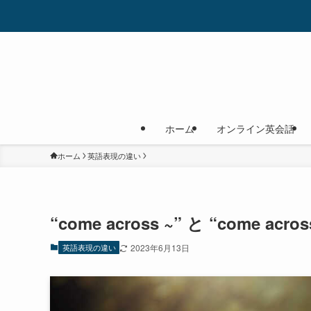
ホーム
オンライン英会話
ホーム
英語表現の違い
“come across ~” と “come a
英語表現の違い
2023年6月13日