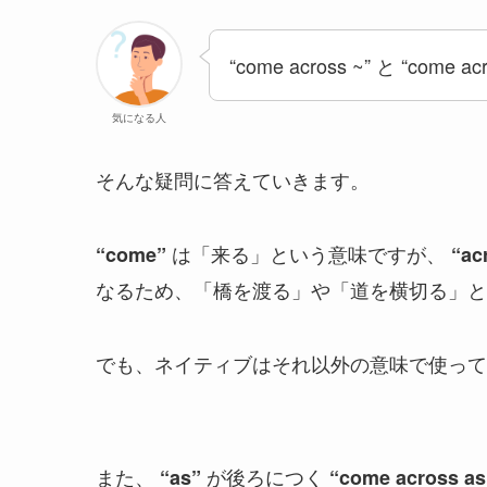
“come across ~” と “com
気になる人
そんな疑問に答えていきます。
は「来る」という意味ですが、
“come”
“ac
なるため、「橋を渡る」や「道を横切る」と
でも、ネイティブはそれ以外の意味で使って
また、
が後ろにつく
“as”
“come across as