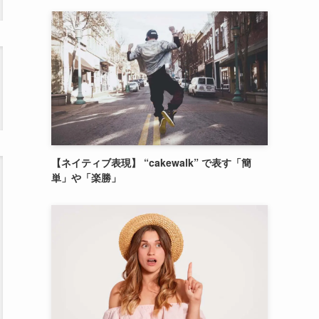
【ネイティブ表現】 “cakewalk” で表す「簡
単」や「楽勝」