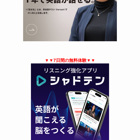
▼▼7日間の無料体験▼▼