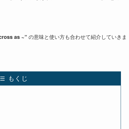
の意味と使い方も合わせて紹介していきま
ross as ~”
もくじ