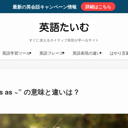
最新の英会話キャンペーン情報
詳細はこちら
すぐに使えるネイティブ表現が学べるサイト
英語学習ツール
英語フレーズ
英語表現の違い
はやり言
cross as ~” の意味と違いは？