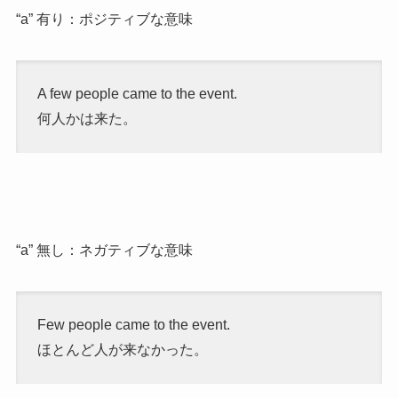
“a” 有り：ポジティブな意味
A few people came to the event.
何人かは来た。
“a” 無し：ネガティブな意味
Few people came to the event.
ほとんど人が来なかった。