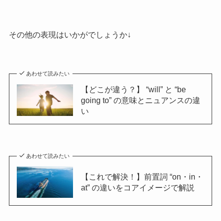
その他の表現はいかがでしょうか↓
あわせて読みたい
【どこが違う？】 “will” と “be
going to” の意味とニュアンスの違
い
あわせて読みたい
【これで解決！】前置詞 “on・in・
at” の違いをコアイメージで解説