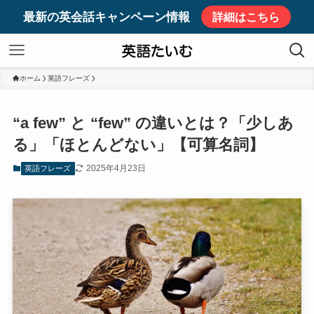
最新の英会話キャンペーン情報
詳細はこちら
ホーム
英語フレーズ
“a few” と “few” の違いとは？「少しあ
る」「ほとんどない」【可算名詞】
2025年4月23日
英語フレーズ