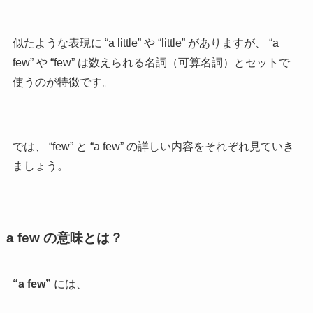
似たような表現に “a little” や “little” がありますが、 “a
few” や “few” は数えられる名詞（可算名詞）とセットで
使うのが特徴です。
では、 “few” と “a few” の詳しい内容をそれぞれ見ていき
ましょう。
a few の意味とは？
“a few”
には、