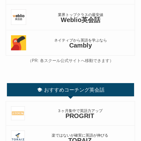
業界トップクラスの最安値
Weblio英会話
ネイティブから英語を学ぶなら
Cambly
（PR: 各スクール公式サイトへ移動できます）
おすすめコーチング英会話
３ヶ月集中で英語力アップ
PROGRIT
楽ではないが確実に英語が伸びる
TORAIZ