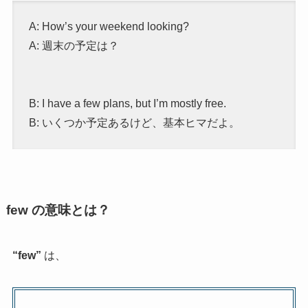
A: How’s your weekend looking?
A: 週末の予定は？
B: I have a few plans, but I’m mostly free.
B: いくつか予定あるけど、基本ヒマだよ。
few の意味とは？
“few”
は、