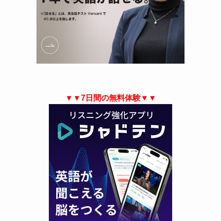
▼▼7日間の無料体験▼▼