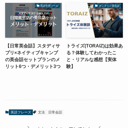
英語学習ツール
オンライン英会話
【日常英会話】スタディサ
トライズ(TORAIZ)は効果あ
プリ×ネイティブキャンプ
る？体験してわかったこ
の英会話セットプランのメ
と・リアルな感想【実体
リット6つ・デメリット3つ
験】
英語フレーズ
文法
日常会話