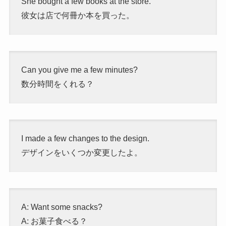
She bought a few books at the store.
彼女は店で何冊か本を買った。
Can you give me a few minutes?
数分時間をくれる？
I made a few changes to the design.
デザインをいくつか変更したよ。
A: Want some snacks?
A: お菓子食べる？