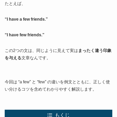
たとえば、
“I have a few friends.”
“I have few friends.”
この2つの文は、同じように見えて実は
まったく違う印象
を与える
文章なんです。
今回は “a few” と “few” の違いを例文とともに、正しく使
い分けるコツを含めてわかりやすく解説します。
もくじ