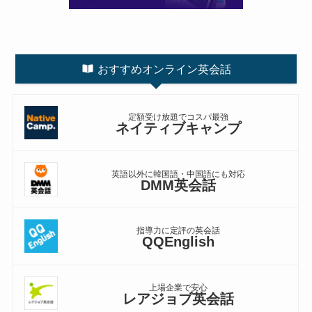
おすすめオンライン英会話
定額受け放題でコスパ最強
ネイティブキャンプ
英語以外に韓国語・中国語にも対応
DMM英会話
指導力に定評の英会話
QQEnglish
上場企業で安心
レアジョブ英会話