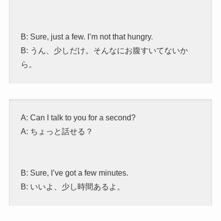
B: Sure, just a few. I’m not that hungry.
B: うん、少しだけ。そんなにお腹すいてないか
ら。
A: Can I talk to you for a second?
A: ちょっと話せる？
B: Sure, I’ve got a few minutes.
B: いいよ、少し時間あるよ。