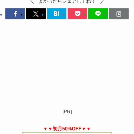
よかったらシェアしてね！
[PR]
▼▼初月50%OFF▼▼