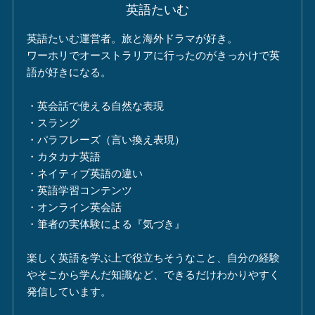
英語たいむ
英語たいむ運営者。旅と海外ドラマが好き。
ワーホリでオーストラリアに行ったのがきっかけで英
語が好きになる。
・英会話で使える自然な表現
・スラング
・パラフレーズ（言い換え表現）
・カタカナ英語
・ネイティブ英語の違い
・英語学習コンテンツ
・オンライン英会話
・筆者の実体験による『気づき』
楽しく英語を学ぶ上で役立ちそうなこと、自分の経験
やそこから学んだ知識など、できるだけわかりやすく
発信しています。