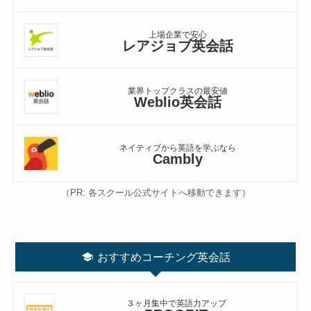
上場企業で安心
レアジョブ英会話
業界トップクラスの最安値
Weblio英会話
ネイティブから英語を学ぶなら
Cambly
（PR: 各スクール公式サイトへ移動できます）
おすすめコーチング英会話
３ヶ月集中で英語力アップ