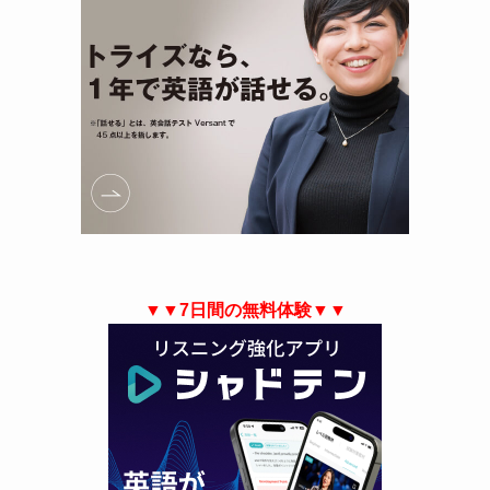
▼▼7日間の無料体験▼▼