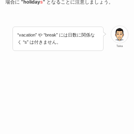
場合に
“holiday
s
“
となることに注意しましょう。
“vacation” や “break” には日数に関係な
く “s” は付きません。
Taka