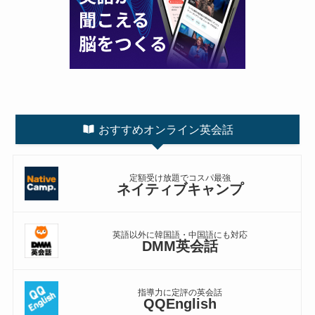
おすすめオンライン英会話
定額受け放題でコスパ最強
ネイティブキャンプ
英語以外に韓国語・中国語にも対応
DMM英会話
指導力に定評の英会話
QQEnglish