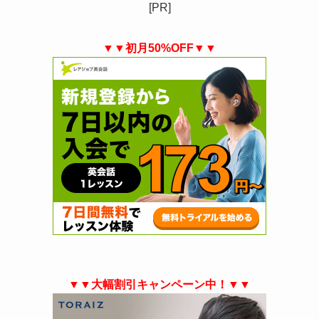
[PR]
▼▼初月50%OFF▼▼
▼▼大幅割引キャンペーン中！▼▼