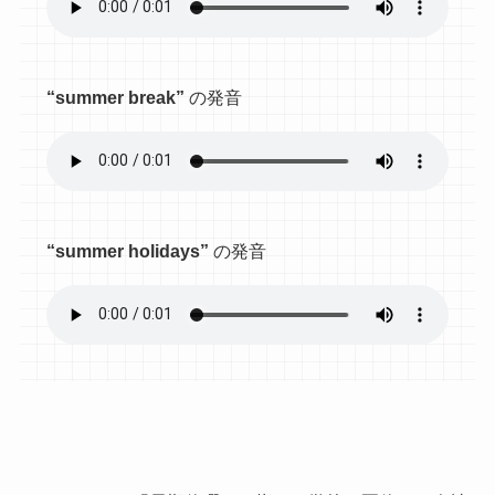
“summer break”
の発音
“summer holidays”
の発音