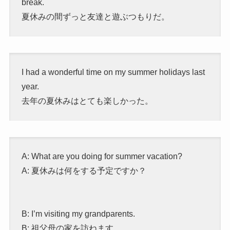
break.
夏休みの間ずっと友達と遊ぶつもりだ。
I had a wonderful time on my summer holidays last
year.
去年の夏休みはとても楽しかった。
A: What are you doing for summer vacation?
A: 夏休みは何をする予定ですか？
B: I’m visiting my grandparents.
B: 祖父母の家を訪ねます。