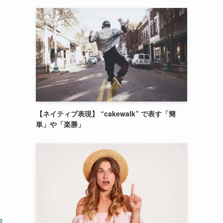
【ネイティブ表現】 “cakewalk” で表す「簡
単」や「楽勝」