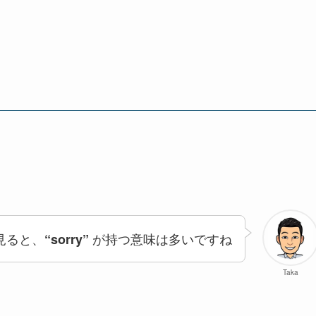
見ると、
が持つ意味は多いですね
“sorry”
Taka