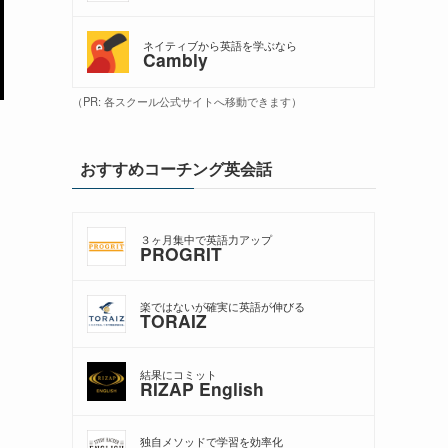
ネイティブから英語を学ぶなら
Cambly
（PR: 各スクール公式サイトへ移動できます）
おすすめコーチング英会話
３ヶ月集中で英語力アップ
PROGRIT
楽ではないが確実に英語が伸びる
TORAIZ
結果にコミット
RIZAP English
独自メソッドで学習を効率化