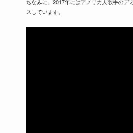
ちなみに、2017年にはアメリカ人歌手のデ
スしています。