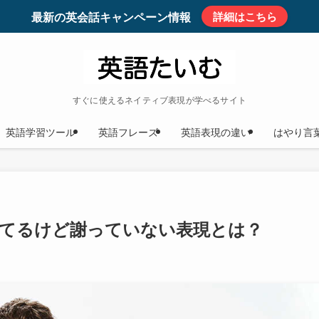
最新の英会話キャンペーン情報
詳細はこちら
すぐに使えるネイティブ表現が学べるサイト
英語学習ツール
英語フレーズ
英語表現の違い
はやり言
味は？謝ってるけど謝っていない表現とは？