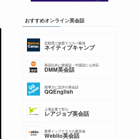
おすすめオンライン英会話
定額受け放題でコスパ最強
ネイティブキャンプ
英語以外に韓国語・中国語にも対応
DMM英会話
指導力に定評の英会話
QQEnglish
上場企業で安心
レアジョブ英会話
業界トップクラスの最安値
Weblio英会話