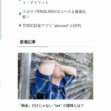
ト・デメリット
スタサプENGLISHの3コースを徹底比
較！
TOEIC対策アプリ “abceed” の評判
新着記事
「税金」だけじゃない “tax” の意味とは？