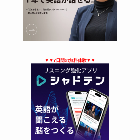
▼▼7日間の無料体験▼▼
ま