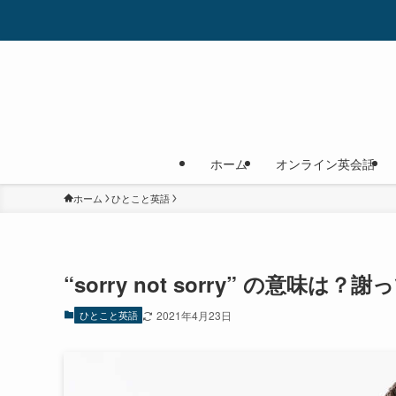
ホーム
オンライン英会話
ホーム
ひとこと英語
“sorry not sorry” の意
ひとこと英語
2021年4月23日