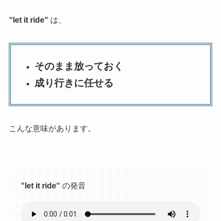
“
let it ride
“
は、
そのまま放っておく
成り行きに任せる
こんな意味があります。
“
let it ride
“
の発音