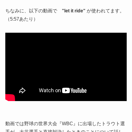
ちなみに、以下の動画で
“
let it ride
“
が使われてます。
（5:57あたり）
動画では野球の世界大会『WBC』に出場したトラウト選
手が、大谷選手と直接対決したときのことについて話し