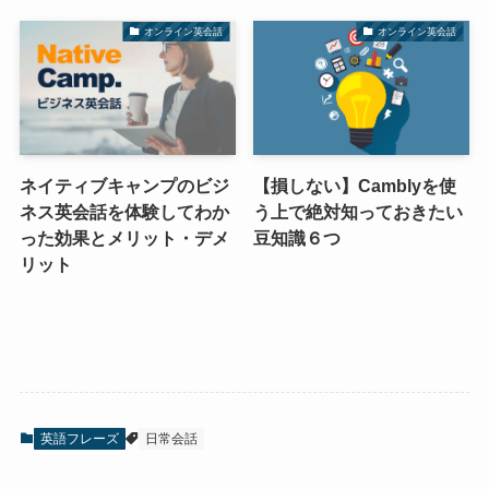
オンライン英会話
オンライン英会話
ネイティブキャンプのビジ
【損しない】Camblyを使
ネス英会話を体験してわか
う上で絶対知っておきたい
った効果とメリット・デメ
豆知識６つ
リット
英語フレーズ
日常会話