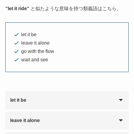
“
let it ride
“
と似たような意味を持つ類義語はこちら。
let it be
leave it alone
go with the flow
wait and see
let it be
leave it alone