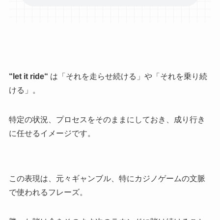
“
let it ride
“
は「それを走らせ続ける」や「それを乗り続
ける」。
特定の状況、プロセスをそのままにしておき、成り行き
に任せるイメージです。
この表現は、元々ギャンブル、特にカジノゲームの文脈
で使われるフレーズ。