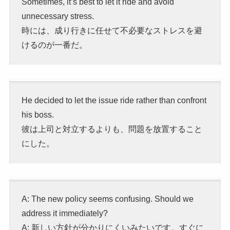
Sometimes, it’s best to let it ride and avoid
unnecessary stress.
時には、成り行きに任せて不必要なストレスを避
けるのが一番だ。
He decided to let the issue ride rather than confront
his boss.
彼は上司と対立するよりも、問題を放置すること
にした。
A: The new policy seems confusing. Should we
address it immediately?
A: 新しい方針が分かりにくいみたいです。すぐに