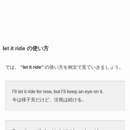
let it ride の使い方
では、
“
let it ride
“
の使い方を例文で見ていきましょう。
I’ll let it ride for now, but I’ll keep an eye on it.
今は様子見だけど、注視は続ける。