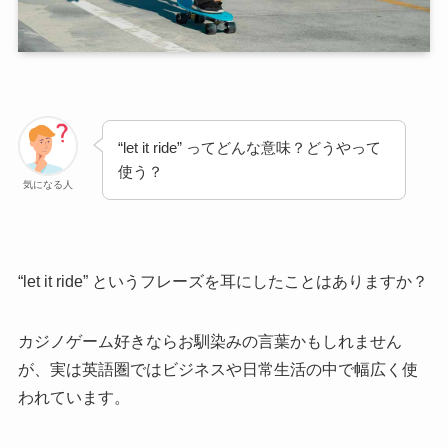
“let it ride” ってどんな意味？どうやって
使う？
気になる人
“let it ride” というフレーズを耳にしたことはありますか？
カジノゲーム好きならお馴染みの言葉かもしれません
が、実は英語圏ではビジネスや日常生活の中で幅広く使
われています。