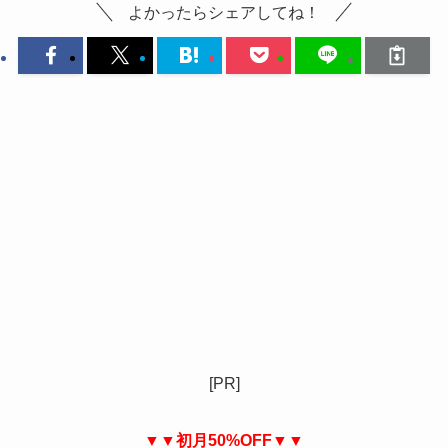
よかったらシェアしてね！
[PR]
▼▼初月50%OFF▼▼