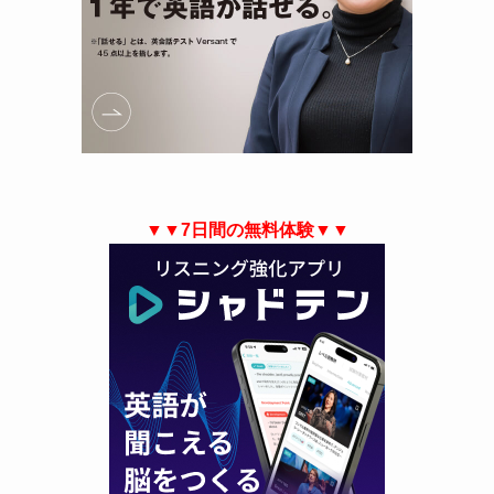
▼▼7日間の無料体験▼▼