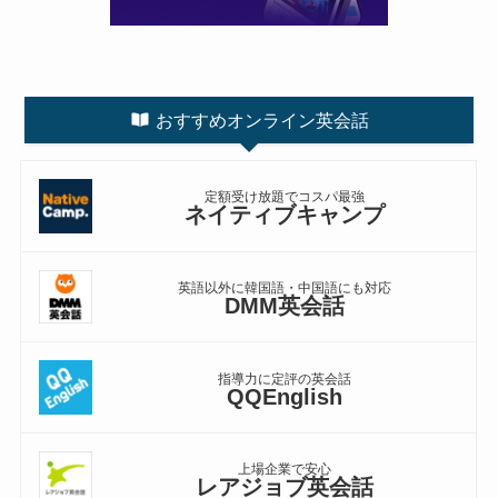
おすすめオンライン英会話
定額受け放題でコスパ最強
ネイティブキャンプ
英語以外に韓国語・中国語にも対応
DMM英会話
指導力に定評の英会話
QQEnglish
上場企業で安心
レアジョブ英会話