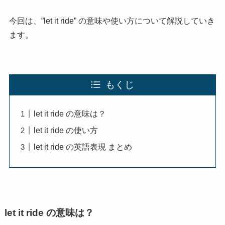
今回は、”let it ride” の意味や使い方について解説していき
ます。
もくじ
let it ride の意味は？
let it ride の使い方
let it ride の英語表現 まとめ
let it ride の意味は？